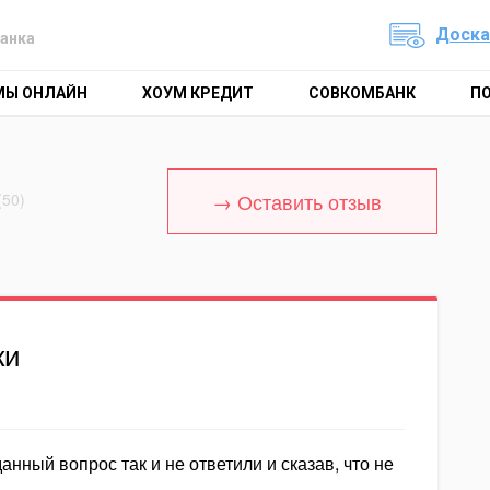
Доска
анка
МЫ ОНЛАЙН
ХОУМ КРЕДИТ
СОВКОМБАНК
П
→ Оставить отзыв
(50)
ки
нный вопрос так и не ответили и сказав, что не