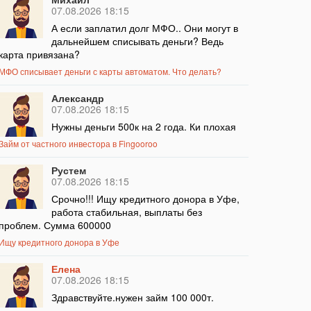
07.08.2026 18:15
А если заплатил долг МФО.. Они могут в
дальнейшем списывать деньги? Ведь
карта привязана?
МФО списывает деньги с карты автоматом. Что делать?
Александр
07.08.2026 18:15
Нужны деньги 500к на 2 года. Ки плохая
Займ от частного инвестора в Fingooroo
Рустем
07.08.2026 18:15
Срочно!!! Ищу кредитного донора в Уфе,
работа стабильная, выплаты без
проблем. Сумма 600000
Ищу кредитного донора в Уфе
Елена
07.08.2026 18:15
Здравствуйте.нужен займ 100 000т.