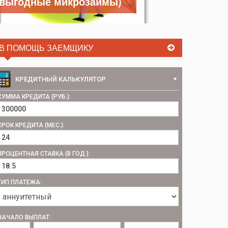
выгодные микрозаймы)
В ПОМОЩЬ ЗАЕМЩИКУ
КРЕДИТНЫЙ КАЛЬКУЛЯТОР
СУММА КРЕДИТА (РУБ.):
СРОК КРЕДИТА (МЕС.):
ПРОЦЕНТНАЯ СТАВКА (В ГОД.):
ТИП ПЛАТЕЖА:
НАЧАЛО ВЫПЛАТ: