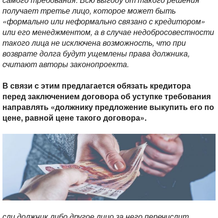
получает третье лицо, которое может быть
«формально или неформально связано с кредитором»
или его менеджментом, а в случае недобросовестности
такого лица не исключена возможность, что при
возврате долга будут ущемлены права должника,
считают авторы законопроекта.
В связи с этим предлагается обязать кредитора
перед заключением договора об уступке требования
направлять «должнику предложение выкупить его по
цене, равной цене такого договора».
сли должник либо другое лицо за него перечислит