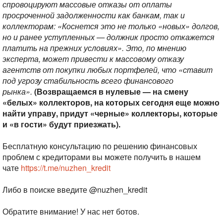
спровоцируют массовые отказы от оплаты
просроченной задолженности как банкам, так и
коллекторам: «Коснется это не только «новых» долгов,
но и ранее уступленных — должник просто откажется
платить на прежних условиях». Это, по мнению
эксперта, может привести к массовому отказу
агентств от покупки любых портфелей, что «ставит
под угрозу стабильность всего финансового
рынка».
(Возвращаемся в нулевые — на смену
«белых» коллекторов, на которых сегодня еще можно
найти управу, придут «черные» коллекторы, которые
и «в гости» будут приезжать).
Бесплатную консультацию по решению финансовых
проблем с кредиторами вы можете получить в нашем
чате
https://t.me/nuzhen_kredit
Либо в поиске введите @nuzhen_kredit
Обратите внимание! У нас нет ботов.