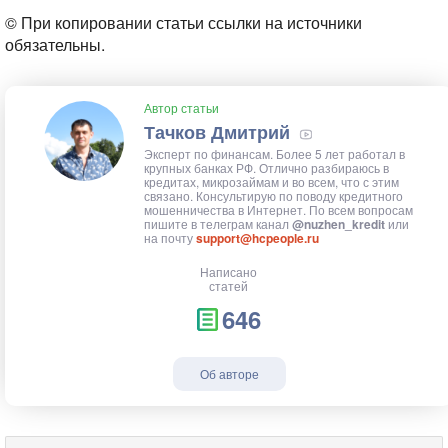
© При копировании статьи ссылки на источники
обязательны.
Автор статьи
Тачков Дмитрий
Эксперт по финансам. Более 5 лет работал в
крупных банках РФ. Отлично разбираюсь в
кредитах, микрозаймам и во всем, что с этим
связано. Консультирую по поводу кредитного
мошенничества в Интернет. По всем вопросам
пишите в телеграм канал
@nuzhen_kredit
или
на почту
support@hcpeople.ru
Написано
статей
646
Об авторе