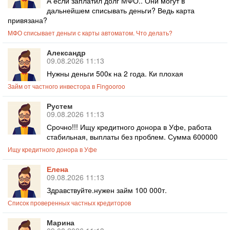
А если заплатил долг МФО.. Они могут в
дальнейшем списывать деньги? Ведь карта
привязана?
МФО списывает деньги с карты автоматом. Что делать?
Александр
09.08.2026 11:13
Нужны деньги 500к на 2 года. Ки плохая
Займ от частного инвестора в Fingooroo
Рустем
09.08.2026 11:13
Срочно!!! Ищу кредитного донора в Уфе, работа
стабильная, выплаты без проблем. Сумма 600000
Ищу кредитного донора в Уфе
Елена
09.08.2026 11:13
Здравствуйте.нужен займ 100 000т.
Список проверенных частных кредиторов
Марина