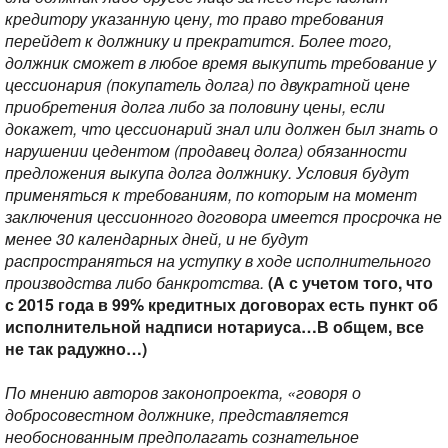
кредитору указанную цену, то право требования
перейдет к должнику и прекратится. Более того,
должник сможет в любое время выкупить требование у
цессионария (покупатель долга) по двукратной цене
приобретения долга либо за половину цены, если
докажет, что цессионарий знал или должен был знать о
нарушении цедентом (продавец долга) обязанности
предложения выкупа долга должнику. Условия будут
применяться к требованиям, по которым на момент
заключения цессионного договора имеется просрочка не
менее 30 календарных дней, и не будут
распространяться на уступку в ходе исполнительного
производства либо банкротства.
(А с учетом того, что
с 2015 года в 99% кредитных договорах есть пункт об
исполнительной надписи нотариуса…В общем, все
не так радужно…)
По мнению авторов законопроекта, «говоря о
добросовестном должнике, представляется
необоснованным предполагать сознательное