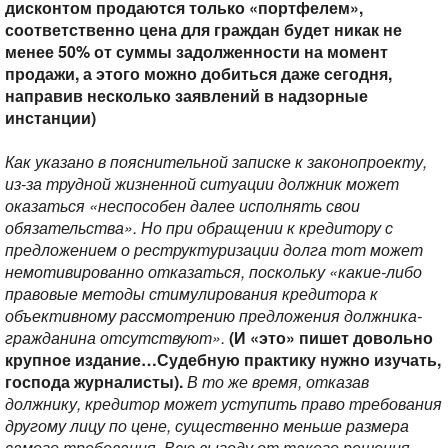
дисконтом продаются только «портфелем»,
соответственно цена для граждан будет никак не
менее 50% от суммы задолженности на момент
продажи, а этого можно добиться даже сегодня,
направив несколько заявлений в надзорные
инстанции)
Как указано в пояснительной записке к законопроекту,
из-за трудной жизненной ситуации должник может
оказаться «неспособен далее исполнять свои
обязательства». Но при обращении к кредитору с
предложением о реструктуризации долга тот может
немотивированно отказаться, поскольку «какие-либо
правовые методы стимулирования кредитора к
объективному рассмотрению предложения должника-
гражданина отсутствуют».
(И «это» пишет довольно
крупное издание…Судебную практику нужно изучать,
господа журналисты).
В то же время, отказав
должнику, кредитор может уступить право требования
другому лицу по цене, существенно меньше размера
самого требования. Всю выгоду от такого решения