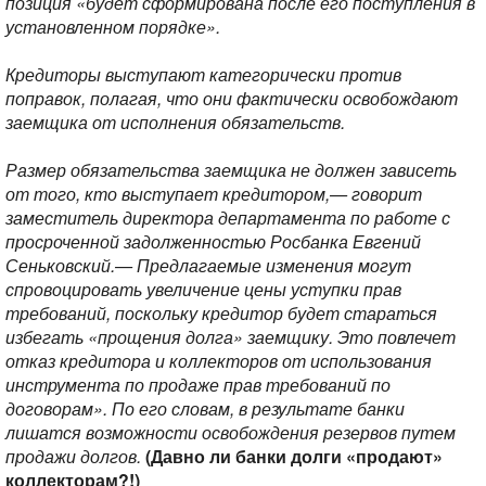
позиция «будет сформирована после его поступления в
установленном порядке».
Кредиторы выступают категорически против
поправок, полагая, что они фактически освобождают
заемщика от исполнения обязательств.
Размер обязательства заемщика не должен зависеть
от того, кто выступает кредитором,— говорит
заместитель директора департамента по работе с
просроченной задолженностью Росбанка Евгений
Сеньковский.— Предлагаемые изменения могут
спровоцировать увеличение цены уступки прав
требований, поскольку кредитор будет стараться
избегать «прощения долга» заемщику. Это повлечет
отказ кредитора и коллекторов от использования
инструмента по продаже прав требований по
договорам». По его словам, в результате банки
лишатся возможности освобождения резервов путем
продажи долгов.
(Давно ли банки долги «продают»
коллекторам?!)