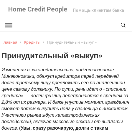
Home Credit People
Помощь клиентам банка
Главная
/
Кредиты
/
Принудительный «выкуп»
Принудительный «выкуп»
Изменения в законодательство, подготовленные
Минэкономики, обяжут кредитора перед передачей
долга третьему лицу предложить его по аналогичной
цене самому должнику. По сути, речь идет о «списании
кредита» — долги физлиц перепродаются в среднем за
2,8% от их размера. И даже упустив момент, гражданин
сможет потом выкупить долг у владельца с дисконтом.
Участники рынка ждут катастрофических
последствий, включая массовые отказы от выплаты
долгов.
(Увы, сразу разочарую, долги с таким