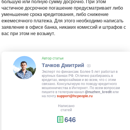
большую или полную сумму досрочно. При этом
частичное досрочное погашение предусматривает либо
уменьшение срока кредитования, либо снижение
ежемесячного платежа. Для этого необходимо написать
заявление в офисе банка, никаких комиссий и штрафов с
вас при этом не возьмут.
Автор статьи
Тачков Дмитрий
Эксперт по финансам. Более 5 лет работал в
крупных банках РФ. Отлично разбираюсь в
кредитах, микрозаймам и во всем, что с этим
связано. Консультирую по поводу кредитного
мошенничества в Интернет. По всем вопросам
пишите в телеграм канал
@nuzhen_kredit
или
на почту
support@hcpeople.ru
Написано
статей
646