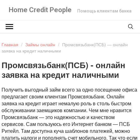
Home Credit People
Помощь клиентам банка
Главная
/
Займы онлайн
/
Промсвязьбанк(ПСБ) — онлайн
заявка на кредит наличными
Промсвязьбанк(ПСБ) - онлайн
заявка на кредит наличными
Получить выгодный займ всего за одно посещение офиса
предлагает своим клиентам Промсвязьбанк. Онлайн
заявка на кредит играет немалую роль в столь быстром
обслуживании заемщиков компании. Чем мне нравится
Промсвязьбанк — это надежностью и качеством
сервисов. Сам пользуюсь его Интернет банком — ПСБ
Ритейл. Там доступна куча шаблонов платежей, можно
платить налоги и пополнять счет мобильного. Так что если