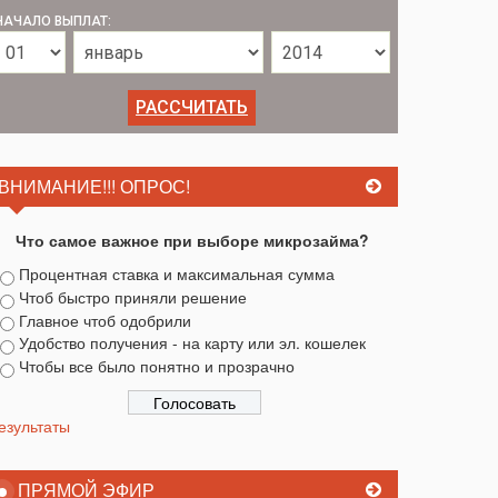
НАЧАЛО ВЫПЛАТ:
ВНИМАНИЕ!!! ОПРОС!
Что самое важное при выборе микрозайма?
Процентная ставка и максимальная сумма
Чтоб быстро приняли решение
Главное чтоб одобрили
Удобство получения - на карту или эл. кошелек
Чтобы все было понятно и прозрачно
езультаты
ПРЯМОЙ ЭФИР