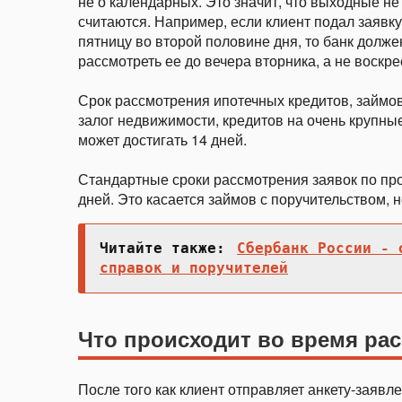
не о календарных. Это значит, что выходные не
считаются. Например, если клиент подал заявку
пятницу во второй половине дня, то банк долже
рассмотреть ее до вечера вторника, а не воскре
Срок рассмотрения ипотечных кредитов, займо
залог недвижимости, кредитов на очень крупн
может достигать 14 дней.
Стандартные сроки рассмотрения заявок по пр
дней. Это касается займов с поручительством, 
Читайте также:
Сбербанк России - 
справок и поручителей
Что происходит во время ра
После того как клиент отправляет анкету-заявл