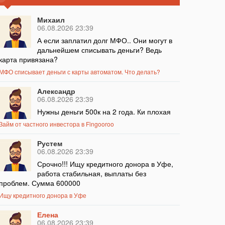
Михаил
06.08.2026 23:39
А если заплатил долг МФО.. Они могут в
дальнейшем списывать деньги? Ведь
карта привязана?
МФО списывает деньги с карты автоматом. Что делать?
Александр
06.08.2026 23:39
Нужны деньги 500к на 2 года. Ки плохая
Займ от частного инвестора в Fingooroo
Рустем
06.08.2026 23:39
Срочно!!! Ищу кредитного донора в Уфе,
работа стабильная, выплаты без
проблем. Сумма 600000
Ищу кредитного донора в Уфе
Елена
06.08.2026 23:39