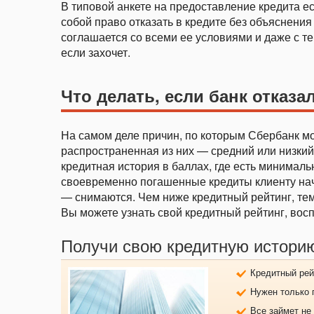
В типовой анкете на предоставление кредита ест
собой право отказать в кредите без объяснения
соглашается со всеми ее условиями и даже с тем
если захочет.
Что делать, если банк отказа
На самом деле причин, по которым Сбербанк мо
распространенная из них — средний или низкий
кредитная история в баллах, где есть минимал
своевременно погашенные кредиты клиенту нач
— снимаются. Чем ниже кредитный рейтинг, те
Вы можете узнать свой кредитный рейтинг, во
Получи свою кредитную истори
Кредитный рей
Нужен только 
Все займет не