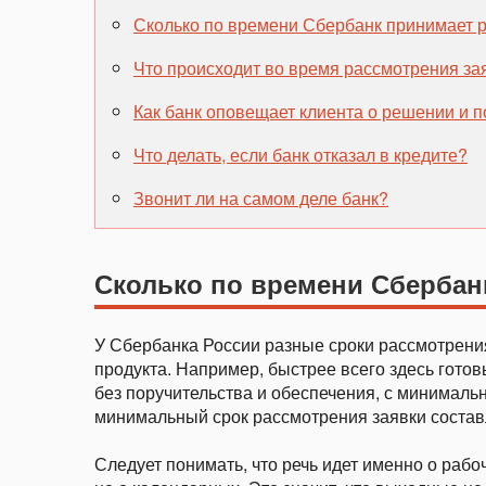
Сколько по времени Сбербанк принимает 
Что происходит во время рассмотрения за
Как банк оповещает клиента о решении и 
Что делать, если банк отказал в кредите?
Звонит ли на самом деле банк?
Сколько по времени Сбербан
У Сбербанка России разные сроки рассмотрения
продукта. Например, быстрее всего здесь гото
без поручительства и обеспечения, с минималь
минимальный срок рассмотрения заявки составл
Следует понимать, что речь идет именно о рабоч