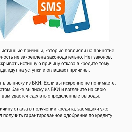
ет истинные причины, которые повлияли на принятие
ность не закреплена законодательно. Нет законов,
крывать истинную причину отказа в кредите тому
да идут на уступки и оглашают причины.
ь выписку из БКИ. Если вы искренне не понимаете,
 этом банке выписку из БКИ и взгляните на свою
, вам удастся сделать определенные выводы.
чину отказа в получении кредита, заемщики уже
л получить гарантированное одобрение по кредиту