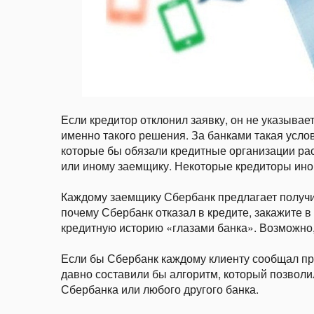
Если кредитор отклонил заявку, он не указыва
именно такого решения. За банками такая услов
которые бы обязали кредитные организации рас
или иному заемщику. Некоторые кредиторы иног
Каждому заемщику Сбербанк предлагает получит
почему Сбербанк отказал в кредите, закажите в
кредитную историю «глазами банка». Возможно
Если бы Сбербанк каждому клиенту сообщал при
давно составили бы алгоритм, который позволи
Сбербанка или любого другого банка.