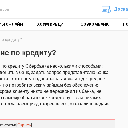
Доска
анка
МЫ ОНЛАЙН
ХОУМ КРЕДИТ
СОВКОМБАНК
П
по кредиту?
ние по кредиту?
по кредиту Сбербанка несколькими способами:
вонить в банк, задать вопрос представителю банка
нка, в котором подавалась заявка и т.д. Среднее
и по потребительским займам без обеспечения
 срока клиенту никто не перезвонил из банка, не
 самому обратиться к кредитору. Если никаких
к, тогда заемщику, скорее всего, отказали в выдаче
е статьи
[
Скрыть
]