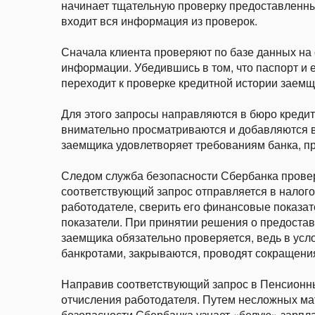
начинает тщательную проверку предоставленных
входит вся информация из проверок.
Сначала клиента проверяют по базе данных на
информации. Убедившись в том, что паспорт и 
переходит к проверке кредитной истории заемщ
Для этого запросы направляются в бюро креди
внимательно просматриваются и добавляются в
заемщика удовлетворяет требованиям банка, п
Следом служба безопасности Сбербанка провер
соответствующий запрос отправляется в налого
работодателе, сверить его финансовые показате
показатели. При принятии решения о предостав
заемщика обязательно проверяется, ведь в усл
банкротами, закрываются, проводят сокращения 
Направив соответствующий запрос в Пенсионны
отчисления работодателя. Путем несложных ма
безопасности Сбербанка узнает «белую» зарпла