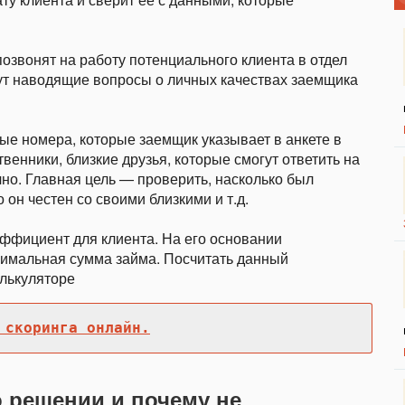
озвонят на работу потенциального клиента в отдел
дут наводящие вопросы о личных качествах заемщика
ные номера, которые заемщик указывает в анкете в
венники, близкие друзья, которые смогут ответить на
но. Главная цель — проверить, насколько был
 он честен со своими близкими и т.д.
эффициент для клиента. На его основании
симальная сумма займа. Посчитать данный
лькуляторе
 скоринга онлайн.
о решении и почему не