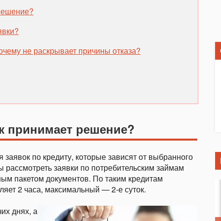
решение?
явки?
почему не раскрывает причины отказа?
к принимает решение?
 заявок по кредиту, которые зависят от выбранного
вы рассмотреть заявки по потребительским займам
ным пакетом документов. По таким кредитам
яет 2 часа, максимальный — 2-е суток.
их днях, а