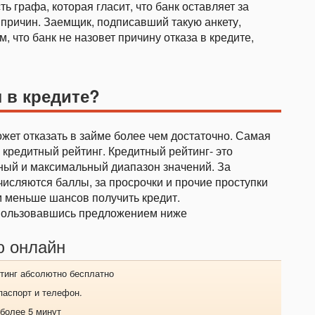
ь графа, которая гласит, что банк оставляет за
 причин. Заемщик, подписавший такую анкету,
, что банк не назовет причину отказа в кредите,
л в кредите?
жет отказать в займе более чем достаточно. Самая
 кредитный рейтинг. Кредитный рейтинг- это
ьный и максимальный диапазон значений. За
исляются баллы, за просрочки и прочие проступки
м меньше шансов получить кредит.
спользовавшись предложением ниже
ю онлайн
тинг абсолютно бесплатно
паспорт и телефон.
 более 5 минут