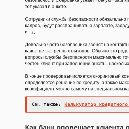
тот указал в анкете.
Сотрудники службы безопасности обязательно п
кадров, будут расспрашивать о зарплате, зада
и т.д.
Довольно часто безопасники звонят на контакт
качестве экстренных вызовов. Обычно это родст
вопросы службы безопасности максимально точ
честен клиент при заполнении анкеты, насколько
В конце проверок вычисляется скоринговый ко
определяется решение по кредиту, а также мак
коэффициент можно самому на специальном ка
См. также:
Калькулятор кредитного
Как банк оповещает клиента 