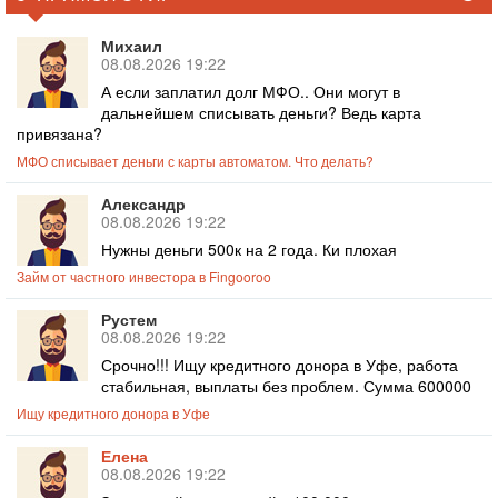
Михаил
08.08.2026 19:22
А если заплатил долг МФО.. Они могут в
дальнейшем списывать деньги? Ведь карта
привязана?
МФО списывает деньги с карты автоматом. Что делать?
Александр
08.08.2026 19:22
Нужны деньги 500к на 2 года. Ки плохая
Займ от частного инвестора в Fingooroo
Рустем
08.08.2026 19:22
Срочно!!! Ищу кредитного донора в Уфе, работа
стабильная, выплаты без проблем. Сумма 600000
Ищу кредитного донора в Уфе
Елена
08.08.2026 19:22