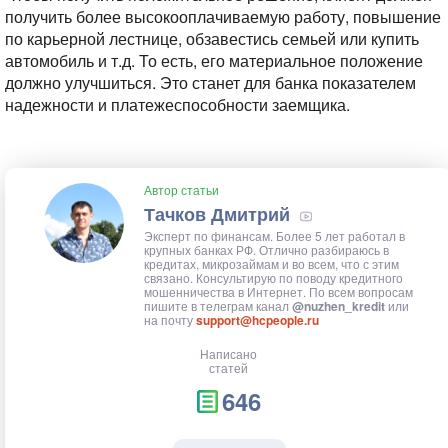
получить более высокооплачиваемую работу, повышение
по карьерной лестнице, обзавестись семьей или купить
автомобиль и т.д. То есть, его материальное положение
должно улучшиться. Это станет для банка показателем
надежности и платежеспособности заемщика.
Автор статьи
Тачков Дмитрий
Эксперт по финансам. Более 5 лет работал в
крупных банках РФ. Отлично разбираюсь в
кредитах, микрозаймам и во всем, что с этим
связано. Консультирую по поводу кредитного
мошенничества в Интернет. По всем вопросам
пишите в телеграм канал
@nuzhen_kredit
или
на почту
support@hcpeople.ru
Написано
статей
646