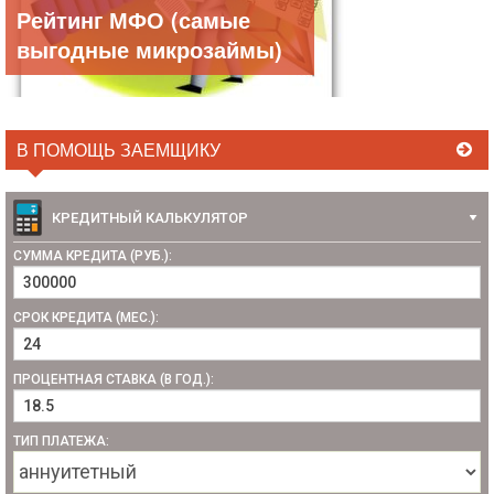
Рейтинг МФО (самые
выгодные микрозаймы)
В ПОМОЩЬ ЗАЕМЩИКУ
КРЕДИТНЫЙ КАЛЬКУЛЯТОР
СУММА КРЕДИТА (РУБ.):
СРОК КРЕДИТА (МЕС.):
ПРОЦЕНТНАЯ СТАВКА (В ГОД.):
ТИП ПЛАТЕЖА: