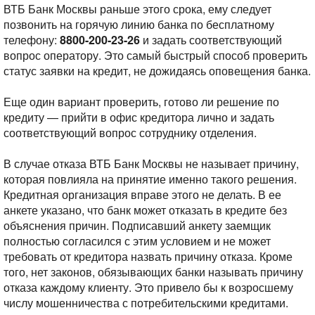
ВТБ Банк Москвы раньше этого срока, ему следует
позвонить на горячую линию банка по бесплатному
телефону:
8800-200-23-26
и задать соответствующий
вопрос оператору. Это самый быстрый способ проверить
статус заявки на кредит, не дожидаясь оповещения банка.
Еще один вариант проверить, готово ли решение по
кредиту — прийти в офис кредитора лично и задать
соответствующий вопрос сотруднику отделения.
В случае отказа ВТБ Банк Москвы не называет причину,
которая повлияла на принятие именно такого решения.
Кредитная организация вправе этого не делать. В ее
анкете указано, что банк может отказать в кредите без
объяснения причин. Подписавший анкету заемщик
полностью согласился с этим условием и не может
требовать от кредитора назвать причину отказа. Кроме
того, нет законов, обязывающих банки называть причину
отказа каждому клиенту. Это привело бы к возросшему
числу мошенничества с потребительскими кредитами.