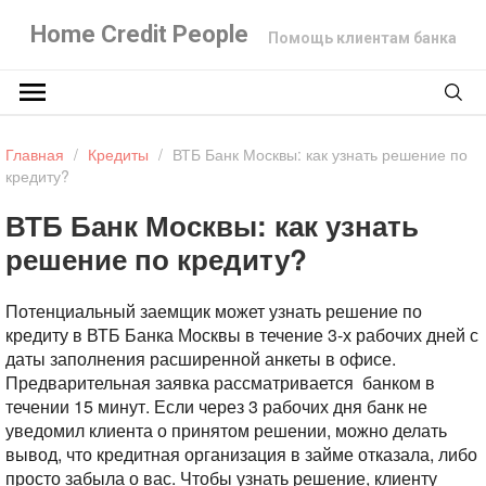
Home Credit People
Помощь клиентам банка
Главная
/
Кредиты
/
ВТБ Банк Москвы: как узнать решение по
кредиту?
ВТБ Банк Москвы: как узнать
решение по кредиту?
Потенциальный заемщик может узнать решение по
кредиту в ВТБ Банка Москвы в течение 3-х рабочих дней с
даты заполнения расширенной анкеты в офисе.
Предварительная заявка рассматривается банком в
течении 15 минут. Если через 3 рабочих дня банк не
уведомил клиента о принятом решении, можно делать
вывод, что кредитная организация в займе отказала, либо
просто забыла о вас. Чтобы узнать решение, клиенту