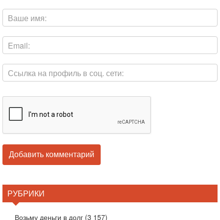
РУБРИКИ
Возьму деньги в долг
(3 157)