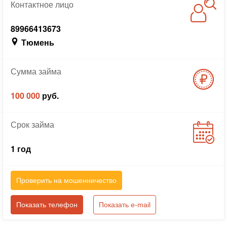
Контактное
лицо
89966413673
Тюмень
Сумма
займа
100 000
руб.
Срок
займа
1 год
Проверить на мошенничество
Показать телефон
Показать e-mail