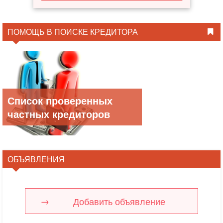
ПОМОЩЬ В ПОИСКЕ КРЕДИТОРА
Список проверенных
частных кредиторов
ОБЪЯВЛЕНИЯ
Добавить объявление