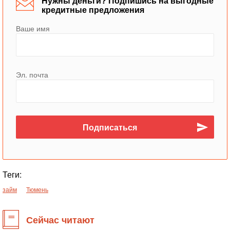
Нужны деньги? Подпишись на выгодные
кредитные предложения
Ваше имя
Эл. почта
Теги:
займ
Тюмень
Сейчас читают