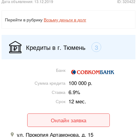
Дата объявления: 13.12.2019
ID: 320422
Перейти в рубрику
Возьму деньги в долг
Кредиты в г. Тюмень
3
Банк
100 000 р.
Сумма кредита
6.9%
Ставка
12 мес.
Срок
Онлайн заявка
ул. Прокопия Артамонова, д. 15