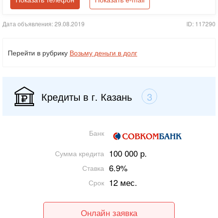
Показать телефон
Показать e-mail
Дата объявления: 29.08.2019
ID: 117290
Перейти в рубрику
Возьму деньги в долг
Кредиты в г. Казань
3
Банк
100 000 р.
Сумма кредита
6.9%
Ставка
12 мес.
Срок
Онлайн заявка