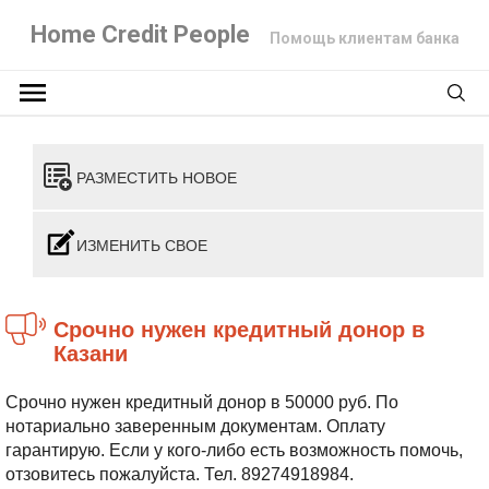
Home Credit People
Помощь клиентам банка
РАЗМЕСТИТЬ НОВОЕ
ИЗМЕНИТЬ СВОЕ
Срочно нужен кредитный донор в
Казани
Срочно нужен кредитный донор в 50000 руб. По
нотариально заверенным документам. Оплату
гарантирую. Если у кого-либо есть возможность помочь,
отзовитесь пожалуйста. Тел. 89274918984.