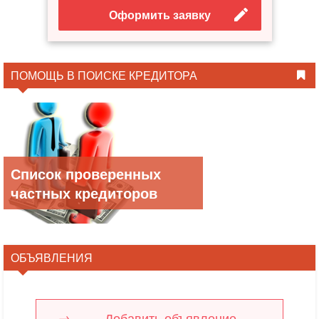
Оформить заявку
ПОМОЩЬ В ПОИСКЕ КРЕДИТОРА
Список проверенных
частных кредиторов
ОБЪЯВЛЕНИЯ
Добавить объявление