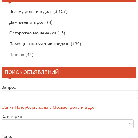
Возьму деньги в долг
(3 157)
Дам деньги в долг
(4)
Осторожно мошенники
(15)
Помощь в получении кредита
(130)
Прочее
(44)
ПОИСК ОБЪЯВЛЕНИЙ
Запрос
Санкт-Петербург
,
займ в Москве
,
деньги в долг
Категория
Город