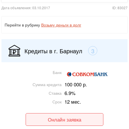
Дата объявления: 03.10.2017
ID: 83027
Перейти в рубрику
Возьму деньги в долг
Кредиты в г. Барнаул
3
Банк
100 000 р.
Сумма кредита
6.9%
Ставка
12 мес.
Срок
Онлайн заявка