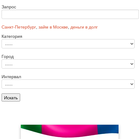
Запрос
Санкт-Петербург
,
займ в Москве
,
деньги в долг
Категория
Город
Интервал