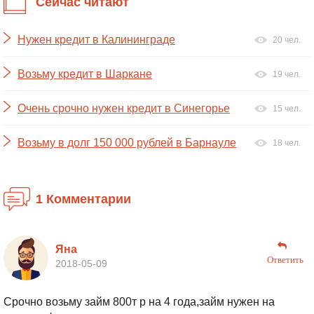
Сейчас читают
Нужен кредит в Калининграде
20 чел.
Возьму кредит в Шаркане
19 чел.
Очень срочно нужен кредит в Синегорье
15 чел.
Возьму в долг 150 000 рублей в Барнауле
18 чел.
1 Комментарии
Яна
Ответить
2018-05-09
Срочно возьму займ 800т р на 4 года,займ нужен на