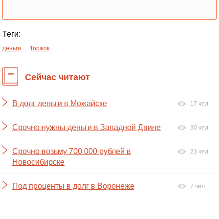
Теги:
деньги
Торжок
Сейчас читают
В долг деньги в Можайске
17 чел.
Срочно нужны деньги в Западной Двине
30 чел.
Срочно возьму 700 000 рублей в
23 чел.
Новосибирске
Под проценты в долг в Воронеже
7 чел.