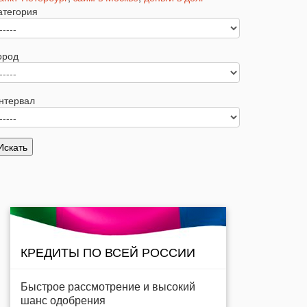
атегория
ород
нтервал
КРЕДИТЫ ПО ВСЕЙ РОССИИ
Быстрое рассмотрение и высокий
шанс одобрения