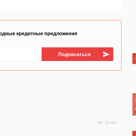
одные кредитные предложения
13 чел.