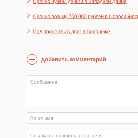
Срочно нужны деньги в Западной Двине
Срочно возьму 700 000 рублей в Новосибирс
Под проценты в долг в Воронеже
Добавить комментарий