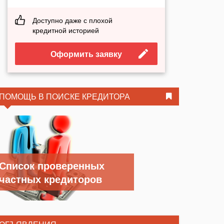
Доступно даже с плохой
кредитной историей
Оформить заявку
ПОМОЩЬ В ПОИСКЕ КРЕДИТОРА
Список проверенных
частных кредиторов