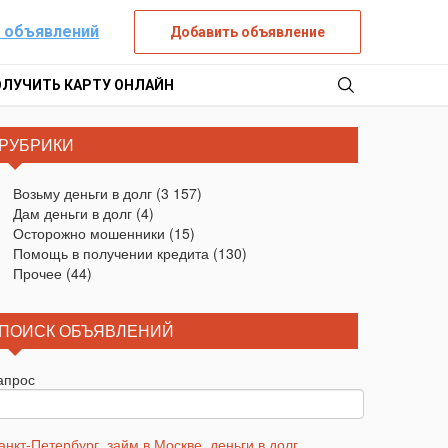
 объявлений
Добавить объявление
ОЛУЧИТЬ КАРТУ ОНЛАЙН
РУБРИКИ
Возьму деньги в долг
(3 157)
Дам деньги в долг
(4)
Осторожно мошенники
(15)
Помощь в получении кредита
(130)
Прочее
(44)
ПОИСК ОБЪЯВЛЕНИЙ
апрос
анкт-Петербург
,
займ в Москве
,
деньги в долг