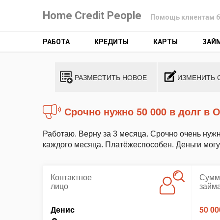
Home Credit People
Помощь клиентам б
РАБОТА
КРЕДИТЫ
КАРТЫ
ЗАЙ
РАЗМЕСТИТЬ НОВОЕ
ИЗМЕНИТЬ 
Срочно нужно 50 000 в долг в 
Работаю. Верну за 3 месяца. Срочно очень нужн
каждого месяца. Платёжеспособен. Деньги могу к
Контактное
Сумм
лицо
займ
Денис
50 00