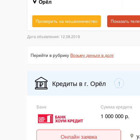
Орёл
Проверить на мошенничество
Показать тел
Дата объявления: 12.08.2019
Перейти в рубрику
Возьму деньги в долг
Кредиты в г. Орёл
1
Банк
Сумма кредита
1 000 000 р.
у
Онлайн заявка