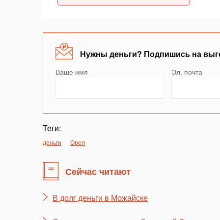
Нужны деньги? Подпишись на выг
Ваше имя
Эл. почта
Теги:
деньги
Орел
Сейчас читают
В долг деньги в Можайске