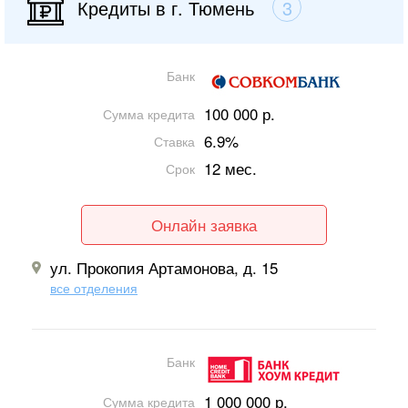
Кредиты в г. Тюмень
3
Банк
100 000 р.
Сумма кредита
6.9%
Ставка
12 мес.
Срок
Онлайн заявка
ул. Прокопия Артамонова, д. 15
все отделения
Банк
1 000 000 р.
Сумма кредита