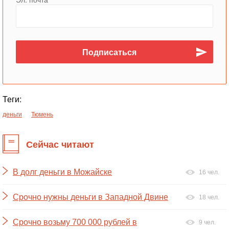
Теги:
деньги
Тюмень
Сейчас читают
В долг деньги в Можайске
16 чел.
Срочно нужны деньги в Западной Двине
18 чел.
Срочно возьму 700 000 рублей в
9 чел.