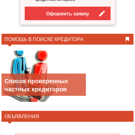
Оформить заявку
ПОМОЩЬ В ПОИСКЕ КРЕДИТОРА
Список проверенных
частных кредиторов
ОБЪЯВЛЕНИЯ