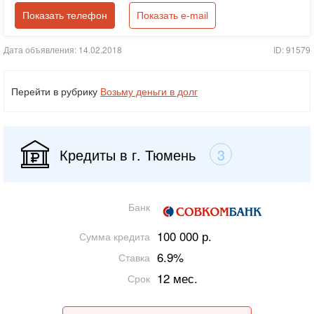
Показать телефон
Показать e-mail
Дата объявления: 14.02.2018
ID: 91579
Перейти в рубрику
Возьму деньги в долг
Кредиты в г. Тюмень
3
Банк
100 000 р.
Сумма кредита
6.9%
Ставка
12 мес.
Срок