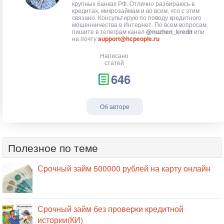
крупных банках РФ. Отлично разбираюсь в
кредитах, микрозаймам и во всем, что с этим
связано. Консультирую по поводу кредитного
мошенничества в Интернет. По всем вопросам
пишите в телеграм канал
@nuzhen_kredit
или
на почту
support@hcpeople.ru
Написано
статей
646
Об авторе
Полезное по теме
Срочный займ 500000 рублей на карту онлайн
Срочный займ без проверки кредитной
истории(КИ)