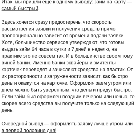
Итак, мы пришли еще к одному выводу:
займ на карту —
самый быстрый
.
Здесь хочется сразу предостеречь, что скорость
рассмотрения заявки и получения средств прямо
пропорционально зависит от времени подачи заявки.
Хотя, большинство сервисов утверждают, что готовы
выдать займ 24 часа в сутки и 7 дней в неделю, на
практике это не совсем так. И в большинстве своем тому
виной банки. Именно банки эквайеры и эмитенты
карточек переводят и зачисляют средства на пластик. От
их расторопности и загруженности зависит, как быстро
деньги окажутся на карточке. Оформляя заем утром или
днем можно быть уверенным, что деньги придут быстро.
Если займ был оформлен поздним вечером или ночью, то
скорее всего средства вы получите только на следующий
день.
Очередной вывод —
оформлять заявку лучше утром или
в первой половине дня!