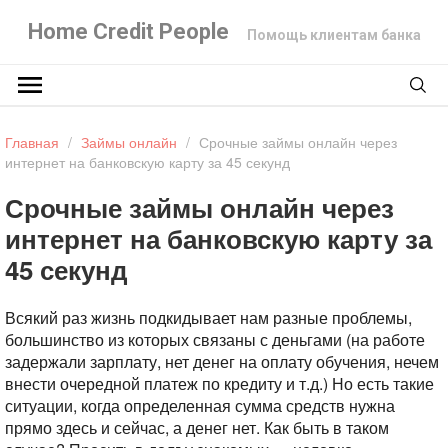
Home Credit People
Помощь клиентам банка
Главная
/
Займы онлайн
/
Срочные займы онлайн через
интернет на банковскую карту за 45 секунд
Срочные займы онлайн через
интернет на банковскую карту за
45 секунд
Всякий раз жизнь подкидывает нам разные проблемы,
большинство из которых связаны с деньгами (на работе
задержали зарплату, нет денег на оплату обучения, нечем
внести очередной платеж по кредиту и т.д.) Но есть такие
ситуации, когда определенная сумма средств нужна
прямо здесь и сейчас, а денег нет. Как быть в таком