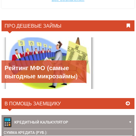
ПРО ДЕШЕВЫЕ ЗАЙМЫ
Рейтинг МФО (самые
выгодные микрозаймы)
В ПОМОЩЬ ЗАЕМЩИКУ
КРЕДИТНЫЙ КАЛЬКУЛЯТОР
СУММА КРЕДИТА (РУБ.):