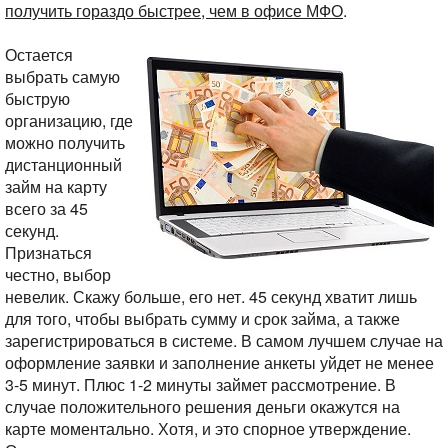
получить гораздо быстрее, чем в офисе МФО
.
Остается
выбрать самую
быструю
организацию, где
можно получить
дистанционный
займ на карту
всего за 45
секунд.
Признаться
честно, выбор
невелик. Скажу больше, его нет. 45 секунд хватит лишь
для того, чтобы выбрать сумму и срок займа, а также
зарегистрироваться в системе. В самом лучшем случае на
оформление заявки и заполнение анкеты уйдет не менее
3-5 минут. Плюс 1-2 минуты займет рассмотрение. В
случае положительного решения деньги окажутся на
карте моментально. Хотя, и это спорное утверждение.