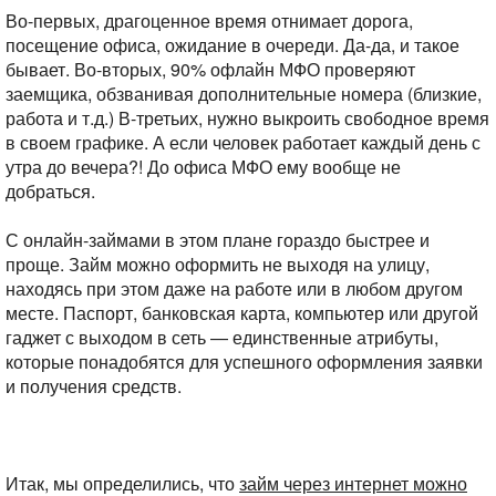
Во-первых, драгоценное время отнимает дорога,
посещение офиса, ожидание в очереди. Да-да, и такое
бывает. Во-вторых, 90% офлайн МФО проверяют
заемщика, обзванивая дополнительные номера (близкие,
работа и т.д.) В-третьих, нужно выкроить свободное время
в своем графике. А если человек работает каждый день с
утра до вечера?! До офиса МФО ему вообще не
добраться.
С онлайн-займами в этом плане гораздо быстрее и
проще. Займ можно оформить не выходя на улицу,
находясь при этом даже на работе или в любом другом
месте. Паспорт, банковская карта, компьютер или другой
гаджет с выходом в сеть — единственные атрибуты,
которые понадобятся для успешного оформления заявки
и получения средств.
Итак, мы определились, что
займ через интернет можно