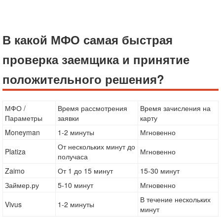
В какой МФО самая быстрая
проверка заемщика и принятие
положительного решения?
МФО /
Время рассмотрения
Время зачисления на
Параметры
заявки
карту
Moneyman
1-2 минуты
Мгновенно
От нескольких минут до
Platiza
Мгновенно
получаса
Zaimo
От 1 до 15 минут
15-30 минут
Займер.ру
5-10 минут
Мгновенно
В течение нескольких
Vivus
1-2 минуты
минут