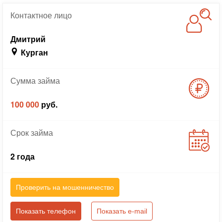
Контактное
лицо
Дмитрий
Курган
Сумма
займа
100 000
руб.
Срок
займа
2 года
Проверить на мошенничество
Показать телефон
Показать e-mail