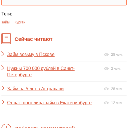
Теги:
займ
Курган
Сейчас читают
Займ возьму в Пскове
28 чел.
Нужны 700 000 рублей в Санкт-
2 чел.
Петербурге
Займ на 5 лет в Астрахани
28 чел.
От частного лица займ в Екатеринбурге
12 чел.