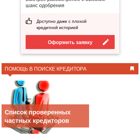
шанс одобрения
Доступно даже с плохой
кредитной историей
Оформить заявку
ПОМОЩЬ В ПОИСКЕ КРЕДИТОРА
Список проверенных
частных кредиторов