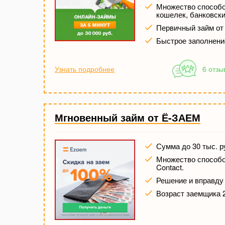
Множество способов
кошелек, банковски
Первичный займ от
Быстрое заполнени
Узнать подробнее
6 отзы
Мгновенный займ от Ё-ЗАЕМ
Сумма до 30 тыс. р
Множество способов
Contact.
Решение и вправду 
Возраст заемщика 2