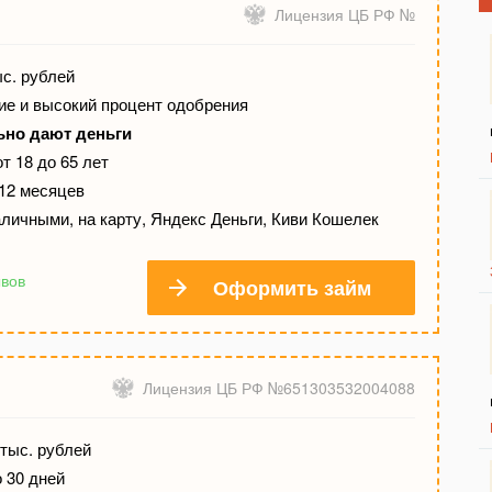
Лицензия ЦБ РФ №
ыс. рублей
е и высокий процент одобрения
ьно дают деньги
т 18 до 65 лет
 12 месяцев
личными, на карту, Яндекс Деньги, Киви Кошелек
ывов
Оформить займ
Лицензия ЦБ РФ №651303532004088
тыс. рублей
о 30 дней