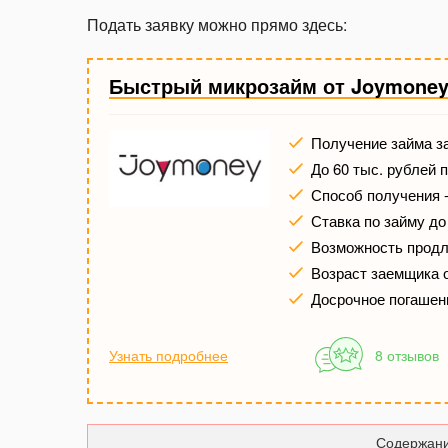
Подать заявку можно прямо здесь:
Быстрый микрозайм от Joymone
Получение займа за
До 60 тыс. рублей 
Способ получения -
Ставка по займу до
Возможность продле
Возраст заемщика о
Досрочное погашен
Узнать подробнее
8 отзывов
Содержани