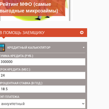
Рейтинг МФО (самые
выгодные микрозаймы)
В ПОМОЩЬ ЗАЕМЩИКУ
КРЕДИТНЫЙ КАЛЬКУЛЯТОР
СУММА КРЕДИТА (РУБ.):
СРОК КРЕДИТА (МЕС.):
ПРОЦЕНТНАЯ СТАВКА (В ГОД.):
ТИП ПЛАТЕЖА: