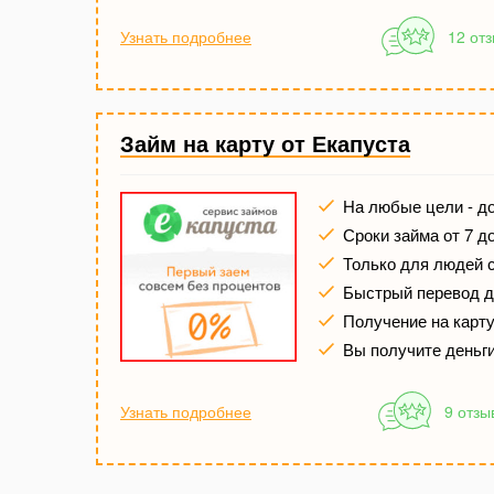
Узнать подробнее
12 от
Займ на карту от Екапуста
На любые цели - до
Сроки займа от 7 д
Только для людей 
Быстрый перевод де
Получение на карту 
Вы получите деньг
Узнать подробнее
9 отзы