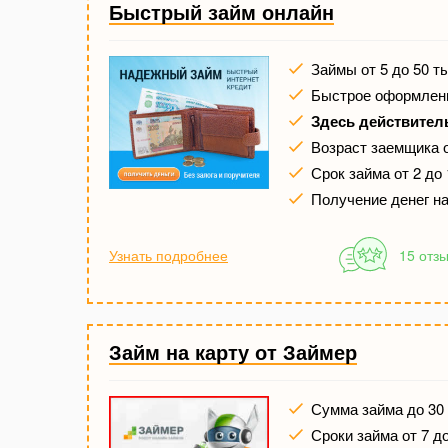
Быстрый займ онлайн
Займы от 5 до 50 т
Быстрое оформлени
Здесь действител
Возраст заемщика о
Срок займа от 2 до
Получение денег на
Узнать подробнее
15 отз
Займ на карту от Займер
Сумма займа до 30 
Сроки займа от 7 д