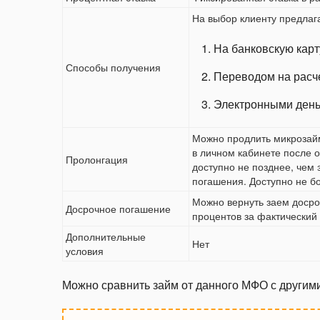
На выбор клиенту предлаг
На банковскую карт
Способы получения
Переводом на расче
Электронными день
Можно продлить микрозайм
в личном кабинете после 
Пролонгация
доступно не позднее, чем 
погашения. Доступно не б
Можно вернуть заем досро
Досрочное погашение
процентов за фактический
Дополнительные
Нет
условия
Можно сравнить займ от данного МФО с другим