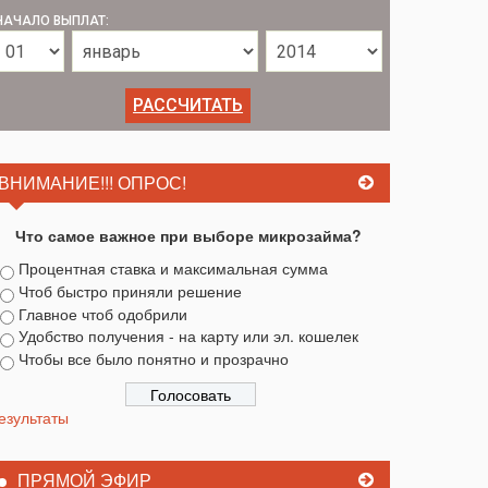
НАЧАЛО ВЫПЛАТ:
ВНИМАНИЕ!!! ОПРОС!
Что самое важное при выборе микрозайма?
Процентная ставка и максимальная сумма
Чтоб быстро приняли решение
Главное чтоб одобрили
Удобство получения - на карту или эл. кошелек
Чтобы все было понятно и прозрачно
езультаты
ПРЯМОЙ ЭФИР