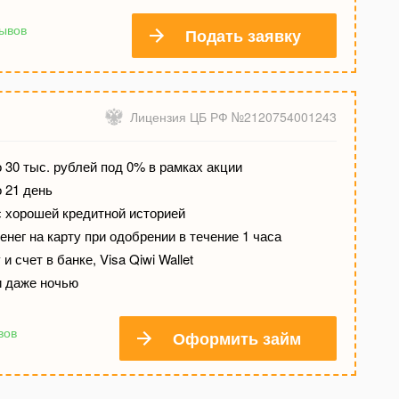
зывов
Подать заявку
Лицензия ЦБ РФ №2120754001243
 30 тыс. рублей под 0% в рамках акции
о 21 день
с хорошей кредитной историей
нег на карту при одобрении в течение 1 часа
и счет в банке, Visa Qiwi Wallet
и даже ночью
вов
Оформить займ