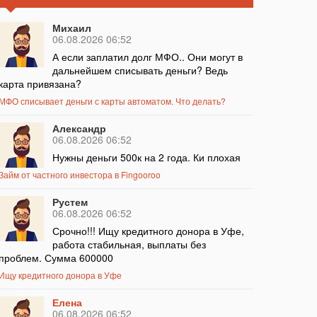
Михаил
06.08.2026 06:52
А если заплатил долг МФО.. Они могут в
дальнейшем списывать деньги? Ведь
карта привязана?
МФО списывает деньги с карты автоматом. Что делать?
Александр
06.08.2026 06:52
Нужны деньги 500к на 2 года. Ки плохая
Займ от частного инвестора в Fingooroo
Рустем
06.08.2026 06:52
Срочно!!! Ищу кредитного донора в Уфе,
работа стабильная, выплаты без
проблем. Сумма 600000
Ищу кредитного донора в Уфе
Елена
06.08.2026 06:52