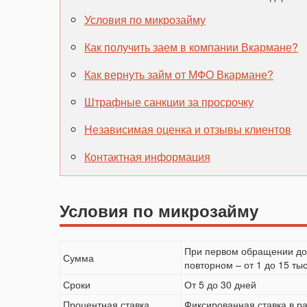
Условия по микрозайму
Как получить заем в компании Вкармане?
Как вернуть займ от МФО Вкармане?
Штрафные санкции за просрочку
Независимая оценка и отзывы клиентов
Контактная информация
Условия по микрозайму
При первом обращении дос
Сумма
повторном – от 1 до 15 ты
Сроки
От 5 до 30 дней
Процентная ставка
Фиксированная ставка в р