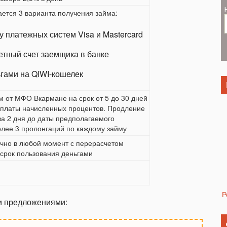
ается 3 варианта получения займа:
у платежных систем Visa и Mastercard
тный счет заемщика в банке
гами на QIWI-кошелек
 от МФО Вкармане на срок от 5 до 30 дней
оплаты начисленных процентов. Продление
за 2 дня до даты предполагаемого
олее 3 пролонгаций по каждому займу
чно в любой момент с перерасчетом
 срок пользования деньгами
Р
и предложениями: