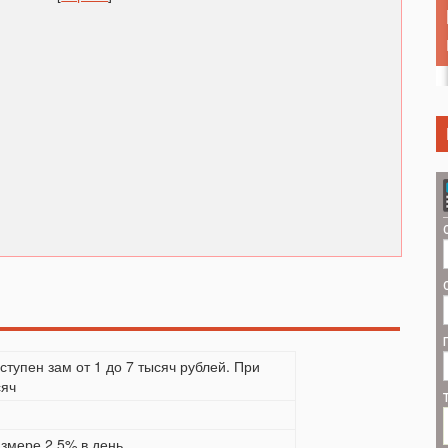
тупен зам от 1 до 7 тысяч рублей. При
сяч
азмере 2,5% в день