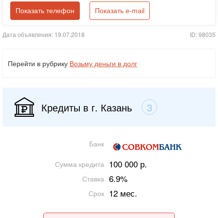
Показать телефон
Показать e-mail
Дата объявления: 19.07.2018
ID: 98035
Перейти в рубрику
Возьму деньги в долг
Кредиты в г. Казань
3
Банк
100 000 р.
Сумма кредита
6.9%
Ставка
12 мес.
Срок