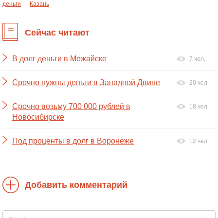
деньги
Казань
Сейчас читают
В долг деньги в Можайске
7 чел.
Срочно нужны деньги в Западной Двине
20 чел.
Срочно возьму 700 000 рублей в
18 чел.
Новосибирске
Под проценты в долг в Воронеже
12 чел.
Добавить комментарий