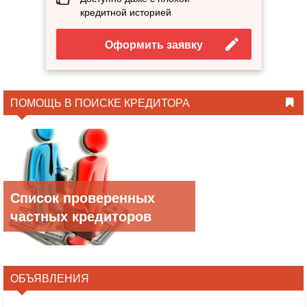
кредитной историей
Оформить заявку
ПОМОЩЬ В ПОИСКЕ КРЕДИТОРА
Список проверенных
частных кредиторов
ОБЪЯВЛЕНИЯ