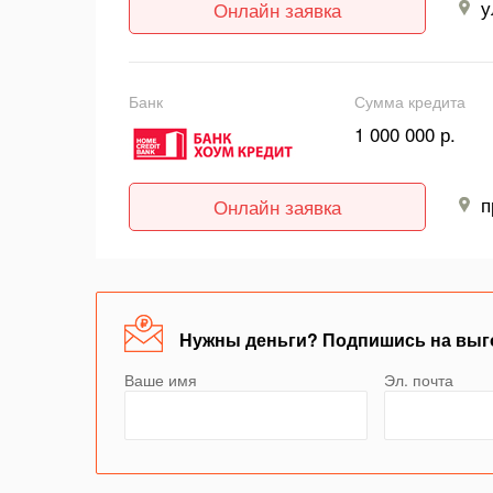
у
Онлайн заявка
Банк
Сумма кредита
1 000 000 р.
п
Онлайн заявка
Нужны деньги? Подпишись на выг
Ваше имя
Эл. почта