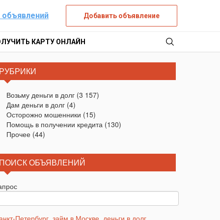
 объявлений
Добавить объявление
ОЛУЧИТЬ КАРТУ ОНЛАЙН
РУБРИКИ
Возьму деньги в долг
(3 157)
Дам деньги в долг
(4)
Осторожно мошенники
(15)
Помощь в получении кредита
(130)
Прочее
(44)
ПОИСК ОБЪЯВЛЕНИЙ
апрос
анкт-Петербург
,
займ в Москве
,
деньги в долг