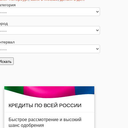
атегория
ород
нтервал
КРЕДИТЫ ПО ВСЕЙ РОССИИ
Быстрое рассмотрение и высокий
шанс одобрения