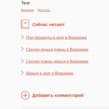
Теги:
Воронеж
Россошь.
Сейчас читают
Под проценты в долг в Воронеже
Срочно деньги нужны в Воронеже
Срочно нужны деньги в Воронеже
Деньги в долг в Воронеже
Добавить комментарий