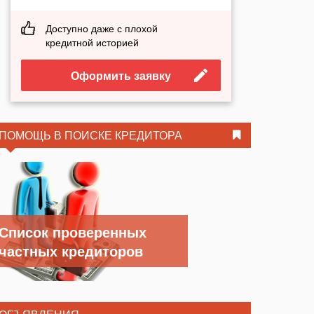
Доступно даже с плохой
кредитной историей
Оформить заявку
ПОМОЩЬ В ПОИСКЕ КРЕДИТОРА
Список проверенных
частных кредиторов