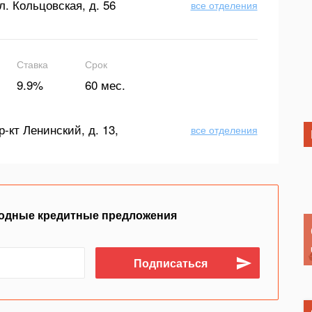
л. Кольцовская, д. 56
все отделения
Ставка
Срок
9.9%
60 мес.
р-кт Ленинский, д. 13,
все отделения
одные кредитные предложения