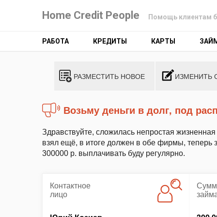
Home Credit People
Помощь клиентам б
РАБОТА
КРЕДИТЫ
КАРТЫ
ЗАЙ
РАЗМЕСТИТЬ НОВОЕ
ИЗМЕНИТЬ 
возьму деньги в долг, под ра
Здравствуйте, сложилась непростая жизненная с
взял ещё, в итоге должен в обе фирмы, теперь 
300000 р. выплачивать буду регулярно.
Контактное
Сумм
лицо
займ