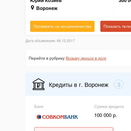
Юрий Козиев
300 0
Воронеж
Проверить на мошенничество
Показать тел
Дата объявления: 06.12.2017
Перейти в рубрику
Возьму деньги в долг
Кредиты в г. Воронеж
3
Банк
Сумма кредита
100 000 р.