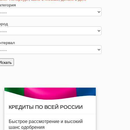
атегория
ород
нтервал
КРЕДИТЫ ПО ВСЕЙ РОССИИ
Быстрое рассмотрение и высокий
шанс одобрения