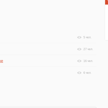
5 чел.
27 чел.
ке
16 чел.
6 чел.