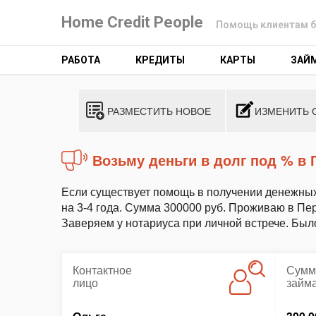
Home Credit People
Помощь клиентам б
РАБОТА
КРЕДИТЫ
КАРТЫ
ЗАЙ
РАЗМЕСТИТЬ НОВОЕ
ИЗМЕНИТЬ 
Возьму деньги в долг под % в
Если существует помощь в получении денежных 
на 3-4 года. Сумма 300000 руб. Проживаю в Пер
Заверяем у нотариуса при личной встрече. Был
Контактное
Сумм
лицо
займ