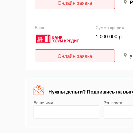
Р
Онлайн заявка
Банк
Сумма кредита
1 000 000 р.
у
Онлайн заявка
Нужны деньги? Подпишись на выг
Ваше имя
Эл. почта