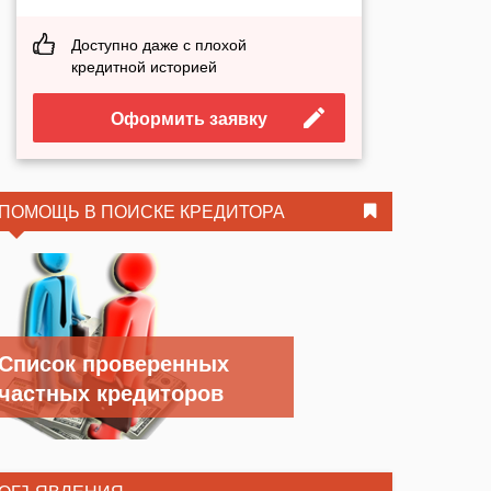
Доступно даже с плохой
кредитной историей
Оформить заявку
ПОМОЩЬ В ПОИСКЕ КРЕДИТОРА
Список проверенных
частных кредиторов