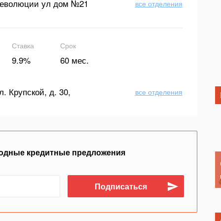
еволюции ул дом №21
все отделения
Ставка
Срок
9.9%
60 мес.
л. Крупской, д. 30,
все отделения
одные кредитные предложения