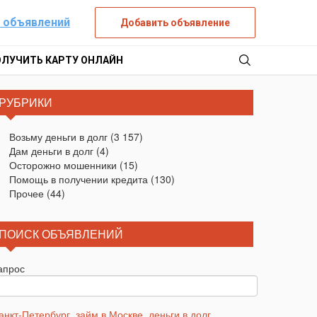
 объявлений
Добавить объявление
ОЛУЧИТЬ КАРТУ ОНЛАЙН
РУБРИКИ
Возьму деньги в долг
(3 157)
Дам деньги в долг
(4)
Осторожно мошенники
(15)
Помощь в получении кредита
(130)
Прочее
(44)
ПОИСК ОБЪЯВЛЕНИЙ
апрос
анкт-Петербург
,
займ в Москве
,
деньги в долг