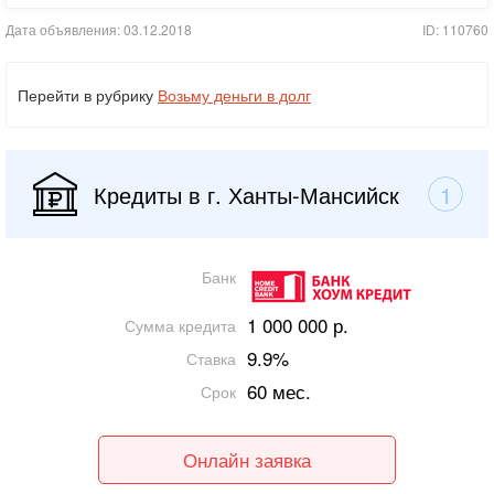
Дата объявления: 03.12.2018
ID: 110760
Перейти в рубрику
Возьму деньги в долг
Кредиты в г. Ханты-Мансийск
1
Банк
1 000 000 р.
Сумма кредита
9.9%
Ставка
60 мес.
Срок
Онлайн заявка