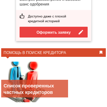
шанс одобрения
Доступно даже с плохой
кредитной историей
Оформить заявку
ПОМОЩЬ В ПОИСКЕ КРЕДИТОРА
Список проверенных
частных кредиторов