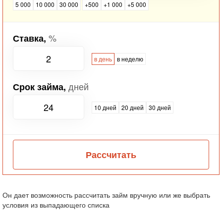
5 000
10 000
30 000
+500
+1 000
+5 000
%
Ставка,
в день
в неделю
дней
Срок займа,
10 дней
20 дней
30 дней
Рассчитать
Он дает возможность рассчитать займ вручную или же выбрать
условия из выпадающего списка