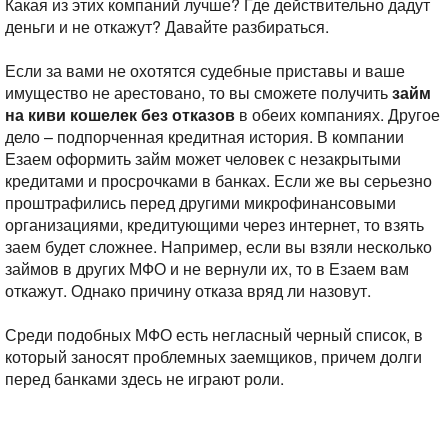
Какая из этих компаний лучше? Где действительно дадут
деньги и не откажут? Давайте разбираться.
Если за вами не охотятся судебные приставы и ваше
имущество не арестовано, то вы сможете получить
займ
на киви кошелек без отказов
в обеих компаниях. Другое
дело – подпорченная кредитная история. В компании
Езаем оформить займ может человек с незакрытыми
кредитами и просрочками в банках. Если же вы серьезно
проштрафились перед другими микрофинансовыми
организациями, кредитующими через интернет, то взять
заем будет сложнее. Например, если вы взяли несколько
займов в других МФО и не вернули их, то в Езаем вам
откажут. Однако причину отказа вряд ли назовут.
Среди подобных МФО есть негласный черный список, в
который заносят проблемных заемщиков, причем долги
перед банками здесь не играют роли.