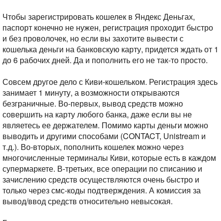
Чтобы зарегистрировать кошелек в Яндекс Деньгах,
паспорт конечно не нужен, регистрация проходит быстро
и без проволочек, но если вы захотите вывести с
кошелька деньги на банковскую карту, придется ждать от 1
до 6 рабочих дней. Да и пополнить его не так-то просто.
Совсем другое дело с Киви-кошельком. Регистрация здесь
занимает 1 минуту, а возможности открываются
безграничные. Во-первых, вывод средств можно
совершить на карту любого банка, даже если вы не
являетесь ее держателем. Помимо карты деньги можно
выводить и другими способами (CONTACT, Unistream и
т.д.). Во-вторых, пополнить кошелек можно через
многочисленные терминалы Киви, которые есть в каждом
супермаркете. В-третьих, все операции по списанию и
зачислению средств осуществляются очень быстро и
только через смс-коды подтверждения. А комиссия за
вывод/ввод средств относительно невысокая.