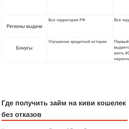
Вся территория РФ
Вся те
Регионы выдачи
Улучшение кредитной истории
Первый 
выдаетс
Бонусы
взять 4
перепла
Где получить займ на киви кошелек
без отказов