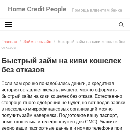
Home Credit People
Помощь клиентам банка
Главная
/
Займы онлайн
/
Быстрый займ на киви кошелек без
отказов
Быстрый займ на киви кошелек
без отказов
Если вам срочно понадобились деньги, а кредитная
история оставляет желать лучшего, можно оформить
быстрый займ на киви кошелек без отказа. Естественно
стопроцентного одобрения не будет, но вот подав заявки
в несколько микрофинансовых организаций можно
получить займ наверняка. Подготовьте вашу паспорт,
номер кошелька и телефон(нужен для СМС). Укажите
верно ваши паспортные данные и номер телефона при