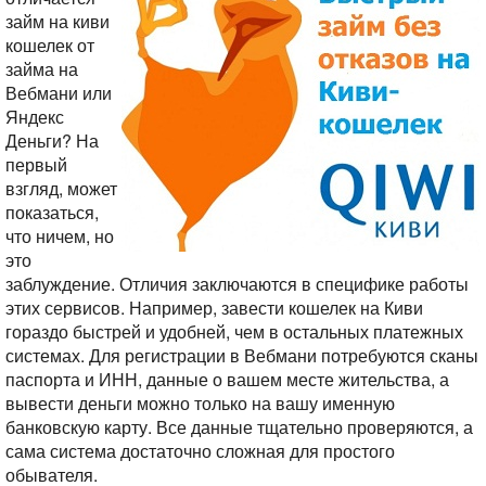
займ на киви
кошелек от
займа на
Вебмани или
Яндекс
Деньги? На
первый
взгляд, может
показаться,
что ничем, но
это
заблуждение. Отличия заключаются в специфике работы
этих сервисов. Например, завести кошелек на Киви
гораздо быстрей и удобней, чем в остальных платежных
системах. Для регистрации в Вебмани потребуются сканы
паспорта и ИНН, данные о вашем месте жительства, а
вывести деньги можно только на вашу именную
банковскую карту. Все данные тщательно проверяются, а
сама система достаточно сложная для простого
обывателя.