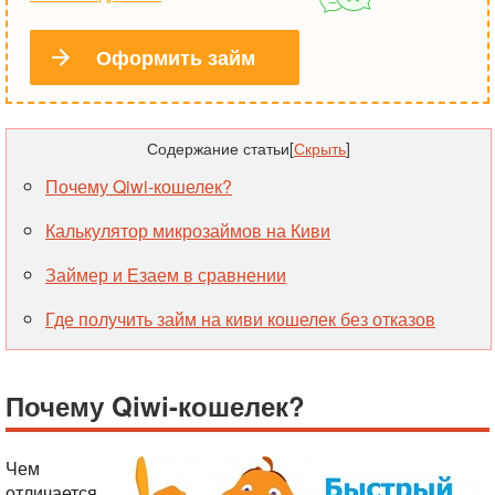
Оформить займ
Содержание статьи
[
Скрыть
]
Почему Qiwi-кошелек?
Калькулятор микрозаймов на Киви
Займер и Езаем в сравнении
Где получить займ на киви кошелек без отказов
Почему Qiwi-кошелек?
Чем
отличается