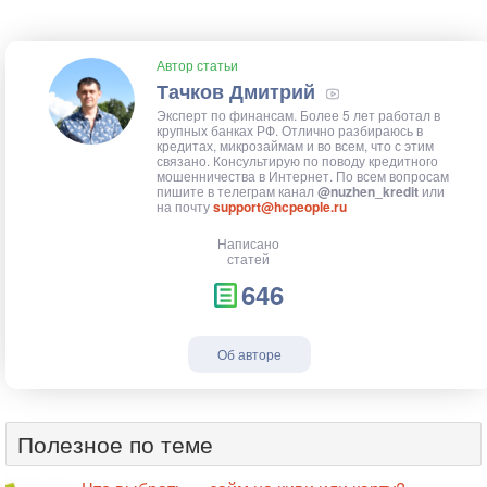
Автор статьи
Тачков Дмитрий
Эксперт по финансам. Более 5 лет работал в
крупных банках РФ. Отлично разбираюсь в
кредитах, микрозаймам и во всем, что с этим
связано. Консультирую по поводу кредитного
мошенничества в Интернет. По всем вопросам
пишите в телеграм канал
@nuzhen_kredit
или
на почту
support@hcpeople.ru
Написано
статей
646
Об авторе
Полезное по теме