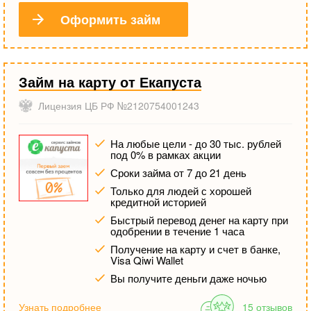
Оформить займ
Займ на карту от Екапуста
Лицензия ЦБ РФ №2120754001243
На любые цели - до 30 тыс. рублей
под 0% в рамках акции
Сроки займа от 7 до 21 день
Только для людей с хорошей
кредитной историей
Быстрый перевод денег на карту при
одобрении в течение 1 часа
Получение на карту и счет в банке,
Visa Qiwi Wallet
Вы получите деньги даже ночью
Узнать подробнее
15 отзывов