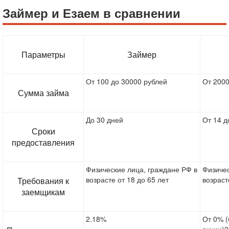
Займер и Езаем в сравнении
Параметры
Займер
От 100 до 30000 рублей
От 2000
Сумма займа
До 30 дней
От 14 д
Сроки
предоставления
Физические лица, граждане РФ в
Физичес
возрасте от 18 до 65 лет
возраст
Требования к
заемщикам
2.18%
От 0% 