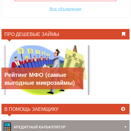
Все объявления
ПРО ДЕШЕВЫЕ ЗАЙМЫ
Рейтинг МФО (самые
выгодные микрозаймы)
В ПОМОЩЬ ЗАЕМЩИКУ
КРЕДИТНЫЙ КАЛЬКУЛЯТОР