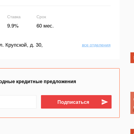
Ставка
Срок
9.9%
60 мес.
л. Крупской, д. 30,
все отделения
одные кредитные предложения