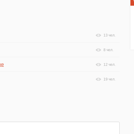
13 чел.
8 чел.
ке
12 чел.
19 чел.