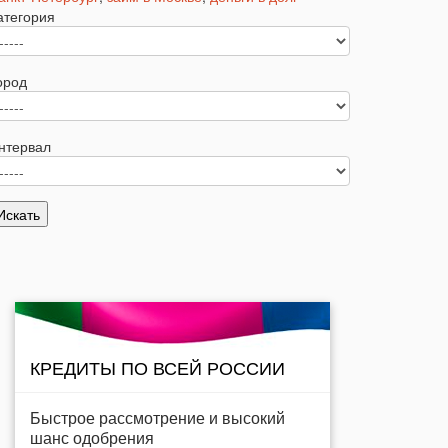
атегория
ород
нтервал
КРЕДИТЫ ПО ВСЕЙ РОССИИ
Быстрое рассмотрение и высокий
шанс одобрения