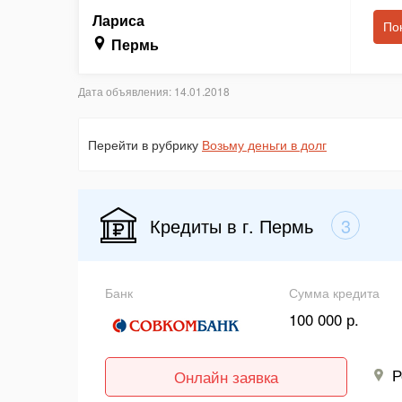
Лариса
По
Пермь
Дата объявления: 14.01.2018
Перейти в рубрику
Возьму деньги в долг
Кредиты в г. Пермь
3
Банк
Сумма кредита
100 000 р.
Р
Онлайн заявка