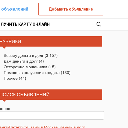
 объявлений
Добавить объявление
ОЛУЧИТЬ КАРТУ ОНЛАЙН
РУБРИКИ
Возьму деньги в долг
(3 157)
Дам деньги в долг
(4)
Осторожно мошенники
(15)
Помощь в получении кредита
(130)
Прочее
(44)
ПОИСК ОБЪЯВЛЕНИЙ
апрос
анкт-Петербург
,
займ в Москве
,
деньги в долг