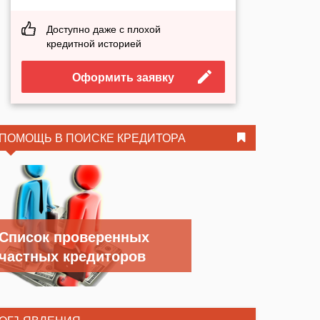
Доступно даже с плохой
кредитной историей
Оформить заявку
ПОМОЩЬ В ПОИСКЕ КРЕДИТОРА
Список проверенных
частных кредиторов