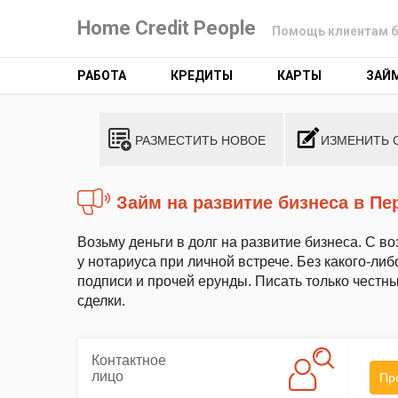
Home Credit People
Помощь клиентам б
РАБОТА
КРЕДИТЫ
КАРТЫ
ЗАЙ
РАЗМЕСТИТЬ НОВОЕ
ИЗМЕНИТЬ 
Займ на развитие бизнеса в П
Возьму деньги в долг на развитие бизнеса. С
у нотариуса при личной встрече. Без какого-ли
подписи и прочей ерунды. Писать только честн
сделки.
Контактное
лицо
Пр