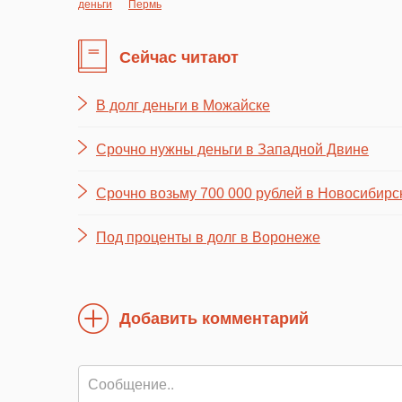
деньги
Пермь
Сейчас читают
В долг деньги в Можайске
Срочно нужны деньги в Западной Двине
Срочно возьму 700 000 рублей в Новосибирс
Под проценты в долг в Воронеже
Добавить комментарий