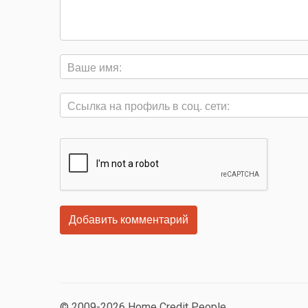
© 2009-2026 Home Credit People