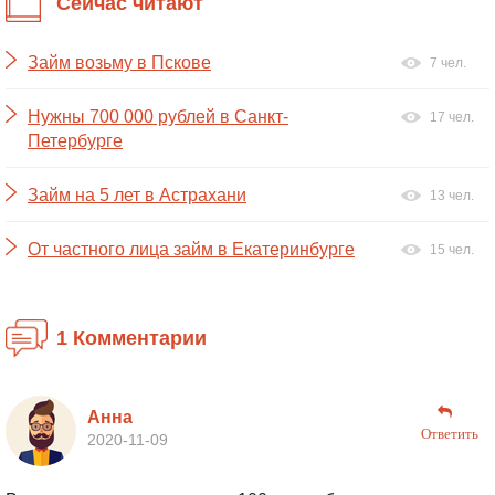
Сейчас читают
Займ возьму в Пскове
7 чел.
Нужны 700 000 рублей в Санкт-
17 чел.
Петербурге
Займ на 5 лет в Астрахани
13 чел.
От частного лица займ в Екатеринбурге
15 чел.
1 Комментарии
Анна
Ответить
2020-11-09