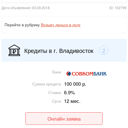
Дата объявления: 03.09.2018
ID: 102795
Перейти в рубрику
Возьму деньги в долг
Кредиты в г. Владивосток
2
Банк
100 000 р.
Сумма кредита
6.9%
Ставка
12 мес.
Срок
Онлайн заявка