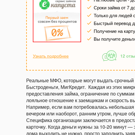
Сроки займа от 7 д
Только для людей 
Быстрый перевод де
Получение на карту 
Вы получите деньг
Узнать подробнее
12 отз
Реальные МФО, которые могут выдать срочный 
Быстроденьги, МигКредит. Каждая из этих мик
предоставления займа, ограничение по суммам 
лояльное отношение к заемщикам и скорость в
Например, если вам потребовалась небольшая 
вечером или наоборот, ранним утром, лучше об
Специфика организации заключается в предост
карточку. Когда деньги нужны за 10-20 минут —
дома выходить не нужно, просто заполнить заявк