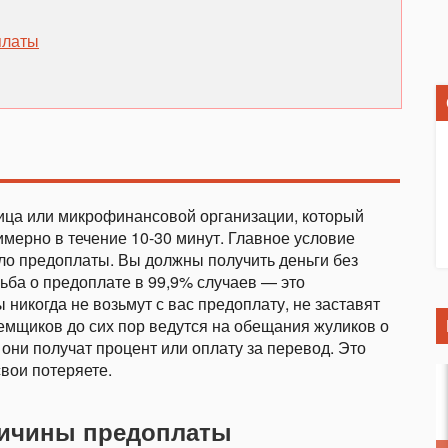
платы
лица или микрофинансовой организации, который
имерно в течение 10-30 минут. Главное условие
ыло предоплаты. Вы должны получить деньги без
ьба о предоплате в 99,9% случаев — это
никогда не возьмут с вас предоплату, не заставят
аемщиков до сих пор ведутся на обещания жуликов о
 они получат процент или оплату за перевод. Это
свои потеряете.
ричины предоплаты