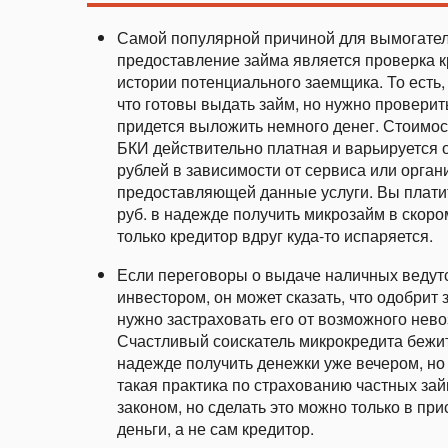
Самой популярной причиной для вымогател
предоставление займа является проверка 
истории потенциального заемщика. То есть,
что готовы выдать займ, но нужно проверить
придется выложить немного денег. Стоимос
БКИ действительно платная и варьируется о
рублей в зависимости от сервиса или орган
предоставляющей данные услуги. Вы плати
руб. в надежде получить микрозайм в скоро
только кредитор вдруг куда-то испаряется.
Если переговоры о выдаче наличных ведут
инвестором, он может сказать, что одобрит 
нужно застраховать его от возможного невоз
Счастливый соискатель микрокредита бежи
надежде получить денежки уже вечером, но 
такая практика по страхованию частных за
законом, но сделать это можно только в при
деньги, а не сам кредитор.