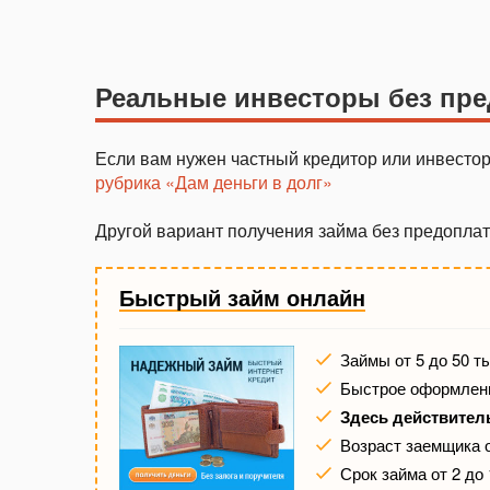
Реальные инвесторы без пр
Если вам нужен частный кредитор или инвестор
рубрика «Дам деньги в долг»
Другой вариант получения займа без предопл
Быстрый займ онлайн
Займы от 5 до 50 т
Быстрое оформлени
Здесь действител
Возраст заемщика о
Срок займа от 2 до