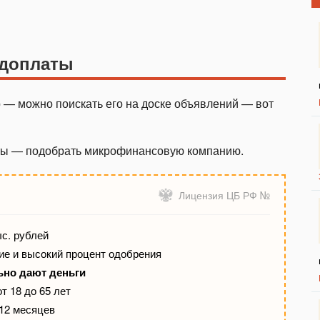
едоплаты
 — можно поискать его на доске объявлений — вот
аты — подобрать микрофинансовую компанию.
Лицензия ЦБ РФ №
ыс. рублей
е и высокий процент одобрения
ьно дают деньги
т 18 до 65 лет
 12 месяцев