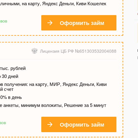
личными, на карту, Яндекс Деньги, Киви Кошелек
ывов
Оформить займ
Лицензия ЦБ РФ №651303532004088
тыс. рублей
о 30 дней
 получения: на карту, МИР, Яндекс Деньги, Киви
й счет
 0% в день
е анкеты, минимум волокиты, Решение за 5 минут
вов
Оформить займ