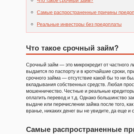
Что такое срочный займ?
Самые распространенные причины предо
Реальные инвесторы без предоплаты
Что такое срочный займ?
Срочный займ — это микрокредит от частного 
выдается по паспорту и в кротчайшие сроки, пр
срочного займа — отсутствие какой бы то ни б
вкладывания собственных средств. Любая прос
мошенничество. Честные и реальные кредиторы 
оплатить перевод и т.д. Однако большинство з
выдаче или перечислении займа после того, как
вранье, никаких денег вы не увидите, да еще и 
Самые распространенные п