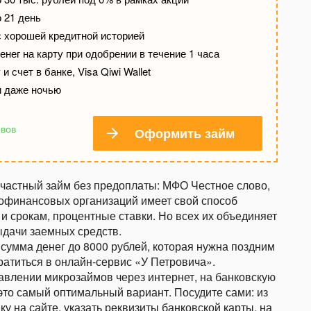
о 21 день
с хорошей кредитной историей
нег на карту при одобрении в течение 1 часа
и счет в банке, Visa Qiwi Wallet
и даже ночью
ывов
Оформить займ
частный займ без предоплаты: МФО Честное слово,
рофинансовых организаций имеет свой способ
и срокам, процентные ставки. Но всех их объединяет
ыдачи заемных средств.
сумма денег до 8000 рублей, которая нужна поздним
ратиться в онлайн-сервис «У Петровича».
авлении микрозаймов через интернет, на банковскую
 это самый оптимальный вариант. Посудите сами: из
у на сайте, указать реквизиты банковской карты, на