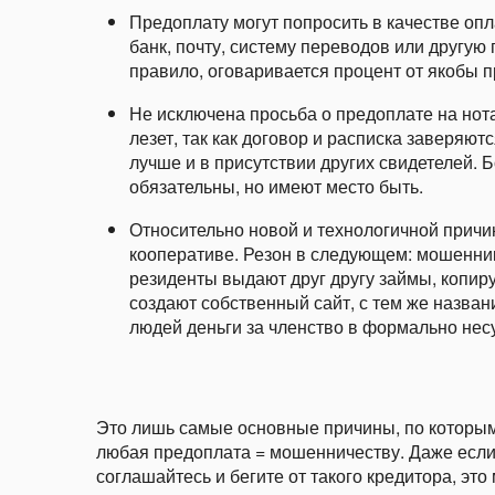
Предоплату могут попросить в качестве оп
банк, почту, систему переводов или другу
правило, оговаривается процент от якобы 
Не исключена просьба о предоплате на нота
лезет, так как договор и расписка заверяют
лучше и в присутствии других свидетелей. 
обязательны, но имеют место быть.
Относительно новой и технологичной причи
кооперативе. Резон в следующем: мошенники
резиденты выдают друг другу займы, копирую
создают собственный сайт, с тем же назван
людей деньги за членство в формально не
Это лишь самые основные причины, по которым 
любая предоплата = мошенничеству. Даже если 
соглашайтесь и бегите от такого кредитора, это