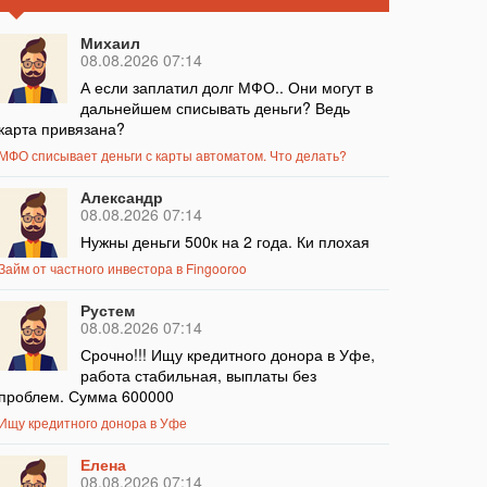
Михаил
08.08.2026 07:14
А если заплатил долг МФО.. Они могут в
дальнейшем списывать деньги? Ведь
карта привязана?
МФО списывает деньги с карты автоматом. Что делать?
Александр
08.08.2026 07:14
Нужны деньги 500к на 2 года. Ки плохая
Займ от частного инвестора в Fingooroo
Рустем
08.08.2026 07:14
Срочно!!! Ищу кредитного донора в Уфе,
работа стабильная, выплаты без
проблем. Сумма 600000
Ищу кредитного донора в Уфе
Елена
08.08.2026 07:14