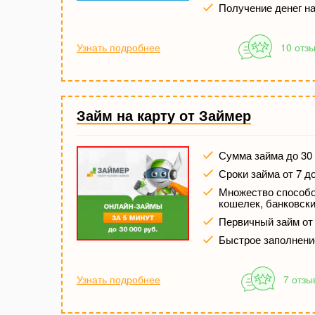
Получение денег на
Узнать подробнее
10 отз
Займ на карту от Займер
Сумма займа до 30 
Сроки займа от 7 д
Множество способов
кошелек, банковски
Первичный займ от
Быстрое заполнени
Узнать подробнее
7 отзы