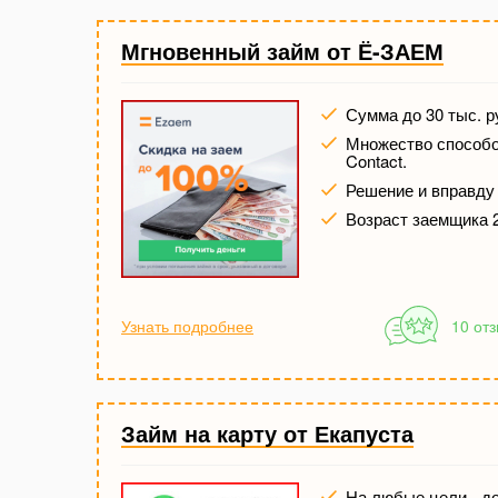
Мгновенный займ от Ё-ЗАЕМ
Сумма до 30 тыс. р
Множество способов
Contact.
Решение и вправду 
Возраст заемщика 2
Узнать подробнее
10 от
Займ на карту от Екапуста
На любые цели - до