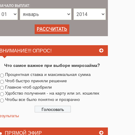
НАЧАЛО ВЫПЛАТ:
ВНИМАНИЕ!!! ОПРОС!
Что самое важное при выборе микрозайма?
Процентная ставка и максимальная сумма
Чтоб быстро приняли решение
Главное чтоб одобрили
Удобство получения - на карту или эл. кошелек
Чтобы все было понятно и прозрачно
езультаты
ПРЯМОЙ ЭФИР