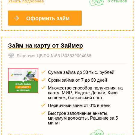
Узнать подробнее
8 отзывов
Оформить займ
Займ на карту от Займер
Лицензия ЦБ РФ №651303532004088
Сумма займа до 30 тыс. рублей
Сроки займа от 7 до 30 дней
Множество способов получения: на
карту, МИР, Яндекс Деньги, Киви
кошелек, банковский счет
Первичный займ от 0% в день
Быстрое заполнение анкеты,
минимум волокиты, Решение за 5
минут