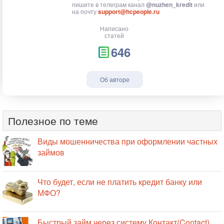
пишите в телеграм канал
@nuzhen_kredit
или
на почту
support@hcpeople.ru
Написано
статей
646
Об авторе
Полезное по теме
Виды мошенничества при оформлении частных
займов
Что будет, если не платить кредит банку или
МФО?
Быстрый займ через систему Контакт(Contact)