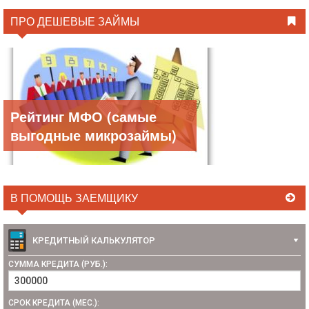
ПРО ДЕШЕВЫЕ ЗАЙМЫ
Рейтинг МФО (самые
выгодные микрозаймы)
В ПОМОЩЬ ЗАЕМЩИКУ
КРЕДИТНЫЙ КАЛЬКУЛЯТОР
СУММА КРЕДИТА (РУБ.):
СРОК КРЕДИТА (МЕС.):