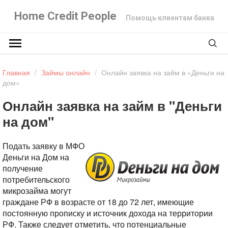
Home Credit People
Помощь клиентам банка
Главная
/
Займы онлайн
/
Онлайн заявка на займ в «Деньги на
дом»
Онлайн заявка на займ в "Деньги
на дом"
Подать заявку в МФО
Деньги на Дом на
получение
потребительского
микрозайма могут
граждане РФ в возрасте от 18 до 72 лет, имеющие
постоянную прописку и источник дохода на территории
РФ. Также следует отметить, что потенциальные