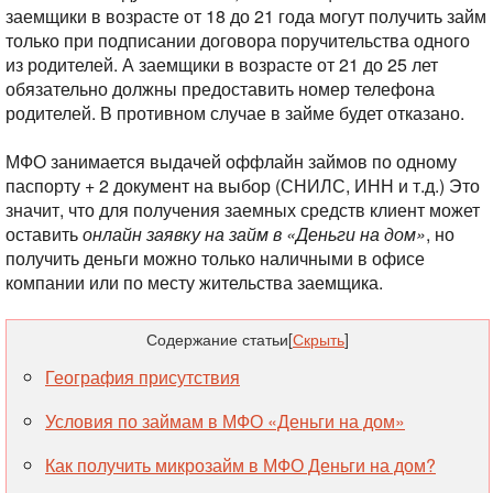
заемщики в возрасте от 18 до 21 года могут получить займ
только при подписании договора поручительства одного
из родителей. А заемщики в возрасте от 21 до 25 лет
обязательно должны предоставить номер телефона
родителей. В противном случае в займе будет отказано.
МФО занимается выдачей оффлайн займов по одному
паспорту + 2 документ на выбор (СНИЛС, ИНН и т.д.) Это
значит, что для получения заемных средств клиент может
оставить
онлайн заявку на займ в «Деньги на дом»
, но
получить деньги можно только наличными в офисе
компании или по месту жительства заемщика.
Содержание статьи
[
Скрыть
]
География присутствия
Условия по займам в МФО «Деньги на дом»
Как получить микрозайм в МФО Деньги на дом?