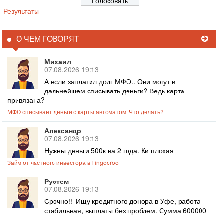
Результаты
О ЧЕМ ГОВОРЯТ
Михаил
07.08.2026 19:13
А если заплатил долг МФО.. Они могут в
дальнейшем списывать деньги? Ведь карта
привязана?
МФО списывает деньги с карты автоматом. Что делать?
Александр
07.08.2026 19:13
Нужны деньги 500к на 2 года. Ки плохая
Займ от частного инвестора в Fingooroo
Рустем
07.08.2026 19:13
Срочно!!! Ищу кредитного донора в Уфе, работа
стабильная, выплаты без проблем. Сумма 600000