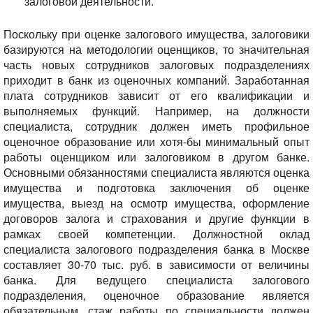
залоговой деятельности.
Поскольку при оценке залогового имущества, залоговики
базируются на методологии оценщиков, то значительная
часть новых сотрудников залоговых подразделениях
приходит в банк из оценочных компаний.
Заработанная
плата сотрудников зависит от его квалификации и
выполняемых функций.
Например, на должности
специалиста, сотрудник должен иметь профильное
оценочное образование или хотя-бы минимальный опыт
работы оценщиком или залоговиком в другом банке.
Основными обязанностями специалиста являются оценка
имущества и подготовка заключения об оценке
имущества, выезд на осмотр имущества, оформление
договоров залога и страхования и другие функции в
рамках своей компетенции. Должностной оклад
специалиста залогового подразделения банка в Москве
составляет 30-70 тыс. руб. в зависимости от величины
банка.
Для ведущего специалиста залогового
подразделения, оценочное образование является
обязательным, стаж работы по специальности должен