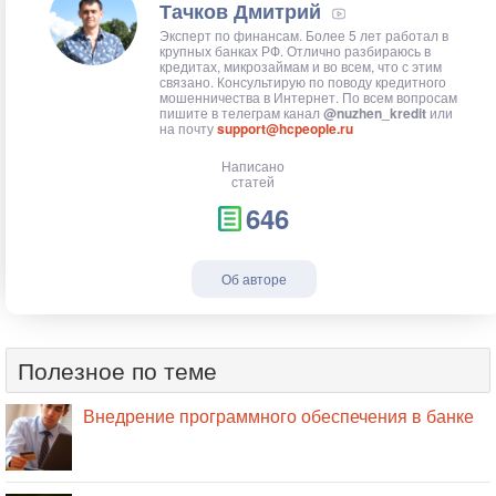
Тачков Дмитрий
Эксперт по финансам. Более 5 лет работал в
крупных банках РФ. Отлично разбираюсь в
кредитах, микрозаймам и во всем, что с этим
связано. Консультирую по поводу кредитного
мошенничества в Интернет. По всем вопросам
пишите в телеграм канал
@nuzhen_kredit
или
на почту
support@hcpeople.ru
Написано
статей
646
Об авторе
Полезное по теме
Внедрение программного обеспечения в банке