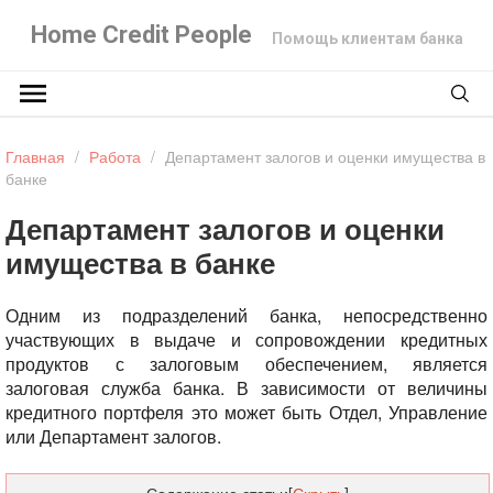
Home Credit People
Помощь клиентам банка
Главная
/
Работа
/
Департамент залогов и оценки имущества в
банке
Департамент залогов и оценки
имущества в банке
Одним из подразделений банка, непосредственно
участвующих в выдаче и сопровождении кредитных
продуктов с залоговым обеспечением, является
залоговая служба банка. В зависимости от величины
кредитного портфеля это может быть Отдел, Управление
или Департамент залогов.