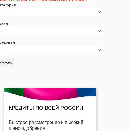
атегория
ород
нтервал
КРЕДИТЫ ПО ВСЕЙ РОССИИ
Быстрое рассмотрение и высокий
шанс одобрения