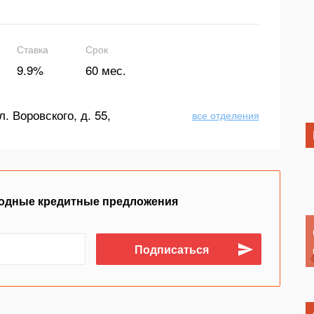
Ставка
Срок
9.9%
60 мес.
л. Воровского, д. 55,
все отделения
одные кредитные предложения