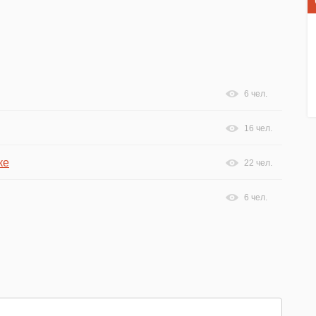
6 чел.
16 чел.
ке
22 чел.
6 чел.