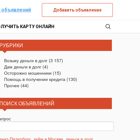
 объявлений
Добавить объявление
ОЛУЧИТЬ КАРТУ ОНЛАЙН
РУБРИКИ
Возьму деньги в долг
(3 157)
Дам деньги в долг
(4)
Осторожно мошенники
(15)
Помощь в получении кредита
(130)
Прочее
(44)
ПОИСК ОБЪЯВЛЕНИЙ
апрос
анкт-Петербург
,
займ в Москве
,
деньги в долг