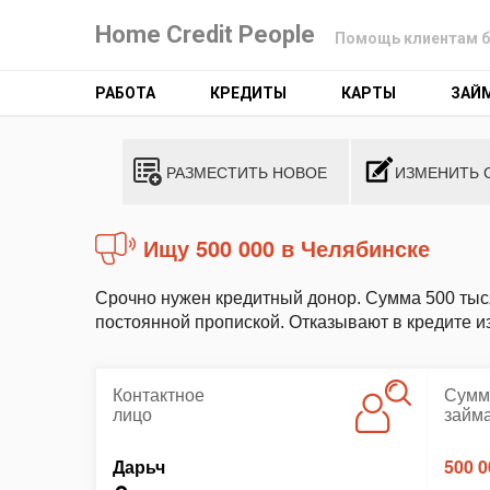
Home Credit People
Помощь клиентам б
РАБОТА
КРЕДИТЫ
КАРТЫ
ЗАЙ
РАЗМЕСТИТЬ НОВОЕ
ИЗМЕНИТЬ 
Ищу 500 000 в Челябинске
Срочно нужен кредитный донор. Сумма 500 тысяч
постоянной пропиской. Отказывают в кредите из
Контактное
Сумм
лицо
займ
Дарьч
500 0