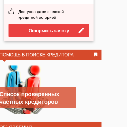
Доступно даже с плохой
кредитной историей
Оформить заявку
ПОМОЩЬ В ПОИСКЕ КРЕДИТОРА
Список проверенных
частных кредиторов