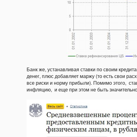
Банк же, устанавливая ставки по своим кредит
денег, плюс добавляет маржу (то есть свои расх
все риски и норму прибыли). Помимо этого, ста
инфляцию, и еще при этом не быть значительно