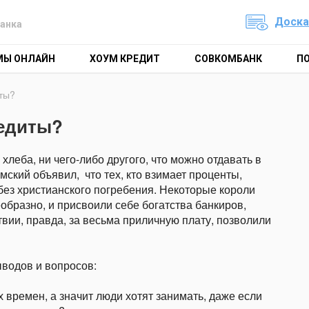
Доска
анка
МЫ ОНЛАЙН
ХОУМ КРЕДИТ
СОВКОМБАНК
П
ты?
редиты?
 хлеба, ни чего-либо другого, что можно отдавать в
мский объявил, что тех, кто взимает проценты,
 без христианского погребения. Некоторые короли
образно, и присвоили себе богатства банкиров,
твии, правда, за весьма приличную плату, позволили
ыводов и вопросов:
 времен, а значит люди хотят занимать, даже если