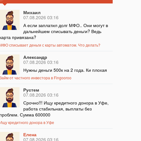
Михаил
07.08.2026 03:16
А если заплатил долг МФО.. Они могут в
дальнейшем списывать деньги? Ведь
карта привязана?
МФО списывает деньги с карты автоматом. Что делать?
Александр
07.08.2026 03:16
Нужны деньги 500к на 2 года. Ки плохая
Займ от частного инвестора в Fingooroo
Рустем
07.08.2026 03:16
Срочно!!! Ищу кредитного донора в Уфе,
работа стабильная, выплаты без
проблем. Сумма 600000
Ищу кредитного донора в Уфе
Елена
07.08.2026 03:16