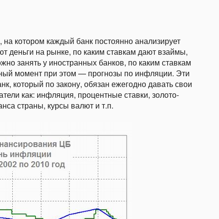
 на котором каждый банк постоянно анализирует
т деньги на рынке, по каким ставкам дают взаймы,
ожно занять у иностранных банков, по каким ставкам
жный момент при этом — прогнозы по инфляции. Эти
анк, который по закону, обязан ежегодно давать свои
затели как: инфляция, процентные ставки, золото-
са страны, курсы валют и т.п.