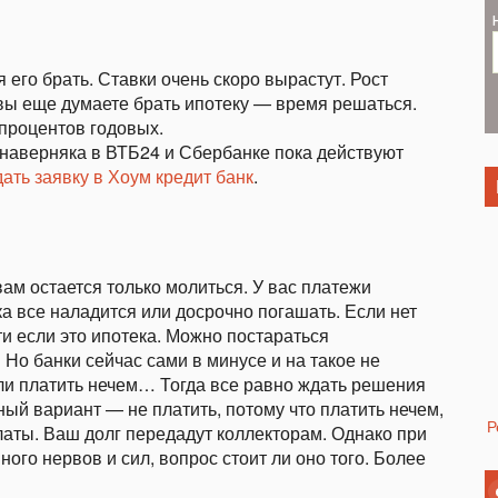
его брать. Ставки очень скоро вырастут. Рост
 вы еще думаете брать ипотеку — время решаться.
процентов годовых.
 наверняка в ВТБ24 и Сбербанке пока действуют
ать заявку в Хоум кредит банк
.
вам остается только молиться. У вас платежи
ка все наладится или досрочно погашать. Если нет
ти если это ипотека. Можно постараться
Но банки сейчас сами в минусе и на такое не
ли платить нечем… Тогда все равно ждать решения
й вариант — не платить, потому что платить нечем,
Р
латы. Ваш долг передадут коллекторам. Однако при
ого нервов и сил, вопрос стоит ли оно того. Более