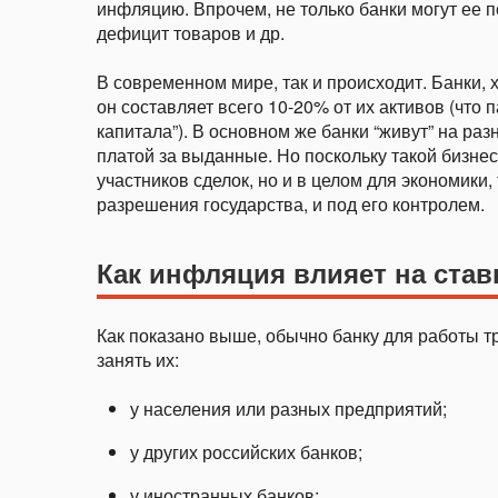
инфляцию. Впрочем, не только банки могут ее по
дефицит товаров и др.
В современном мире, так и происходит. Банки, х
он составляет всего 10-20% от их активов (что
капитала”). В основном же банки “живут” на ра
платой за выданные. Но поскольку такой бизне
участников сделок, но и в целом для экономики,
разрешения государства, и под его контролем.
Как инфляция влияет на став
Как показано выше, обычно банку для работы 
занять их:
у населения или разных предприятий;
у других российских банков;
у иностранных банков;