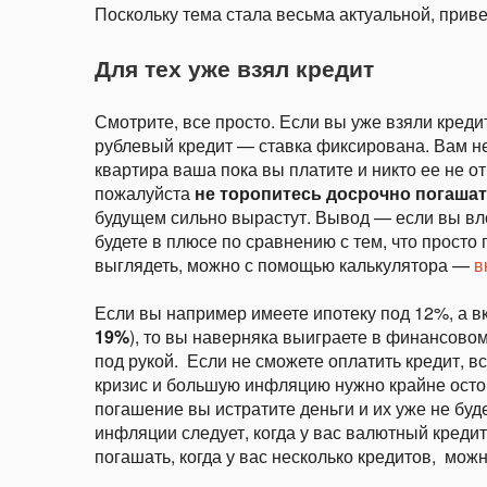
Поскольку тема стала весьма актуальной, прив
Для тех уже взял кредит
Смотрите, все просто. Если вы уже взяли креди
рублевый кредит — ставка фиксирована. Вам не
квартира ваша пока вы платите и никто ее не отб
пожалуйста
не
торопитесь досрочно погаша
будущем сильно вырастут. Вывод — если вы вло
будете в плюсе по сравнению с тем, что просто 
выглядеть, можно с помощью калькулятора —
в
Если вы например имеете ипотеку под 12%, а в
19%
), то вы наверняка выиграете в финансовом
под рукой. Если не сможете оплатить кредит, вс
кризис и большую инфляцию нужно крайне осто
погашение вы истратите деньги и их уже не буд
инфляции следует, когда у вас валютный кредит
погашать, когда у вас несколько кредитов, мож