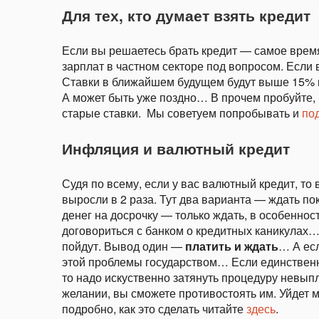
Для тех, кто думает взять кредит
Если вы решаетесь брать кредит — самое время 
зарплат в частном секторе под вопросом. Если
Ставки в ближайшем будущем будут выше 15% 
А может быть уже поздно… В прочем пробуйте,
старые ставки. Мы советуем попробывать и
под
Инфляция и валютный кредит
Судя по всему, если у вас валютный кредит, то 
выросли в 2 раза. Тут два варианта — ждать по
денег на досрочку — только ждать, в особеннос
договориться с банком о кредитных каникулах… 
пойдут. Вывод один —
платить и ждать
… А ес
этой проблемы государством… Если единственны
то надо искуственно затянуть процедуру невып
желании, вы сможете противостоять им. Уйдет мн
подробно, как это сделать читайте
здесь
.