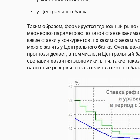
у Центрального банка.
Таким образом, формируется “денежный рынок”,
множество параметров: по какой ставке занимаю
какие ставки у конкурентов, по каким ставкам м
можно занять у Центрального банка. Очень ва
прогнозы делает, в том числе, и Центральный б
сценарии развития экономики, в т.ч. такие пока
валютные резервы, показатели платежного балан