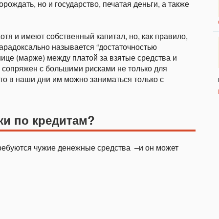
рождать, но и государство, печатая деньги, а также
отя и имеют собственный капитал, но, как правило,
 парадоксально называется “достаточностью
знице (марже) между платой за взятые средства и
с сопряжен с большими рисками не только для
 то в наши дни им можно заниматься только с
ки по кредитам?
требуются чужие денежные средства –и он может