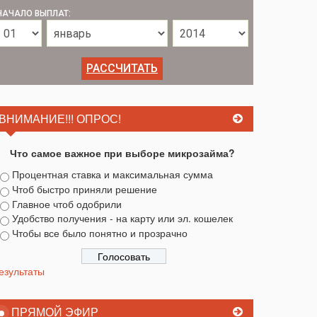
НАЧАЛО ВЫПЛАТ:
ВНИМАНИЕ!!! ОПРОС!
Что самое важное при выборе микрозайма?
Процентная ставка и максимальная сумма
Чтоб быстро приняли решение
Главное чтоб одобрили
Удобство получения - на карту или эл. кошелек
Чтобы все было понятно и прозрачно
езультаты
ПРЯМОЙ ЭФИР