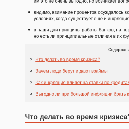
им это не очень выгодно, но возникает вопр
видимо, взимание процентов осуждалось во
условиях, когда существует еще и инфляци
в наши дни принципы работы банков, на пер
но есть ли принципиальные отличия в их ф
Содержани
Что делать во время кризиса?
Зачем люди берут и дают взаймы
Как инфляция влияет на ставки по кредита
Выгодно ли при большой инфляции брать кр
Что делать во время кризиса