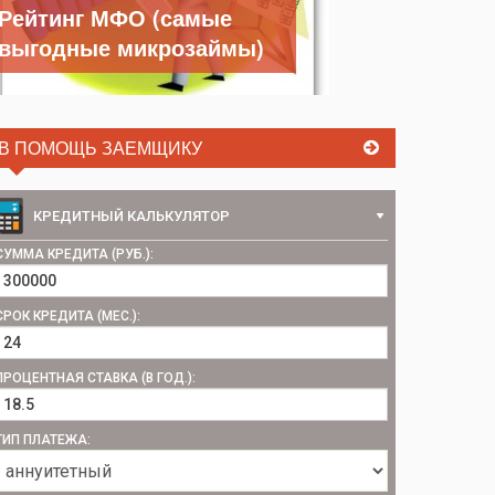
Рейтинг МФО (самые
выгодные микрозаймы)
В ПОМОЩЬ ЗАЕМЩИКУ
КРЕДИТНЫЙ КАЛЬКУЛЯТОР
СУММА КРЕДИТА (РУБ.):
СРОК КРЕДИТА (МЕС.):
ПРОЦЕНТНАЯ СТАВКА (В ГОД.):
ТИП ПЛАТЕЖА: