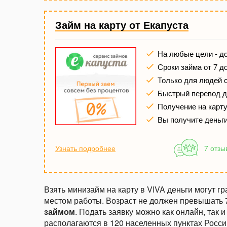
Займ на карту от Екапуста
На любые цели - до
Сроки займа от 7 д
Только для людей 
Быстрый перевод де
Получение на карту 
Вы получите деньг
Узнать подробнее
7 отзы
Взять минизайм на карту в VIVA деньги могут г
местом работы. Возраст не должен превышать 7
займом
. Подать заявку можно как онлайн, так 
располагаются в 120 населенных пунктах России