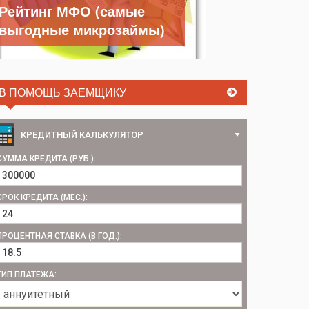
Рейтинг МФО (самые
выгодные микрозаймы)
В ПОМОЩЬ ЗАЕМЩИКУ
КРЕДИТНЫЙ КАЛЬКУЛЯТОР
СУММА КРЕДИТА (РУБ.):
СРОК КРЕДИТА (МЕС.):
ПРОЦЕНТНАЯ СТАВКА (В ГОД.):
ТИП ПЛАТЕЖА: