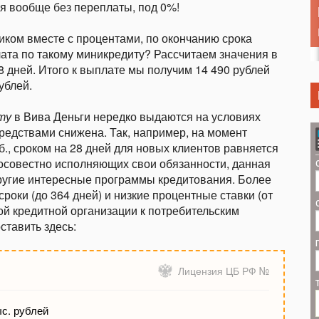
я вообще без переплаты, под 0%!
иком вместе с процентами, по окончанию срока
ата по такому миникредиту? Рассчитаем значения в
28 дней. Итого к выплате мы получим 14 490 рублей
ублей.
ту
в Вива Деньги нередко выдаются на условиях
средствами снижена. Так, например, на момент
б., сроком на 28 дней для новых клиентов равняется
осовестно исполняющих свои обязанности, данная
ругие интересные программы кредитования. Более
роки (до 364 дней) и низкие процентные ставки (от
ой кредитной организации к потребительским
ставить здесь:
Лицензия ЦБ РФ №
ыс. рублей