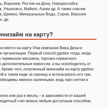
ь, Воронеж, Ростов-на-Дону, Новороссийск,
к, Ульяновск, Майкоп, Азови др. А также совсем
к, Щекино, Минеральные Воды, Серов, Верхняя
. др.
инизайм на карту?
ляется на карту Visa компании Вива Деньги
 организации. Первый способ удобен тогда, когда
на терминале магазина, торгово-сервисного
ты дополнительные комиссии, а вы освободитесь от
. Кроме того, полученный минизайм на карту удобно
ой в таком виде за границу и использовать его там.
необходимы именно наличными, ведь при снятии в
нно или раз в месяц – в зависимости от вашей
кредитный счет можно любым доступным способом,