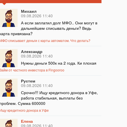
Михаил
09.08.2026 11:40
А если заплатил долг МФО.. Они могут в
дальнейшем списывать деньги? Ведь
карта привязана?
МФО списывает деньги с карты автоматом. Что делать?
Александр
09.08.2026 11:40
Нужны деньги 500к на 2 года. Ки плохая
Займ от частного инвестора в Fingooroo
Рустем
09.08.2026 11:40
Срочно!!! Ищу кредитного донора в Уфе,
работа стабильная, выплаты без
проблем. Сумма 600000
Ищу кредитного донора в Уфе
Елена
09.08.2026 11:40