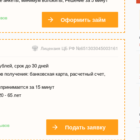
ывов
Оформить займ
Лицензия ЦБ РФ №651303045003161
ублей, срок до 30 дней
 получения: банковская карта, расчетный счет,
принимается за 15 минут
0 - 65 лет
зывов
Подать заявку