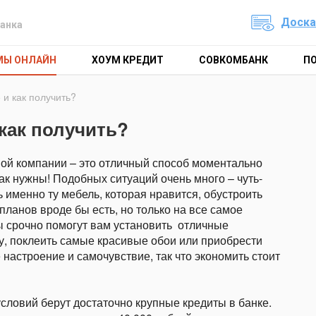
Доска
анка
МЫ ОНЛАЙН
ХОУМ КРЕДИТ
СОВКОМБАНК
П
 и как получить?
 как получить?
й компании – это отличный способ моментально
так нужны! Подобных ситуаций очень много – чуть-
ь именно ту мебель, которая нравится, обустроить
планов вроде бы есть, но только на все самое
ы срочно помогут вам установить
отличные
у, поклеить самые красивые обои или приобрести
настроение и самочувствие, так что экономить стоит
словий берут достаточно крупные кредиты в банке.