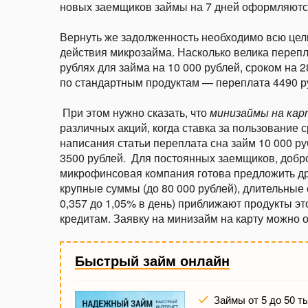
новых заемщиков займы на 7 дней оформляютс
Вернуть же задолженность необходимо всю цел
действия микрозайма. Насколько велика перепл
рублях для займа на 10 000 рублей, сроком на 
по стандартным продуктам — переплата 4490 р
При этом нужно сказать, что
минизаймы на кар
различных акций, когда ставка за пользование 
написания статьи переплата сна займ 10 000 ру
3500 рублей.
Для постоянных заемщиков, добр
микрофинсовая компания готова предложить д
крупные суммы (до 80 000 рублей), длительные с
0,357 до 1,05% в день) приближают продукты эт
кредитам. Заявку на минизайм на карту можно о
Быстрый займ онлайн
Займы от 5 до 50 т