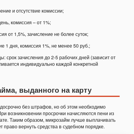
ение и отсутствие комиссии;
ень, комиссия – от 1%;
ия от 1,5%, зачисление не более суток;
е 1 дня, комиссия 1%, не менее 50 руб.;
: срок зачисления до 2-5 рабочих дней (зависит от
вливается индивидуально каждой конкретной
йма, выданного на карту
 досрочно без штрафов, но об этом необходимо
При возникновении просрочки начисляются пени из
лате. Таким образом, микрозайм лучше выплачивать
т право вернуть средства в судебном порядке.