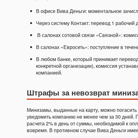
В офисе Вива Деньги: моментальное зачисл
Через систему Контакт: перевод 1 рабочий д
В салонах сотовой связи «Связной»: комисс
В салонах «Евросеть»: поступление в течени
В любом банке, который принимает переводы
конкретной организации), комиссия устана
компанией.
Штрафы за невозврат миниза
Минизамы, выданные на карту, можно погасить
уведомить компанию не менее чем за 30 дней. 
расчета 2% в день от суммы, необходимой к оп
вовремя. В противном случае Вива Деньги имее