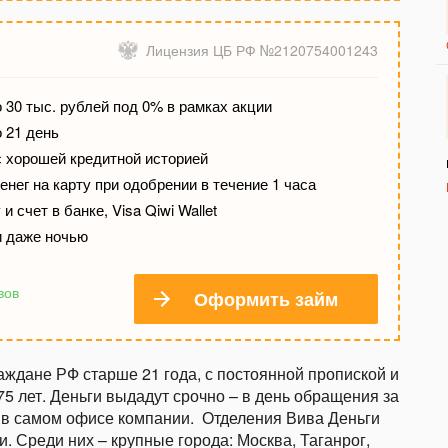
Лицензия ЦБ РФ №2120754001243
 30 тыс. рублей под 0% в рамках акции
о 21 день
с хорошей кредитной историей
нег на карту при одобрении в течение 1 часа
и счет в банке, Visa Qiwi Wallet
и даже ночью
вов
Оформить займ
раждане РФ старше 21 года, с постоянной пропиской и
5 лет. Деньги выдадут срочно – в день обращения за
и в самом офисе компании.
Отделения Вива Деньги
. Среди них – крупные города: Москва, Таганрог,