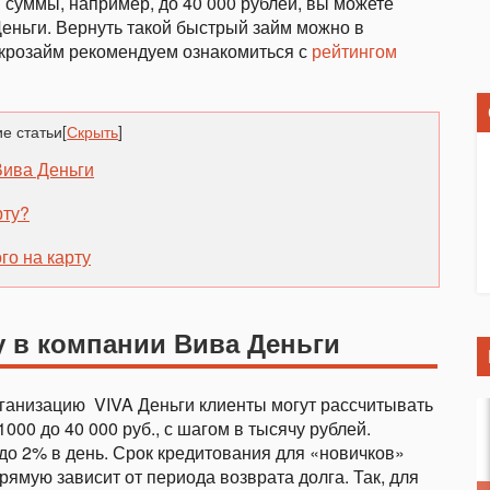
й суммы, например, до 40 000 рублей, вы можете
еньги. Вернуть такой быстрый займ можно в
микрозайм рекомендуем ознакомиться с
рейтингом
е статьи
[
Скрыть
]
Вива Деньги
рту?
о на карту
у в компании Вива Деньги
ганизацию
VIVA Деньги клиенты могут рассчитывать
000 до 40 000 руб., с шагом в тысячу рублей.
 до 2% в день. Срок кредитования для «новичков»
прямую зависит от периода возврата долга. Так, для