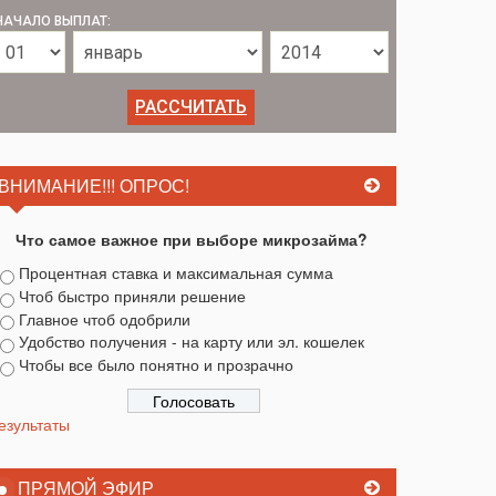
НАЧАЛО ВЫПЛАТ:
ВНИМАНИЕ!!! ОПРОС!
Что самое важное при выборе микрозайма?
Процентная ставка и максимальная сумма
Чтоб быстро приняли решение
Главное чтоб одобрили
Удобство получения - на карту или эл. кошелек
Чтобы все было понятно и прозрачно
езультаты
ПРЯМОЙ ЭФИР