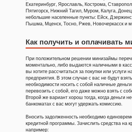
Екатеринбург, Ярославль, Кострома, Ставропол
Пятигорск, Нижний Тагил, Муром, Калуга, Донец
небольшие населенные пункты: Ейск, Дзержинс
Пышма, Мценск, Тосно, Ржев, Новочеркасск и мн
Как получить и оплачивать м
При положительном решении минизаймы перечис
моментально, либо выдаются наличными в кассе
вы хотите рассчитаться за покупки или услуги 
предприятия. В этом случае с вас не будут взя
необходимости носить с собой наличные деньги
перевозить с собой, его даже можно взять с соб
Второй же вариант хорош тогда, когда деньги 
банкоматах с вас могут удержать комиссию.
Вносить задолженность необходимо единовреме
кредитной программы. Зачислить средства на 
например: