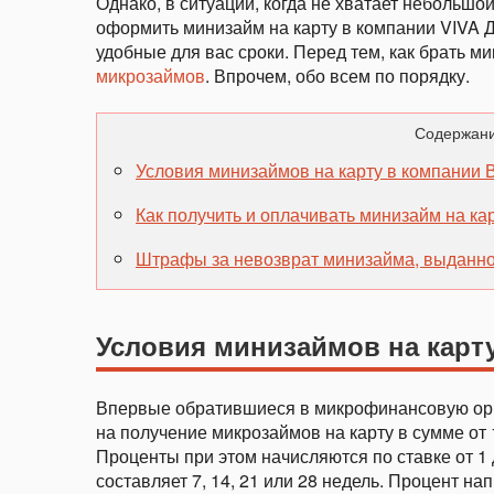
Однако, в ситуации, когда не хватает небольшо
оформить минизайм на карту в компании
VIVA
Д
удобные для вас сроки. Перед тем, как брать 
микрозаймов
. Впрочем, обо всем по порядку.
Содержани
Условия минизаймов на карту в компании 
Как получить и оплачивать минизайм на ка
Штрафы за невозврат минизайма, выданног
Условия минизаймов на карт
Впервые обратившиеся в микрофинансовую ор
на получение микрозаймов на карту в сумме от 1
Проценты при этом начисляются по ставке от 1
составляет 7, 14, 21 или 28 недель. Процент на