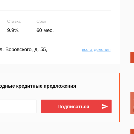
Ставка
Срок
9.9%
60 мес.
л. Воровского, д. 55,
все отделения
одные кредитные предложения