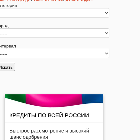
атегория
ород
нтервал
КРЕДИТЫ ПО ВСЕЙ РОССИИ
Быстрое рассмотрение и высокий
шанс одобрения