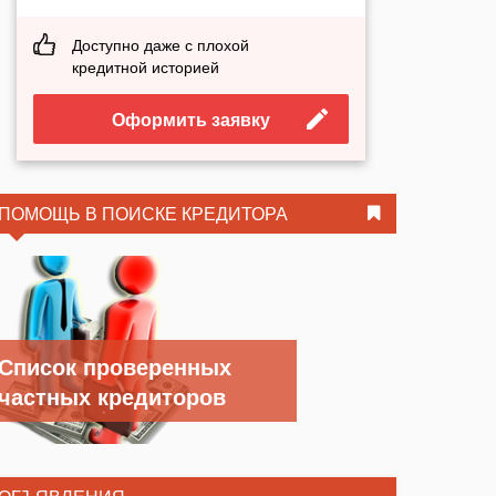
Доступно даже с плохой
кредитной историей
Оформить заявку
ПОМОЩЬ В ПОИСКЕ КРЕДИТОРА
Список проверенных
частных кредиторов