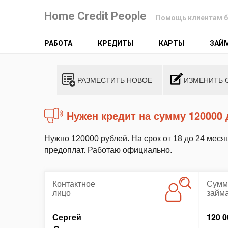
Home Credit People
Помощь клиентам б
РАБОТА
КРЕДИТЫ
КАРТЫ
ЗАЙ
РАЗМЕСТИТЬ НОВОЕ
ИЗМЕНИТЬ 
Нужен кредит на сумму 120000
Нужно 120000 рублей. На срок от 18 до 24 меся
предоплат. Работаю официально.
Контактное
Сумм
лицо
займ
Сергей
120 0