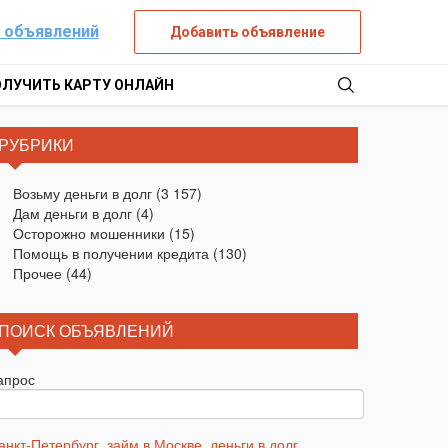
 объявлений
Добавить объявление
ОЛУЧИТЬ КАРТУ ОНЛАЙН
РУБРИКИ
Возьму деньги в долг
(3 157)
Дам деньги в долг
(4)
Осторожно мошенники
(15)
Помощь в получении кредита
(130)
Прочее
(44)
ПОИСК ОБЪЯВЛЕНИЙ
апрос
анкт-Петербург
,
займ в Москве
,
деньги в долг