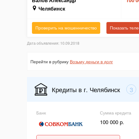
Валов Александр
100 0
Челябинск
Проверить на мошенничество
Показать тел
Дата объявления: 10.09.2018
Перейти в рубрику
Возьму деньги в долг
Кредиты в г. Челябинск
3
Банк
Сумма кредита
100 000 р.