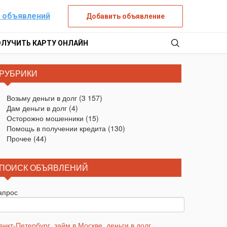
 объявлений
Добавить объявление
ОЛУЧИТЬ КАРТУ ОНЛАЙН
РУБРИКИ
Возьму деньги в долг
(3 157)
Дам деньги в долг
(4)
Осторожно мошенники
(15)
Помощь в получении кредита
(130)
Прочее
(44)
ПОИСК ОБЪЯВЛЕНИЙ
апрос
анкт-Петербург
,
займ в Москве
,
деньги в долг