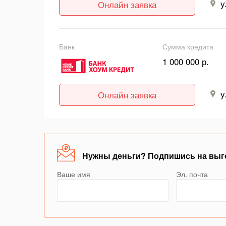
у
Онлайн заявка
Банк
Сумма кредита
1 000 000 р.
у
Онлайн заявка
Нужны деньги? Подпишись на выг
Ваше имя
Эл. почта