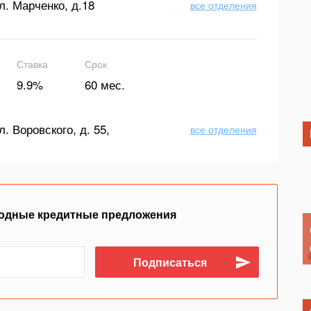
л. Марченко, д.18
все отделения
Ставка
Срок
9.9%
60 мес.
л. Воровского, д. 55,
все отделения
одные кредитные предложения