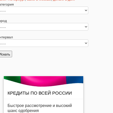
атегория
ород
нтервал
КРЕДИТЫ ПО ВСЕЙ РОССИИ
Быстрое рассмотрение и высокий
шанс одобрения