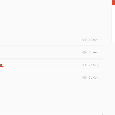
10 чел.
25 чел.
ке
24 чел.
25 чел.