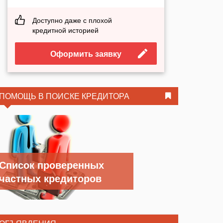
Доступно даже с плохой
кредитной историей
Оформить заявку
ПОМОЩЬ В ПОИСКЕ КРЕДИТОРА
Список проверенных
частных кредиторов