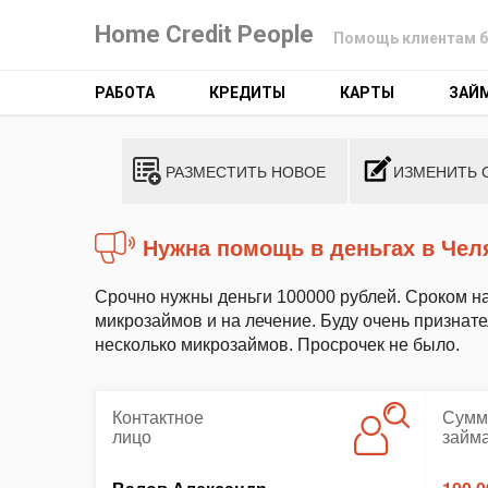
Home Credit People
Помощь клиентам б
РАБОТА
КРЕДИТЫ
КАРТЫ
ЗАЙ
РАЗМЕСТИТЬ НОВОЕ
ИЗМЕНИТЬ 
Нужна помощь в деньгах в Чел
Срочно нужны деньги 100000 рублей. Сроком на
микрозаймов и на лечение. Буду очень признат
несколько микрозаймов. Просрочек не было.
Контактное
Сумм
лицо
займ