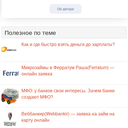
Об авторе
Полезное по теме
Как и где быстро взять деньги до зарплаты?
Микрозаймы в Ферратум Раша(Ferratum) —
онлайн заявка
МФО: у банков свои интересы. Зачем банки
создают МФО?
Веббанкир(Webbankir) — заявка на займ на
карту онлайн