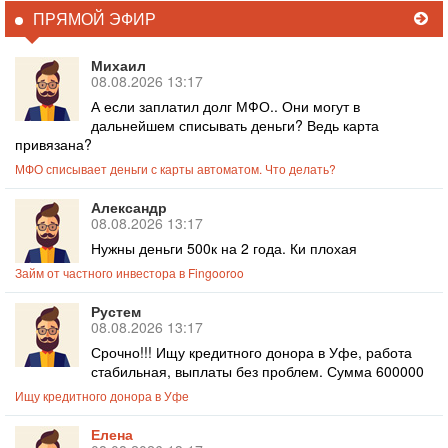
ПРЯМОЙ ЭФИР
Михаил
08.08.2026 13:17
А если заплатил долг МФО.. Они могут в
дальнейшем списывать деньги? Ведь карта
привязана?
МФО списывает деньги с карты автоматом. Что делать?
Александр
08.08.2026 13:17
Нужны деньги 500к на 2 года. Ки плохая
Займ от частного инвестора в Fingooroo
Рустем
08.08.2026 13:17
Срочно!!! Ищу кредитного донора в Уфе, работа
стабильная, выплаты без проблем. Сумма 600000
Ищу кредитного донора в Уфе
Елена