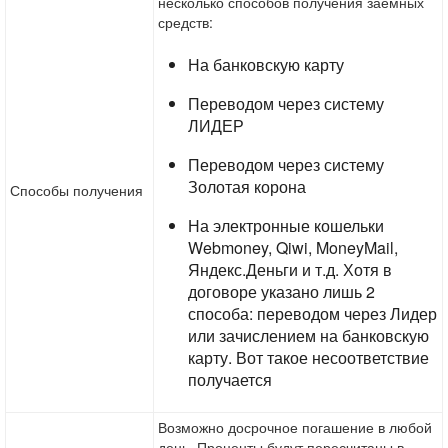
несколько способов получения заемных
средств:
На банковскую карту
Переводом через систему
ЛИДЕР
Переводом через систему
Золотая корона
Способы получения
На электронные кошельки
Webmoney, Qiwi, MoneyMail,
Яндекс.Деньги и т.д. Хотя в
договоре указано лишь 2
способа: переводом через Лидер
или зачислением на банковскую
карту. Вот такое несоответствие
получается
Возможно досрочное погашение в любой
день. Проценты будут пересчитаны в