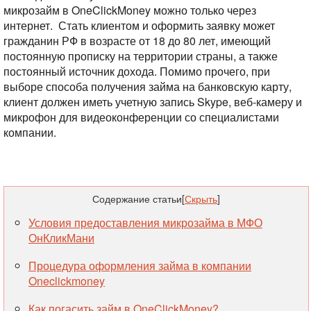
микрозайм в OneClickMoney можно только через
интернет. Стать клиентом и оформить заявку может
гражданин РФ в возрасте от 18 до 80 лет, имеющий
постоянную прописку на территории страны, а также
постоянный источник дохода. Помимо прочего, при
выборе способа получения займа на банковскую карту,
клиент должен иметь учетную запись Skype, веб-камеру и
микрофон для видеоконференции со специалистами
компании.
Содержание статьи
[
Скрыть
]
Условия предоставления микрозайма в МФО
ОнКликМани
Процедура оформления займа в компании
Oneclickmoney
Как погасить займ в OneClickMoney?