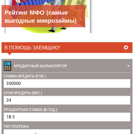
Рейтинг МФО (самые
выгодные микрозаймы)
В ПОМОЩЬ ЗАЕМЩИКУ
КРЕДИТНЫЙ КАЛЬКУЛЯТОР
СУММА КРЕДИТА (РУБ.):
СРОК КРЕДИТА (МЕС.):
ПРОЦЕНТНАЯ СТАВКА (В ГОД.):
ТИП ПЛАТЕЖА: