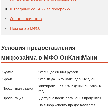
Штрафные санкции за просрочку
Отзывы клиентов
Немного о МФО.
Условия предоставления
микрозайма в МФО ОнКликМани
Сумма
От 500 до 20 000 рублей
Сроки
От 5-ти до 16-ти календарных дней
Фиксированная, 2% в день или 730% в
Процентная ставка
год
Пролонгация
Доступна после погашения процентов
На выбор клиенту предоставляется