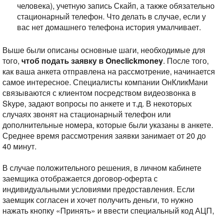
человека), учетную запись Скайп, а также обязательно
стационарный телефон. Что делать в случае, если у
вас нет домашнего телефона история умалчивает.
Выше были описаны основные шаги, необходимые для
того,
чтоб подать заявку в Oneclickmoney
. После того,
как ваша анкета отправлена на рассмотрение, начинается
самое интересное. Специалисты компании ОнКликМани
связываются с клиентом посредством видеозвонка в
Skype, задают вопросы по анкете и т.д. В некоторых
случаях звонят на стационарный телефон или
дополнительные номера, которые были указаны в анкете.
Среднее время рассмотрения заявки занимает от 20 до
40 минут.
В случае положительного решения, в личном кабинете
заемщика отображается договор-оферта с
индивидуальными условиями предоставления. Если
заемщик согласен и хочет получить деньги, то нужно
нажать кнопку «Принять» и ввести специальный код АЦП,