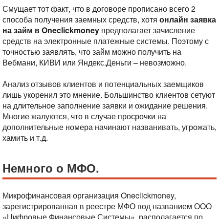
Смущает тот факт, что в договоре прописано всего 2
способа получения заемных средств, хотя
онлайн заявка
на займ в Oneclickmoney
предполагает зачисление
средств на электронные платежные системы. Поэтому с
точностью заявлять, что займ можно получить на
Вебмани, КИВИ или Яндекс.Деньги – невозможно.
Анализ отзывов клиентов и потенциальных заемщиков
лишь укоренил это мнение. Большинство клиентов сетуют
на длительное заполнение заявки и ожидание решения.
Многие жалуются, что в случае просрочки на
дополнительные номера начинают названивать, угрожать,
хамить и т.д.
Немного о МФО.
Микрофинансовая организация Oneclickmoney,
зарегистрированная в реестре МФО под названием ООО
«Цифровые Финансовые Системы», располагается по