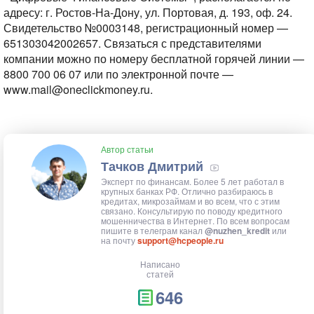
адресу: г. Ростов-На-Дону, ул. Портовая, д. 193, оф. 24.
Свидетельство №0003148, регистрационный номер —
651303042002657. Связаться с представителями
компании можно по номеру бесплатной горячей линии —
8800 700 06 07 или по электронной почте —
www.mail@oneclickmoney.ru.
Автор статьи
Тачков Дмитрий
Эксперт по финансам. Более 5 лет работал в
крупных банках РФ. Отлично разбираюсь в
кредитах, микрозаймам и во всем, что с этим
связано. Консультирую по поводу кредитного
мошенничества в Интернет. По всем вопросам
пишите в телеграм канал
@nuzhen_kredit
или
на почту
support@hcpeople.ru
Написано
статей
646