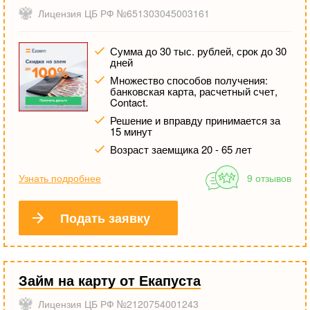
Лицензия ЦБ РФ №651303045003161
Сумма до 30 тыс. рублей, срок до 30
дней
Множество способов получения:
банковская карта, расчетный счет,
Contact.
Решение и вправду принимается за
15 минут
Возраст заемщика 20 - 65 лет
Узнать подробнее
9 отзывов
Подать заявку
Займ на карту от Екапуста
Лицензия ЦБ РФ №2120754001243