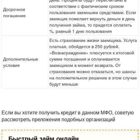
соответствии с фактическим сроком
Досрочное
пользования заемными средствами. Если
погашение
заемщик пожелает вернуть деньги в день
получения займа, то придется оплатить
%, равный 1 дню пользования
Есть страхование жизни заемщика. Услуга
платная, обойдется в 250 рублей.
«Вознаграждение» плюсуется к итоговой
Дополнительные
сумме погашения и оплачивается
условия
заемщиком в момент возврата. От
страхования можно отказаться, но шансы
на положительное решение в этом случае
будут меньше
Если вы хотите получить кредит в данном МФО, советую
рассмотреть преложения подобных организаций
Быстрый займ онлайн