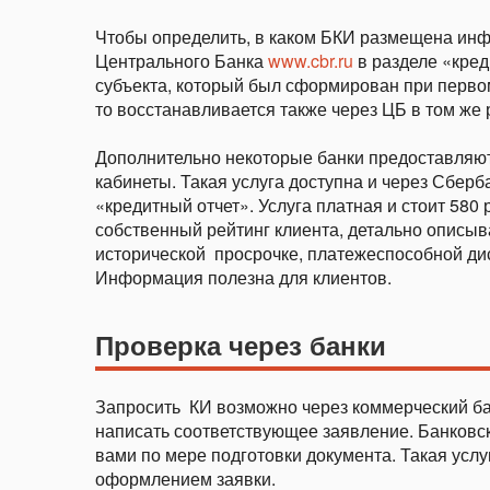
Чтобы определить, в каком БКИ размещена инф
Центрального Банка
www.cbr.ru
в разделе «кред
субъекта, который был сформирован при первом
то восстанавливается также через ЦБ в том же 
Дополнительно некоторые банки предоставляют
кабинеты. Такая услуга доступна и через Сбер
«кредитный отчет». Услуга платная и стоит 58
собственный рейтинг клиента, детально описыв
исторической просрочке, платежеспособной дис
Информация полезна для клиентов.
Проверка через банки
Запросить КИ возможно через коммерческий бан
написать соответствующее заявление. Банковск
вами по мере подготовки документа. Такая услу
оформлением заявки.