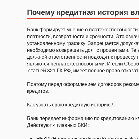
Почему кредитная история вл
Банк формирует мнение о платежеспособности 
платности, возвратности и срочности. Это озна
установленному графику. Запрещается допуска
необходимо возвращать долг с процентами. Те 
должной ответственности подходят к процессу 
являются неплатежеспособными. И если Сбербанк
статьей 821 ГК РФ, имеет полное право отказат
Поэтому перед оформлением договоров реком
кредитов.
Как узнать свою кредитную историю?
Банк передает информацию по кредитованию кл
Действуют 4 главных БКИ:
НБКИ (Национальное Бюро Кредитных Исто