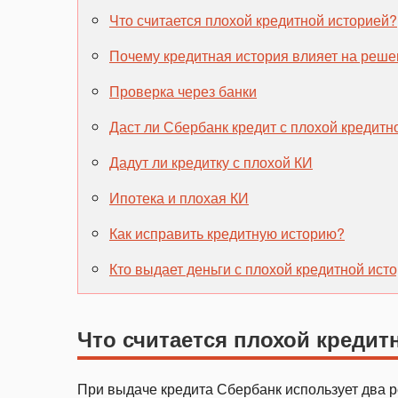
Что считается плохой кредитной историей?
Почему кредитная история влияет на реше
Проверка через банки
Даст ли Сбербанк кредит с плохой кредитн
Дадут ли кредитку с плохой КИ
Ипотека и плохая КИ
Как исправить кредитную историю?
Кто выдает деньги с плохой кредитной ист
Что считается плохой кредит
При выдаче кредита Сбербанк использует два 