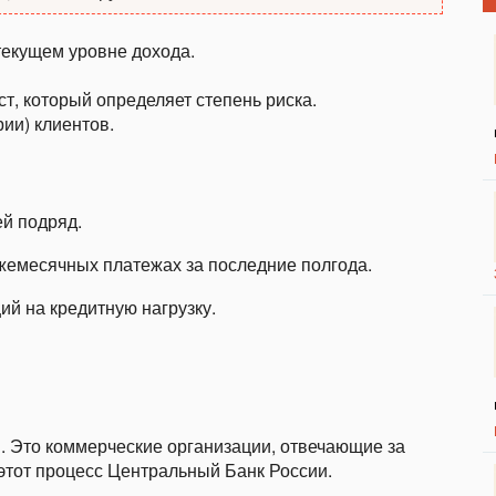
текущем уровне дохода.
т, который определяет степень риска.
ии) клиентов.
й подряд.
жемесячных платежах за последние полгода.
й на кредитную нагрузку.
. Это коммерческие организации, отвечающие за
этот процесс Центральный Банк России.