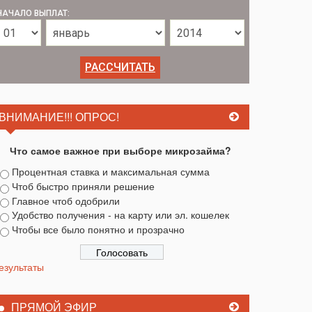
НАЧАЛО ВЫПЛАТ:
ВНИМАНИЕ!!! ОПРОС!
Что самое важное при выборе микрозайма?
Процентная ставка и максимальная сумма
Чтоб быстро приняли решение
Главное чтоб одобрили
Удобство получения - на карту или эл. кошелек
Чтобы все было понятно и прозрачно
езультаты
ПРЯМОЙ ЭФИР