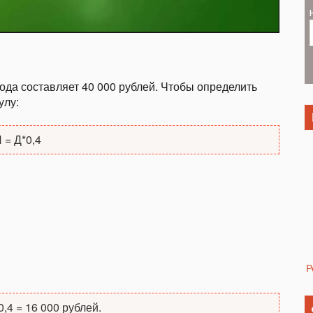
да составляет 40 000 рублей. Чтобы определить
улу:
 = Д*0,4
Р
0,4 = 16 000 рублей.