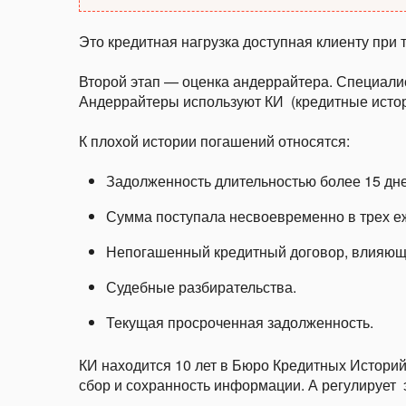
Это кредитная нагрузка доступная клиенту при 
Второй этап — оценка андеррайтера. Специалис
Андеррайтеры используют КИ (кредитные истор
К плохой истории погашений относятся:
Задолженность длительностью более 15 дне
Сумма поступала несвоевременно в трех е
Непогашенный кредитный договор, влияющи
Судебные разбирательства.
Текущая просроченная задолженность.
КИ находится 10 лет в Бюро Кредитных Историй
сбор и сохранность информации. А регулирует 