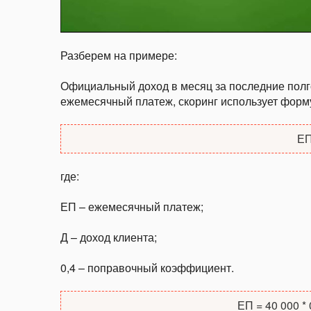
Разберем на примере:
Официальный доход в месяц за последние полго
ежемесячный платеж, скоринг использует форм
ЕП
где:
ЕП – ежемесячный платеж;
Д – доход клиента;
0,4 – поправочный коэффициент.
ЕП = 40 000 * 