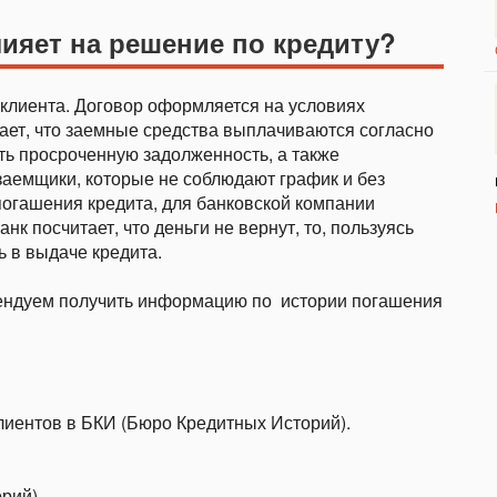
ияет на решение по кредиту?
клиента. Договор оформляется на условиях
чает, что заемные средства выплачиваются согласно
ть просроченную задолженность, а также
заемщики, которые не соблюдают график и без
погашения кредита, для банковской компании
 посчитает, что деньги не вернут, то, пользуясь
ь в выдаче кредита.
ендуем получить информацию по истории погашения
иентов в БКИ (Бюро Кредитных Историй).
рий).