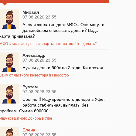
Михаил
07.08.2026 23:55
А если заплатил долг МФО.. Они могут в
дальнейшем списывать деньги? Ведь
карта привязана?
МФО списывает деньги с карты автоматом. Что делать?
Александр
07.08.2026 23:55
Нужны деньги 500к на 2 года. Ки плохая
Займ от частного инвестора в Fingooroo
Рустем
07.08.2026 23:55
Срочно!!! Ищу кредитного донора в Уфе,
работа стабильная, выплаты без
проблем. Сумма 600000
Ищу кредитного донора в Уфе
Елена
07.08.2026 23:55