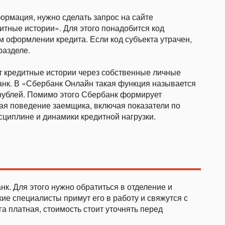
ормация, нужно сделать запрос на сайте
итные истории». Для этого понадобится код
 оформлении кредита. Если код субъекта утрачен,
разделе.
 кредитные истории через собственные личные
банк. В «Сбербанк Онлайн такая функция называется
0 рублей. Помимо этого Сбербанк формирует
ая поведение заемщика, включая показатели по
циплине и динамики кредитной нагрузки.
к. Для этого нужно обратиться в отделение и
ие специалисты примут его в работу и свяжутся с
га платная, стоимость стоит уточнять перед