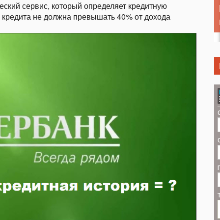
ческий сервис, который определяет кредитную
ту кредита не должна превышать 40% от дохода