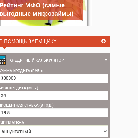
Рейтинг МФО (самые
выгодные микрозаймы)
В ПОМОЩЬ ЗАЕМЩИКУ
КРЕДИТНЫЙ КАЛЬКУЛЯТОР
СУММА КРЕДИТА (РУБ.):
СРОК КРЕДИТА (МЕС.):
ПРОЦЕНТНАЯ СТАВКА (В ГОД.):
ТИП ПЛАТЕЖА: