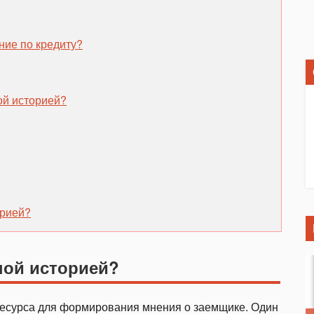
ние по кредиту?
ой историей?
орией?
ной историей?
ресурса для формирования мнения о заемщике. Один