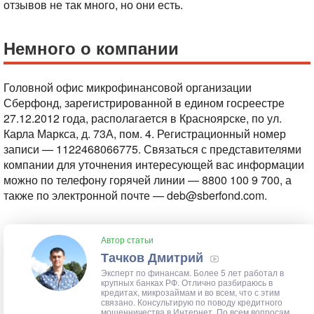
отзывов не так много, но они есть.
Немного о компании
Головной офис микрофинансовой организации
Сберфонд, зарегистрированной в едином госреестре
27.12.2012 года, располагается в Красноярске, по ул.
Карла Маркса, д. 73А, пом. 4. Регистрационный номер
записи — 1122468066775. Связаться с представителями
компании для уточнения интересующей вас информации
можно по телефону горячей линии — 8800 100 9 700, а
также по электронной почте — deb@sberfond.com.
Автор статьи
Тачков Дмитрий
Эксперт по финансам. Более 5 лет работал в
крупных банках РФ. Отлично разбираюсь в
кредитах, микрозаймам и во всем, что с этим
связано. Консультирую по поводу кредитного
мошенничества в Интернет. По всем вопросам