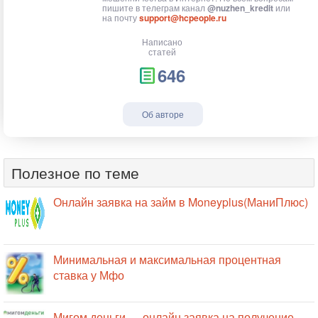
пишите в телеграм канал
@nuzhen_kredit
или
на почту
support@hcpeople.ru
Написано
статей
646
Об авторе
Полезное по теме
Онлайн заявка на займ в Moneyplus(МаниПлюс)
Минимальная и максимальная процентная
ставка у Мфо
Мигом деньги — онлайн заявка на получение