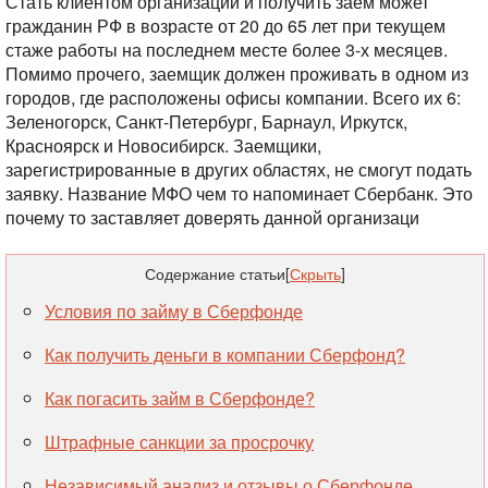
Стать клиентом организации и получить заем может
гражданин РФ в возрасте от 20 до 65 лет при текущем
стаже работы на последнем месте более 3-х месяцев.
Помимо прочего, заемщик должен проживать в одном из
городов, где расположены офисы компании. Всего их 6:
Зеленогорск, Санкт-Петербург, Барнаул, Иркутск,
Красноярск и Новосибирск. Заемщики,
зарегистрированные в других областях, не смогут подать
заявку. Название МФО чем то напоминает Сбербанк. Это
почему то заставляет доверять данной организаци
Содержание статьи
[
Скрыть
]
Условия по займу в Сберфонде
Как получить деньги в компании Сберфонд?
Как погасить займ в Сберфонде?
Штрафные санкции за просрочку
Независимый анализ и отзывы о Сберфонде