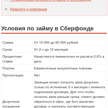
Немного о компании
Условия по займу в Сберфонде
Сумма
От 10 000 до 60 000 рублей
Сроки
От 2-х до 12 месяцев
Процентная
Начисляется ежемесячно из расчета 0,6% в
ставка
день
Платеж
Ежемесячные аннуитетные платежи
Пролонгация
Нет
Заемщик может погасить заем досрочно
только по истечению 2-х месяцев с момента
подписания договора. Для того чтобы
погасить заем раньше срока, клиент должен
Досрочное
обратиться в офис, где был заключен
погашение
договор, и написать соответствующее