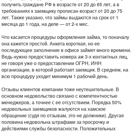
получить граждане РФ в возрасте от 20 до 65 лет, а в
требованиях к заемщику прописан возраст от 20 до 75
лет. Также указано, что займы выдаются на срок от 1
месяца до 1 года, на деле — от 2-х мес.
Что касается процедуры оформления займа, то поначалу
она кажется простой. Анкета короткая, но ее
последующее заполнение в офисе займет много времени.
Ведь нужно предоставить номера аж 3-х контактных лиц,
не говоря уже о предоставлении ОГРН, ИНН
организации, в которой работает заемщик. В среднем, на
всю процедуру уходит минимум 1 рабочий день.
Отзывы клиентов компании тоже неутешительные. В
основном недовольство связано с компетентностью
менеджеров, а точнее с ее отсутствием. Порядка 50%
недовольных заемщиков жалуются на хамское
обращение (судя по отзывам, это не должники). Другая
половина недовольна штрафами за просрочку и
действиями службы безопасности. Положительных