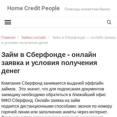
Home Credit People
Помощь клиентам банка
Главная
/
Займы онлайн
/
Займ в Сберфонде — онлайн заявка
и условия получения денег
Займ в Сберфонде - онлайн
заявка и условия получения
денег
Компания Сберфонд занимается выдачей оффлайн
займов. Это значит, что для подписания документов
заемщику необходимо обратиться в ближайший офис
МФО Сберфонд. Онлайн заявка на займ
подается дистанционными способами: звонок по номеру
горячей линии или заполнение анкеты через интернет.