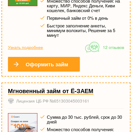
Множество способов получения: на
карту, МИР, Яндекс Деньги, Киви
кошелек, банковский счет
Первичный займ от 0% в день
Быстрое заполнение анкеты,
минимум волокиты, Решение за 5
минут
Узнать подробнее
12 отзывов
Оформить займ
Мгновенный займ от Ё-ЗАЕМ
Лицензия ЦБ РФ №651303045003161
Сумма до 30 тыс. рублей, срок до 30
дней
Множество способов получения: