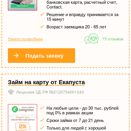
банковская карта, расчетный счет,
Contact.
Решение и вправду принимается за
15 минут
Возраст заемщика 20 - 65 лет
Узнать подробнее
15 отзывов
Подать заявку
Займ на карту от Екапуста
Лицензия ЦБ РФ №2120754001243
На любые цели - до 30 тыс. рублей
под 0% в рамках акции
Сроки займа от 7 до 21 день
Только для людей с хорошей