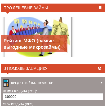
ПРО ДЕШЕВЫЕ ЗАЙМЫ
Рейтинг МФО (самые
выгодные микрозаймы)
В ПОМОЩЬ ЗАЕМЩИКУ
КРЕДИТНЫЙ КАЛЬКУЛЯТОР
СУММА КРЕДИТА (РУБ.):
СРОК КРЕДИТА (МЕС.):