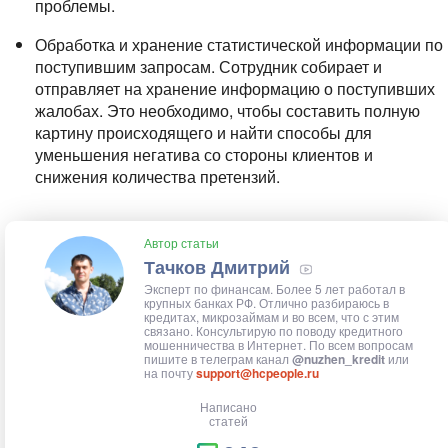
проблемы.
Обработка и хранение статистической информации по
поступившим запросам. Сотрудник собирает и
отправляет на хранение информацию о поступивших
жалобах. Это необходимо, чтобы составить полную
картину происходящего и найти способы для
уменьшения негатива со стороны клиентов и
снижения количества претензий.
Автор статьи
Тачков Дмитрий
Эксперт по финансам. Более 5 лет работал в
крупных банках РФ. Отлично разбираюсь в
кредитах, микрозаймам и во всем, что с этим
связано. Консультирую по поводу кредитного
мошенничества в Интернет. По всем вопросам
пишите в телеграм канал
@nuzhen_kredit
или
на почту
support@hcpeople.ru
Написано
статей