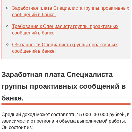
Заработная плата Специалиста группы проактивных
сообщений в банке.
Требования к Специалисту группы проактивных
сообщений в банке:
Обязанности Специалиста группы проактивных
сообщений в банке:
Заработная плата Специалиста
группы проактивных сообщений в
банке.
Средний доход может составлять 15 000 -30 000 рублей, в
зависимости от региона и объема выполняемой работы.
Он состоит из: