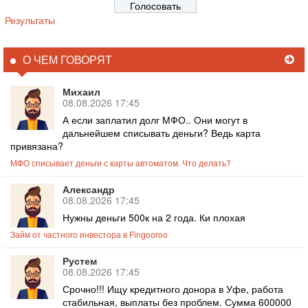
Результаты
О ЧЕМ ГОВОРЯТ
Михаил
08.08.2026 17:45
А если заплатил долг МФО.. Они могут в
дальнейшем списывать деньги? Ведь карта
привязана?
МФО списывает деньги с карты автоматом. Что делать?
Александр
08.08.2026 17:45
Нужны деньги 500к на 2 года. Ки плохая
Займ от частного инвестора в Fingooroo
Рустем
08.08.2026 17:45
Срочно!!! Ищу кредитного донора в Уфе, работа
стабильная, выплаты без проблем. Сумма 600000