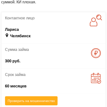
суммой. КИ плохая.
Контактное
лицо
Лариса
Челябинск
Сумма
займа
300 руб.
Срок
займа
60 месяцев
Проверить на мошенничество