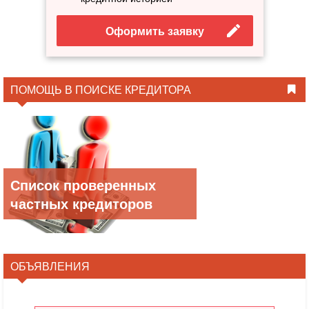
Оформить заявку
ПОМОЩЬ В ПОИСКЕ КРЕДИТОРА
Список проверенных
частных кредиторов
ОБЪЯВЛЕНИЯ