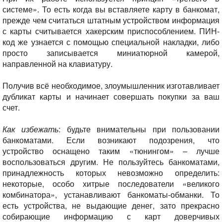
системе». То есть когда вы вставляете карту в банкомат,
прежде чем считаться штатным устройством информация
с карты считывается хакерским приспособлением. ПИН-
код же узнается с помощью специальной накладки, либо
просто записывается миниатюрной камерой,
направленной на клавиатуру.
Получив всё необходимое, злоумышленник изготавливает
дубликат карты и начинает совершать покупки за ваш
счет.
Как избежать
: будьте внимательны при пользовании
банкоматами. Если возникают подозрения, что
устройство оснащено таким «тюнингом» – лучше
воспользоваться другим. Не пользуйтесь банкоматами,
принадлежность которых невозможно определить:
некоторые, особо хитрые последователи «великого
комбинатора», устанавливают банкоматы-обманки. То
есть устройства, не выдающие денег, зато прекрасно
собирающие информацию с карт доверчивых