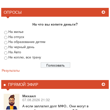
ОПРОСЫ
На что вы копите деньги?
На жилье
На отпуск
На образование детям
На черный день
На Авто
Не коплю, все трачу
Результаты
ПРЯМОЙ ЭФИР
Михаил
07.08.2026 21:32
А если заплатил долг МФО.. Они могут в