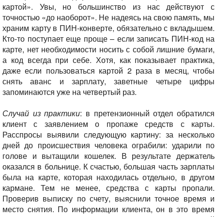
картой». Увы, но большинство из нас действуют с
точностью «до наоборот». Не надеясь на свою память, мы
храним карту в ПИН-конверте, обязательно с вкладышем.
Кто-то поступает еще проще – если записать ПИН-код на
карте, нет необходимости носить с собой лишние бумаги,
а код всегда при себе. Хотя, как показывает практика,
даже если пользоваться картой 2 раза в месяц, чтобы
снять аванс и зарплату, заветные четыре цифры
запоминаются уже на четвертый раз.
Случай из практики
: в претензионный отдел обратился
клиент с заявлением о пропаже средств с карты.
Расспросы выявили следующую картину: за несколько
дней до происшествия человека ограбили: ударили по
голове и вытащили кошелек. В результате держатель
оказался в больнице. К счастью, большая часть зарплаты
была на карте, которая находилась отдельно, в другом
кармане. Тем не менее, средства с карты пропали.
Проверив выписку по счету, выяснили точное время и
место снятия. По информации клиента, он в это время