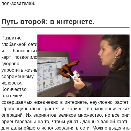
пользователей.
Путь второй: в интернете.
Развитие
глобальной сети
и банковских
карт позволило
здорово
упростить жизнь
современному
человеку.
Количество
платежей,
совершаемых ежедневно в интернете, неуклонно растет.
Пропорционально растет и количество мошеннических
операций. Их вариантов великое множество, но все они
ориентированы на то, чтобы узнать данные вашей карты
для дальнейшего использования в сети. Можно выделить