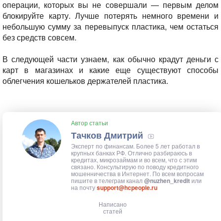
операции, которых вы не совершали — первым делом
блокируйте карту. Лучше потерять немного времени и
небольшую сумму за перевыпуск пластика, чем остаться
без средств совсем.
В следующей части узнаем, как обычно крадут деньги с
карт в магазинах и какие еще существуют способы
облегчения кошельков держателей пластика.
Автор статьи
Тачков Дмитрий
Эксперт по финансам. Более 5 лет работал в
крупных банках РФ. Отлично разбираюсь в
кредитах, микрозаймам и во всем, что с этим
связано. Консультирую по поводу кредитного
мошенничества в Интернет. По всем вопросам
пишите в телеграм канал
@nuzhen_kredit
или
на почту
support@hcpeople.ru
Написано
статей