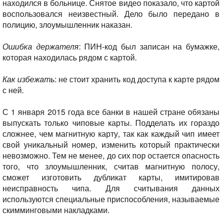
находился в больнице. Снятое видео показало, что картой
воспользовался неизвестный. Дело было передано в
полицию, злоумышленник наказан.
Ошибка держателя
: ПИН-код был записан на бумажке,
которая находилась рядом с картой.
Как избежать
: не стоит хранить код доступа к карте рядом
с ней.
С 1 января 2015 года все банки в нашей стране обязаны
выпускать только чиповые карты. Подделать их гораздо
сложнее, чем магнитную карту, так как каждый чип имеет
свой уникальный номер, изменить который практически
невозможно. Тем не менее, до сих пор остается опасность
того, что злоумышленник, считав магнитную полосу,
сможет изготовить дубликат карты, имитировав
неисправность чипа. Для считывания данных
используются специальные приспособления, называемые
скимминговыми накладками.