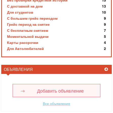
С доставкой на дом
13
Для студентов
10
С большим грейс периодом
9
Грейс период на снятие
9
С бесплатным снятием
7
Моментальной выдачи
5
Карты рассрочки
4
Для Автолюбителей
2
ОБЪЯВЛЕНИЯ
Добавить объявление
Все объявления