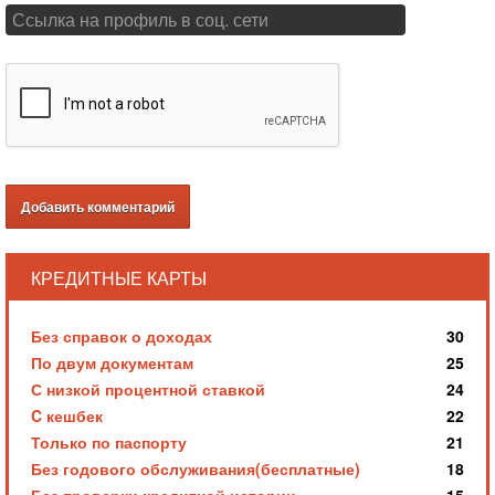
КРЕДИТНЫЕ КАРТЫ
Без справок о доходах
30
По двум документам
25
С низкой процентной ставкой
24
C кешбек
22
Только по паспорту
21
Без годового обслуживания(бесплатные)
18
Без проверки кредитной истории
15