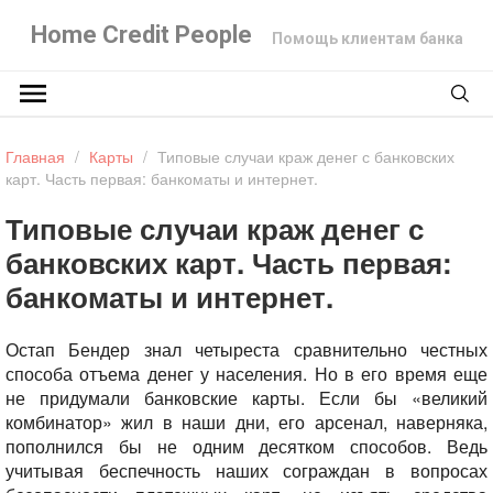
Home Credit People
Помощь клиентам банка
Главная
/
Карты
/
Типовые случаи краж денег с банковских
карт. Часть первая: банкоматы и интернет.
Типовые случаи краж денег с
банковских карт. Часть первая:
банкоматы и интернет.
Остап Бендер знал четыреста сравнительно честных
способа отъема денег у населения. Но в его время еще
не придумали банковские карты. Если бы «великий
комбинатор» жил в наши дни, его арсенал, наверняка,
пополнился бы не одним десятком способов. Ведь
учитывая беспечность наших сограждан в вопросах