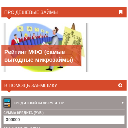
ПРО ДЕШЕВЫЕ ЗАЙМЫ
Рейтинг МФО (самые
выгодные микрозаймы)
В ПОМОЩЬ ЗАЕМЩИКУ
КРЕДИТНЫЙ КАЛЬКУЛЯТОР
СУММА КРЕДИТА (РУБ.):