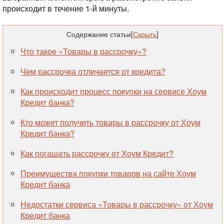
происходит в течение 1-й минуты.
Содержание статьи
[
Скрыть
]
Что такое «Товары в рассрочку»?
Чем рассрочка отличается от кредита?
Как происходит процесс покупки на сервисе Хоум
Кредит банка?
Кто может получить товары в рассрочку от Хоум
Кредит банка?
Как погашать рассрочку от Хоум Кредит?
Преимущества покупки товаров на сайте Хоум
Кредит банка
Недостатки сервиса «Товары в рассрочку» от Хоум
Кредит банка