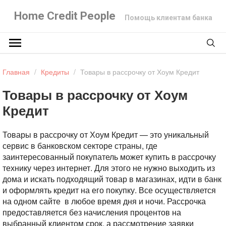
Home Credit People
Помощь клиентам банка
Главная
/
Кредиты
/
Товары в рассрочку от Хоум Кредит
Товары в рассрочку от Хоум
Кредит
Товары в рассрочку от Хоум Кредит — это уникальный
сервис в банковском секторе страны, где
заинтересованный покупатель может купить в рассрочку
технику через интернет. Для этого не нужно выходить из
дома и искать подходящий товар в магазинах, идти в банк
и оформлять кредит на его покупку. Все осуществляется
на одном сайте в любое время дня и ночи. Рассрочка
предоставляется без начисления процентов на
выбранный клиентом срок, а рассмотрение заявки