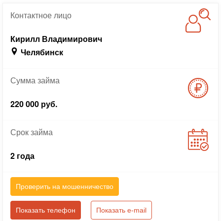
Контактное
лицо
Кирилл Владимирович
Челябинск
Сумма
займа
220 000 руб.
Срок
займа
2 года
Проверить на мошенничество
Показать телефон
Показать e-mail