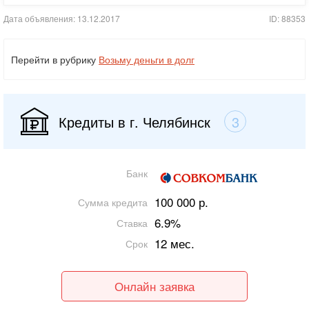
Дата объявления: 13.12.2017
ID: 88353
Перейти в рубрику
Возьму деньги в долг
Кредиты в г. Челябинск
3
Банк
100 000 р.
Сумма кредита
6.9%
Ставка
12 мес.
Срок
Онлайн заявка