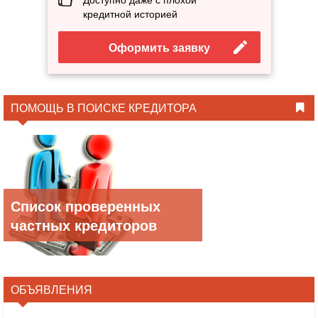
кредитной историей
Оформить заявку
ПОМОЩЬ В ПОИСКЕ КРЕДИТОРА
Список проверенных
частных кредиторов
ОБЪЯВЛЕНИЯ