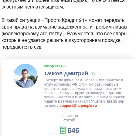
злостным неплательщиком.
В такой ситуации «Просто Кредит 24» может передать
свои права на взимание задолженности третьим лицам
(коллекторскому агентству.). Разумеется, что все споры,
которые не удается решить в двустороннем порядке,
передаются в суд.
Автор статьи
Тачков Дмитрий
Эксперт по финансам. Более 5 лет работал в
крупных банках РФ. Отлично разбираюсь в
кредитах, микрозаймам и во всем, что с этим
связано. Консультирую по поводу кредитного
мошенничества в Интернет. По всем вопросам
пишите в телеграм канал
@nuzhen_kredit
или
на почту
support@hcpeople.ru
Написано
статей
646