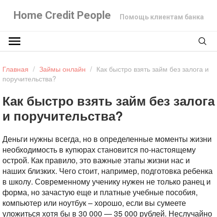
Home Credit People
Помощь клиентам банка
Главная
/
Займы онлайн
/
Как быстро взять займ без залога и
поручительства?
Как быстро взять займ без залога
и поручительства?
Деньги нужны всегда, но в определенные моменты жизни
необходимость в купюрах становится по-настоящему
острой. Как правило, это важные этапы жизни нас и
наших близких. Чего стоит, например, подготовка ребенка
в школу. Современному ученику нужен не только ранец и
форма, но зачастую еще и платные учебные пособия,
компьютер или ноутбук – хорошо, если вы сумеете
уложиться хотя бы в 30 000 — 35 000 рублей. Неслучайно