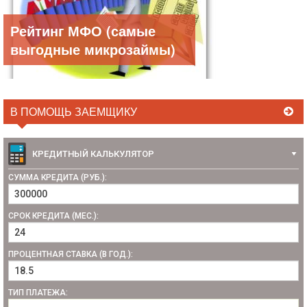
Рейтинг МФО (самые
выгодные микрозаймы)
В ПОМОЩЬ ЗАЕМЩИКУ
КРЕДИТНЫЙ КАЛЬКУЛЯТОР
СУММА КРЕДИТА (РУБ.):
СРОК КРЕДИТА (МЕС.):
ПРОЦЕНТНАЯ СТАВКА (В ГОД.):
ТИП ПЛАТЕЖА: