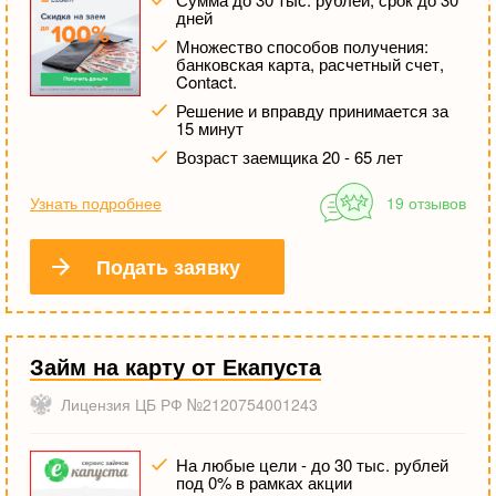
дней
Множество способов получения:
банковская карта, расчетный счет,
Contact.
Решение и вправду принимается за
15 минут
Возраст заемщика 20 - 65 лет
Узнать подробнее
19 отзывов
Подать заявку
Займ на карту от Екапуста
Лицензия ЦБ РФ №2120754001243
На любые цели - до 30 тыс. рублей
под 0% в рамках акции