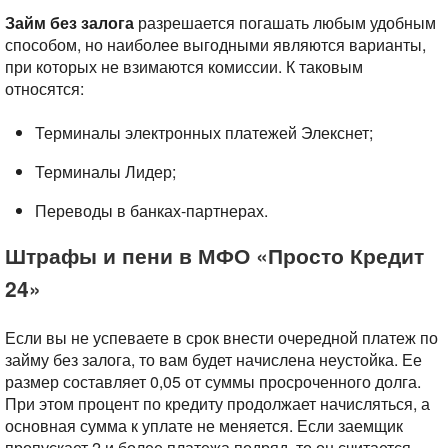
Займ без залога
разрешается погашать любым удобным
способом, но наиболее выгодными являются варианты,
при которых не взимаются комиссии. К таковым
относятся:
Терминалы электронных платежей Элекснет;
Терминалы Лидер;
Переводы в банках-партнерах.
Штрафы и пени в МФО «Просто Кредит
24»
Если вы не успеваете в срок внести очередной платеж по
займу без залога, то вам будет начислена неустойка. Ее
размер составляет 0,05 от суммы просроченного долга.
При этом процент по кредиту продолжает начисляться, а
основная сумма к уплате не меняется. Если заемщик
пропускает 2 и более платежа подряд, то он считается