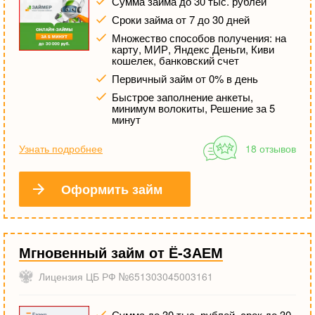
Сумма займа до 30 тыс. рублей
Сроки займа от 7 до 30 дней
Множество способов получения: на
карту, МИР, Яндекс Деньги, Киви
кошелек, банковский счет
Первичный займ от 0% в день
Быстрое заполнение анкеты,
минимум волокиты, Решение за 5
минут
Узнать подробнее
18 отзывов
Оформить займ
Мгновенный займ от Ё-ЗАЕМ
Лицензия ЦБ РФ №651303045003161
Сумма до 30 тыс. рублей, срок до 30