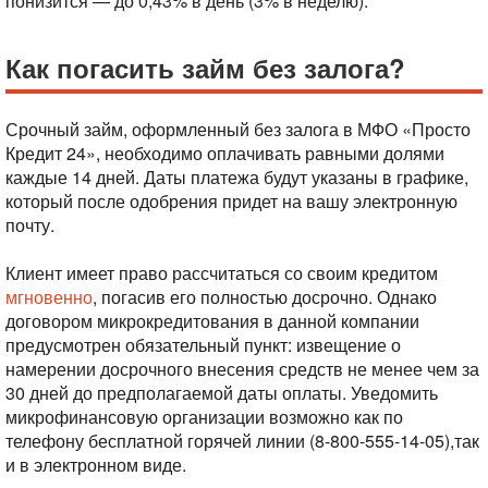
понизится — до 0,43% в день (3% в неделю).
Как погасить займ без залога?
Срочный займ, оформленный без залога в МФО «Просто
Кредит 24», необходимо оплачивать равными долями
каждые 14 дней. Даты платежа будут указаны в графике,
который после одобрения придет на вашу электронную
почту.
Клиент имеет право рассчитаться со своим кредитом
мгновенно
, погасив его полностью досрочно. Однако
договором микрокредитования в данной компании
предусмотрен обязательный пункт: извещение о
намерении досрочного внесения средств не менее чем за
30 дней до предполагаемой даты оплаты. Уведомить
микрофинансовую организации возможно как по
телефону бесплатной горячей линии (8-800-555-14-05),так
и в электронном виде.