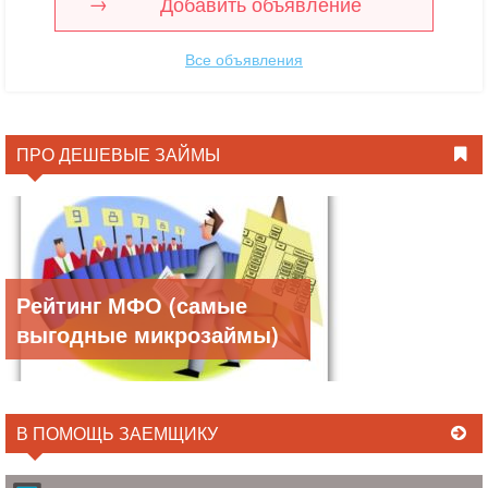
Добавить объявление
Все объявления
ПРО ДЕШЕВЫЕ ЗАЙМЫ
Рейтинг МФО (самые
выгодные микрозаймы)
В ПОМОЩЬ ЗАЕМЩИКУ