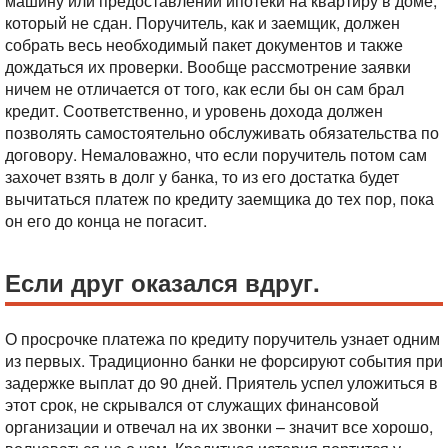
машину или предоставлении ипотеки на квартиру в доме,
который не сдан. Поручитель, как и заемщик, должен
собрать весь необходимый пакет документов и также
дождаться их проверки. Вообще рассмотрение заявки
ничем не отличается от того, как если бы он сам брал
кредит. Соответственно, и уровень дохода должен
позволять самостоятельно обслуживать обязательства по
договору. Немаловажно, что если поручитель потом сам
захочет взять в долг у банка, то из его достатка будет
вычитаться платеж по кредиту заемщика до тех пор, пока
он его до конца не погасит.
Если друг оказался вдруг.
О просрочке платежа по кредиту поручитель узнает одним
из первых. Традиционно банки не форсируют события при
задержке выплат до 90 дней. Приятель успел уложиться в
этот срок, не скрывался от служащих финансовой
организации и отвечал на их звонки – значит все хорошо,