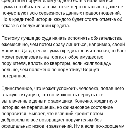
среди пяти поручителей у одного есть в наличии вся
сумма по обязательствам, то четверо остальных даже не
почувствуют всю серьезность данных правоотношений.
Но в кредитной истории каждого будет стоять отметка об
отказе в обслуживании кредита.
Поэтому лучше до суда начать исполнять обязательства
ежемесячно, чем потом сразу лишиться, например, своей
машины. Да-да, если сумма кредита значительная, то банк
может реализовать на торгах любое имущество
поручителя, вплоть до квартиры, если жилплощадь
больше, чем положено по нормативу!
Вернуть
потерянное.
Единственное, что может успокоить человека, попавшего
в такую ситуацию, это возможность вернуть все
выплаченные деньги с заемщика. Конечно, кредитную
историю не перепишешь, но финансовое состояние
поправится. Бывает, что взявший кредит потом
добровольно все возвращает поручителям без
официальных исков и заявлений. Ну а если по-хорошему