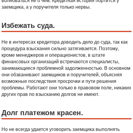
волноваться не о чем. Кредитная история портится у
заемщика, а у поручителя только нервы.
Избежать суда.
Не в интересах кредитора доводить дело до суда, так как
процедура взыскания сильно затягивается. Поэтому,
кроме менеджеров и операционистов, в штате
финансовых организаций встречаются специалисты,
занимающиеся проблемной задолженностью. В основном
они обзванивают заемщиков и поручителей, объясняя
возможные последствия просрочки и пути решения
проблемы. Работают они только в правовом поле, никаких
других прав по взысканию долгов не имеют.
Долг платежом красен.
Но не всегда удается уговорить заемщика выполнять