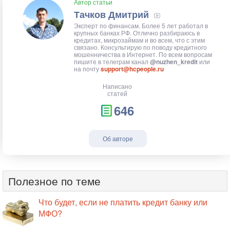
Автор статьи
Тачков Дмитрий
Эксперт по финансам. Более 5 лет работал в
крупных банках РФ. Отлично разбираюсь в
кредитах, микрозаймам и во всем, что с этим
связано. Консультирую по поводу кредитного
мошенничества в Интернет. По всем вопросам
пишите в телеграм канал
@nuzhen_kredit
или
на почту
support@hcpeople.ru
Написано
статей
646
Об авторе
Полезное по теме
Что будет, если не платить кредит банку или
МФО?