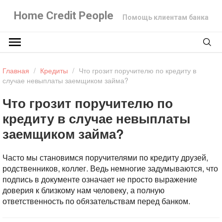
Home Credit People
Помощь клиентам банка
Главная
/
Кредиты
/
Что грозит поручителю по кредиту в
случае невыплаты заемщиком займа?
Что грозит поручителю по
кредиту в случае невыплаты
заемщиком займа?
Часто мы становимся поручителями по кредиту друзей,
родственников, коллег. Ведь немногие задумываются, что
подпись в документе означает не просто выражение
доверия к близкому нам человеку, а полную
ответственность по обязательствам перед банком.