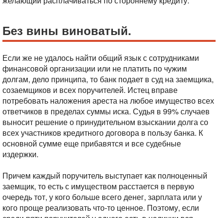
желающий расплачиваться по стороннему кредиту.
Без вины виноватый.
Если же не удалось найти общий язык с сотрудниками
финансовой организации или не платить по чужим
долгам, дело принципа, то банк подает в суд на заемщика,
созаемщиков и всех поручителей. Истец вправе
потребовать наложения ареста на любое имущество всех
ответчиков в пределах суммы иска. Судья в 99% случаев
выносит решение о принудительном взыскании долга со
всех участников кредитного договора в пользу банка. К
основной сумме еще прибавятся и все судебные
издержки.
Причем каждый поручитель выступает как полноценный
заемщик, то есть с имуществом расстается в первую
очередь тот, у кого больше всего денег, зарплата или у
кого проще реализовать что-то ценное. Поэтому, если