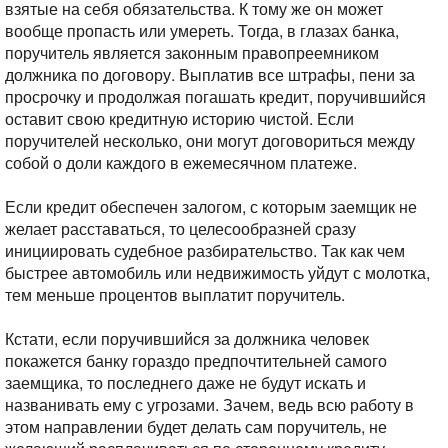
взятые на себя обязательства. К тому же он может
вообще пропасть или умереть. Тогда, в глазах банка,
поручитель является законным правопреемником
должника по договору. Выплатив все штрафы, пени за
просрочку и продолжая погашать кредит, поручившийся
оставит свою кредитную историю чистой. Если
поручителей несколько, они могут договориться между
собой о доли каждого в ежемесячном платеже.
Если кредит обеспечен залогом, с которым заемщик не
желает расставаться, то целесообразней сразу
инициировать судебное разбирательство. Так как чем
быстрее автомобиль или недвижимость уйдут с молотка,
тем меньше процентов выплатит поручитель.
Кстати, если поручившийся за должника человек
покажется банку гораздо предпочтительней самого
заемщика, то последнего даже не будут искать и
названивать ему с угрозами. Зачем, ведь всю работу в
этом направлении будет делать сам поручитель, не