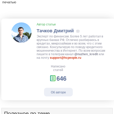
печатью
Автор статьи
Тачков Дмитрий
Эксперт по финансам. Более 5 лет работал в
крупных банках РФ. Отлично разбираюсь в
кредитах, микрозаймам и во всем, что с этим
связано. Консультирую по поводу кредитного
мошенничества в Интернет. По всем вопросам
пишите в телеграм канал
@nuzhen_kredit
или
на почту
support@hcpeople.ru
Написано
статей
646
Об авторе
Полезное по теме