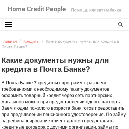
Home Credit People
Помощь клиентам банка
Главная
/
Кредиты
/
Какие документы нужны для кредита в
Почта Банке?
Какие документы нужны для
кредита в Почта Банке?
В Почта Банке 7 кредитных программ с разными
требованиями к необходимому пакету документов.
оформить товарный кредит через сеть партнерских
магазинов можно при предоставлении одного паспорта.
Заем людям пожилого возраста банк готов предоставить
при предъявлении пенсионного удостоверения. По займу
на рефинансирование клиент должен предоставить
кредитные договора с другими организации, займы по