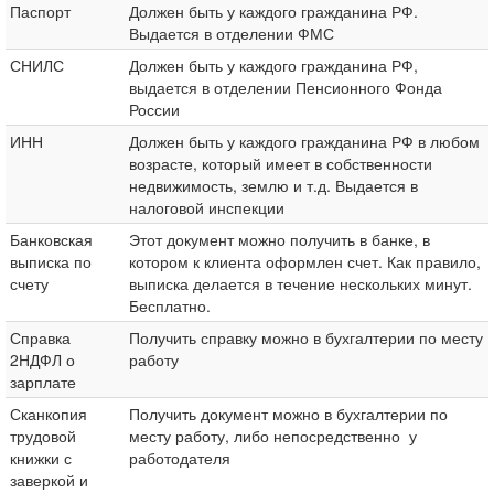
Паспорт
Должен быть у каждого гражданина РФ.
Выдается в отделении ФМС
СНИЛС
Должен быть у каждого гражданина РФ,
выдается в отделении Пенсионного Фонда
России
ИНН
Должен быть у каждого гражданина РФ в любом
возрасте, который имеет в собственности
недвижимость, землю и т.д. Выдается в
налоговой инспекции
Банковская
Этот документ можно получить в банке, в
выписка по
котором к клиента оформлен счет. Как правило,
счету
выписка делается в течение нескольких минут.
Бесплатно.
Справка
Получить справку можно в бухгалтерии по месту
2НДФЛ о
работу
зарплате
Сканкопия
Получить документ можно в бухгалтерии по
трудовой
месту работу, либо непосредственно у
книжки с
работодателя
заверкой и