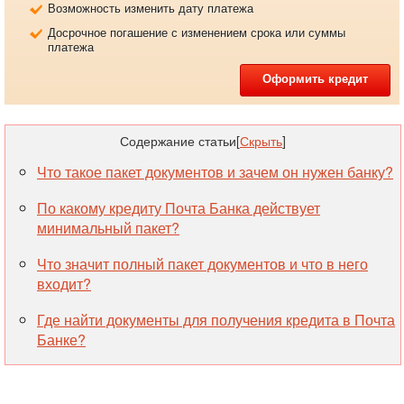
Возможность изменить дату платежа
Досрочное погашение с изменением срока или суммы
платежа
Оформить кредит
Содержание статьи
[
Скрыть
]
Что такое пакет документов и зачем он нужен банку?
По какому кредиту Почта Банка действует
минимальный пакет?
Что значит полный пакет документов и что в него
входит?
Где найти документы для получения кредита в Почта
Банке?