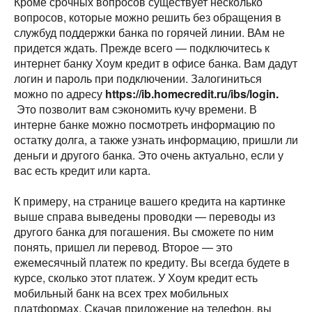
Кроме срочных вопросов существует несколько
вопросов, которые можно решить без обращения в
службуд поддержки банка по горячей линии. ВАм не
придется ждать.
Прежде всего — подключитесь к
интернет банку Хоум кредит в офисе банка. Вам дадут
логин и пароль при подключении. Залогиниться
можно по адресу
https://ib.homecredit.ru/ibs/login.
Это позволит вам сэкономить кучу времени. В
интерне банке можно посмотреть информацию по
остатку долга, а также узнать информацию, пришли ли
деньги и другого банка. Это очень актуально, если у
вас есть кредит или карта.
К примеру, на странице вашего кредита на картинке
выше справа выведены проводки — переводы из
другого банка для погашения. Вы сможете по ним
понять, пришел ли перевод.
Второе — это
ежемесячный платеж по кредиту. Вы всегда будете в
курсе, сколько этот платеж.
У Хоум кредит есть
мобильный банк на всех трех мобильных
платформах. Скачав приложение на телефон, вы