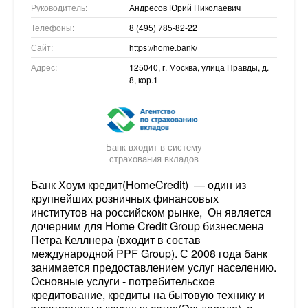
Руководитель:
Андресов Юрий Николаевич
Телефоны:
8 (495) 785-82-22
Сайт:
https://home.bank/
Адрес:
125040, г. Москва, улица Правды, д.
8, кор.1
Банк входит в систему
страхования вкладов
Банк Хоум кредит(HomeCredit) — один из
крупнейших розничных финансовых
институтов на российском рынке, Он является
дочерним для Home Credit Group бизнесмена
Петра Келлнера (входит в состав
международной PPF Group). С 2008 года банк
занимается предоставлением услуг населению.
Основные услуги - потребительское
кредитование, кредиты на бытовую технику и