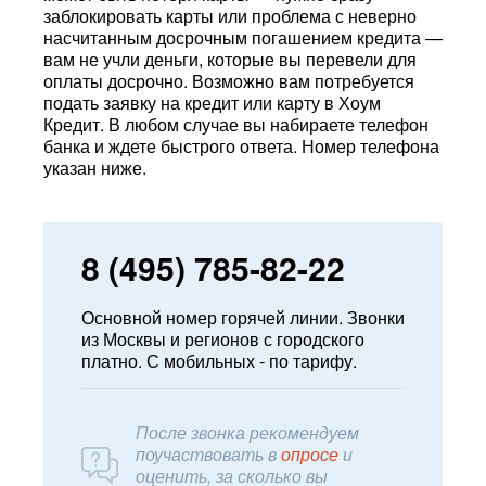
заблокировать карты или проблема с неверно
насчитанным досрочным погашением кредита —
вам не учли деньги, которые вы перевели для
оплаты досрочно. Возможно вам потребуется
подать заявку на кредит или карту в Хоум
Кредит. В любом случае вы набираете телефон
банка и ждете быстрого ответа. Номер телефона
указан ниже.
8 (495) 785-82-22
Основной номер горячей линии. Звонки
из Москвы и регионов с городского
платно. С мобильных - по тарифу.
После звонка рекомендуем
поучаствовать в
опросе
и
оценить, за сколько вы