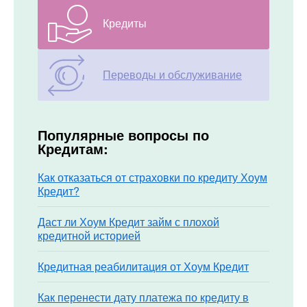
Кредиты
Переводы и обслуживание
Популярные вопросы по
Кредитам:
Как отказаться от страховки по кредиту Хоум
Кредит?
Даст ли Хоум Кредит займ с плохой
кредитной историей
Кредитная реабилитация от Хоум Кредит
Как перенести дату платежа по кредиту в