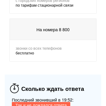
с городских номеров регионов
по тарифам стационарной связи
На номера 8 800
звонки со всех телефонов
бесплатно
Сколько ждать ответа
Последний звонивший в 19:52:
Так и не дождался ответа