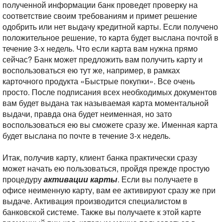
полученной информации банк проведет проверку на
соответствие своим требованиям и примет решение
одобрить или нет выдачу кредитной карты. Если получено
положительное решение, то карта будет выслана почтой в
течение 3-х недель. Что если карта вам нужна прямо
сейчас? Банк может предложить вам получить карту и
воспользоваться ею тут же, например, в рамках
карточного продукта «Быстрые покупки». Все очень
просто. После подписания всех необходимых документов
вам будет выдана так называемая карта моментальной
выдачи, правда она будет неименная, но зато
воспользоваться ею вы сможете сразу же. Именная карта
будет выслана по почте в течение 3-х недель.
Итак, получив карту, клиент банка практически сразу
может начать ею пользоваться, пройдя прежде простую
процедуру
активации карты
. Если вы получаете в
офисе неименную карту, вам ее активируют сразу же при
выдаче. Активация производится специалистом в
банковской системе. Также вы получаете к этой карте