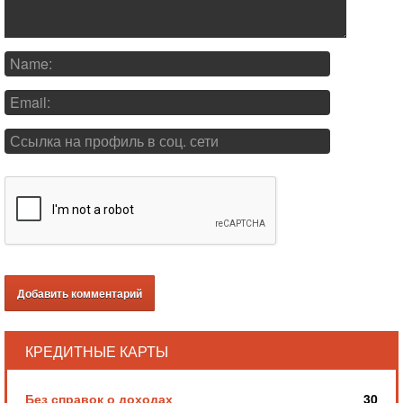
КРЕДИТНЫЕ КАРТЫ
Без справок о доходах
30