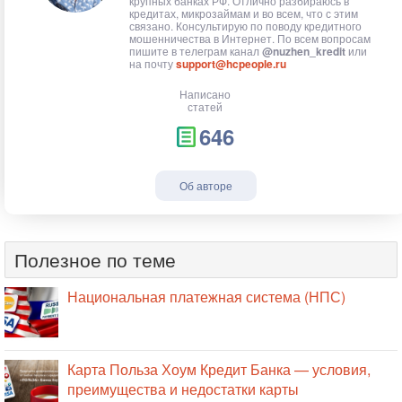
крупных банках РФ. Отлично разбираюсь в
кредитах, микрозаймам и во всем, что с этим
связано. Консультирую по поводу кредитного
мошенничества в Интернет. По всем вопросам
пишите в телеграм канал
@nuzhen_kredit
или
на почту
support@hcpeople.ru
Написано
статей
646
Об авторе
Полезное по теме
Национальная платежная система (НПС)
Карта Польза Хоум Кредит Банка — условия,
преимущества и недостатки карты