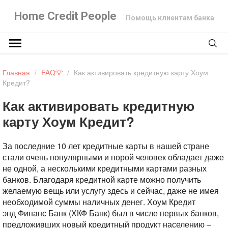
Home Credit People
Помощь клиентам банка
Главная
/
FAQ💡
/
Как активировать кредитную карту Хоум
Кредит?
Как активировать кредитную
карту Хоум Кредит?
За последние 10 лет кредитные карты в нашей стране
стали очень популярными и порой человек обладает даже
не одной, а несколькими кредитными картами разных
банков. Благодаря кредитной карте можно получить
желаемую вещь или услугу здесь и сейчас, даже не имея
необходимой суммы наличных денег. Хоум Кредит
энд Финанс Банк (ХКФ Банк) был в числе первых банков,
предложивших новый кредитный продукт населению –