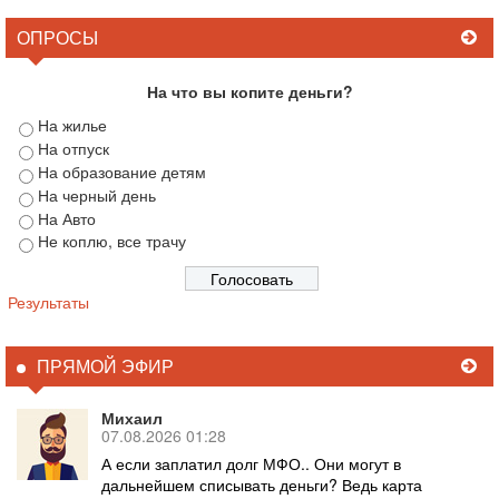
ОПРОСЫ
На что вы копите деньги?
На жилье
На отпуск
На образование детям
На черный день
На Авто
Не коплю, все трачу
Результаты
ПРЯМОЙ ЭФИР
Михаил
07.08.2026 01:28
А если заплатил долг МФО.. Они могут в
дальнейшем списывать деньги? Ведь карта