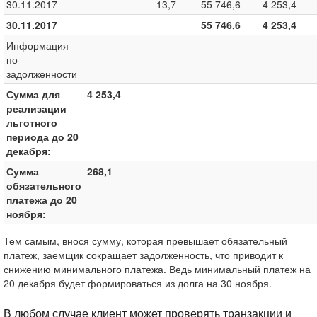
30.11.2017
13,7
55 746,6
4 253,4
30.11.2017
55 746,6
4 253,4
Информация
по
задолженности
Сумма для
4 253,4
реализации
льготного
периода до 20
декабря:
Сумма
268,1
обязательного
платежа до 20
ноября:
Тем самым, внося сумму, которая превышает обязательный
платеж, заемщик сокращает задолженность, что приводит к
снижению минимального платежа. Ведь минимальный платеж на
20 декабря будет формироваться из долга на 30 ноября.
В любом случае клиент может проверять транзакции и