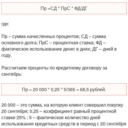
Пр =СД * ПрС * ФД/ДГ
где:
Пр – сумма начисленных процентов;
СД – сумма
основного долга;
ПрС – процентная ставка;
ФД –
фактическое использование денег в днях;
ДГ – дней в
году.
Рассчитаем проценты по кредитному договору за
сентябрь:
Пр = 20 000 * 0,25 * 5/365 = 68,5 рублей.
20 000 – это сумма, на которую клиент совершил покупку
20 сентября;
0,25 – коэффициент равный процентной
ставке 25% ;
5 – фактическое количество дней
использования кредитных средств в период с 20 сентября