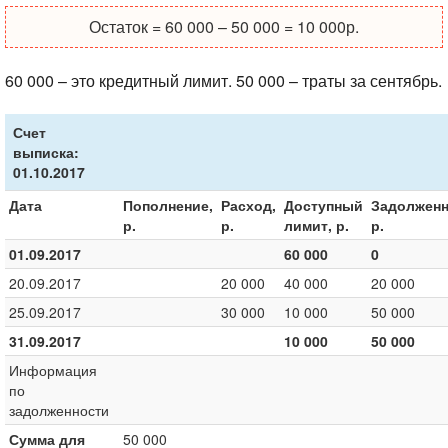
Остаток = 60 000 – 50 000 = 10 000р.
60 000 – это кредитный лимит. 50 000 – траты за сентябрь.
Счет
выписка:
01.10.2017
Дата
Пополнение,
Расход,
Доступный
Задолженн
р.
р.
лимит, р.
р.
01.09.2017
60 000
0
20.09.2017
20 000
40 000
20 000
25.09.2017
30 000
10 000
50 000
31.09.2017
10 000
50 000
Информация
по
задолженности
Сумма для
50 000