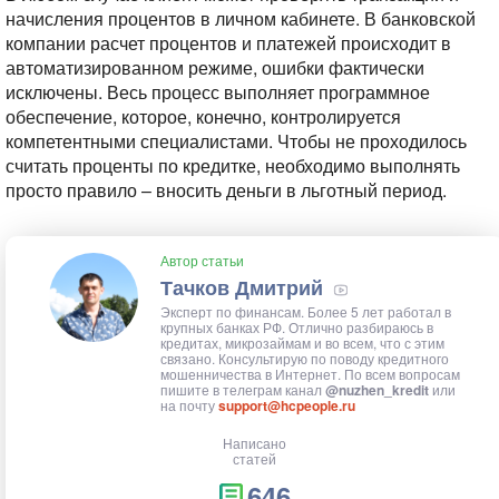
начисления процентов в личном кабинете. В банковской
компании расчет процентов и платежей происходит в
автоматизированном режиме, ошибки фактически
исключены. Весь процесс выполняет программное
обеспечение, которое, конечно, контролируется
компетентными специалистами. Чтобы не проходилось
считать проценты по кредитке, необходимо выполнять
просто правило – вносить деньги в льготный период.
Автор статьи
Тачков Дмитрий
Эксперт по финансам. Более 5 лет работал в
крупных банках РФ. Отлично разбираюсь в
кредитах, микрозаймам и во всем, что с этим
связано. Консультирую по поводу кредитного
мошенничества в Интернет. По всем вопросам
пишите в телеграм канал
@nuzhen_kredit
или
на почту
support@hcpeople.ru
Написано
статей
646