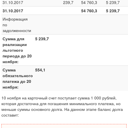
31.10.2017
239,7
54 760,3
5 239,7
31.10.2017
54 760,3
5 239,7
Информация
по
задолженности
Сумма для
5 239,7
реализации
льготного
периода до 20
ноября:
Сумма
554,1
обязательного
платежа до 20
ноября:
10 ноября на карточный счет поступает сумма 1 000 рублей,
которая достаточна для погашения минимального платежа, но
меньше суммы основного долга. На данном этапе баланс долга
составит: