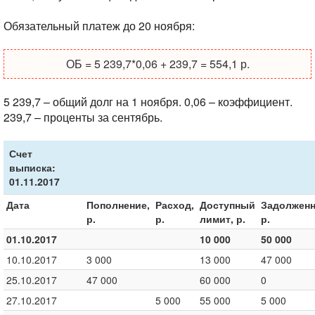
Обязательный платеж до 20 ноября:
ОБ = 5 239,7*0,06 + 239,7 = 554,1 р.
5 239,7 – общий долг на 1 ноября.
0,06 – коэффициент.
239,7 – проценты за сентябрь.
Счет
выписка:
01.11.2017
Дата
Пополнение,
Расход,
Доступный
Задолженн
р.
р.
лимит, р.
р.
01.10.2017
10 000
50 000
10.10.2017
3 000
13 000
47 000
25.10.2017
47 000
60 000
0
27.10.2017
5 000
55 000
5 000