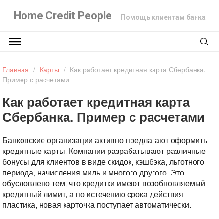
Home Credit People
Помощь клиентам банка
Главная
/
Карты
/
Как работает кредитная карта Сбербанка.
Пример с расчетами
Как работает кредитная карта
Сбербанка. Пример с расчетами
Банковские организации активно предлагают оформить
кредитные карты. Компании разрабатывают различные
бонусы для клиентов в виде скидок, кэшбэка, льготного
периода, начисления миль и многого другого. Это
обусловлено тем, что кредитки имеют возобновляемый
кредитный лимит, а по истечению срока действия
пластика, новая карточка поступает автоматически.