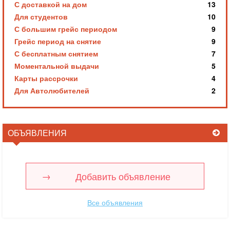
С доставкой на дом
13
Для студентов
10
С большим грейс периодом
9
Грейс период на снятие
9
С бесплатным снятием
7
Моментальной выдачи
5
Карты рассрочки
4
Для Автолюбителей
2
ОБЪЯВЛЕНИЯ
Добавить объявление
Все объявления