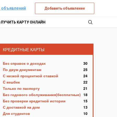
 объявлений
Добавить объявление
ОЛУЧИТЬ КАРТУ ОНЛАЙН
КРЕДИТНЫЕ КАРТЫ
Без справок о доходах
30
По двум документам
25
С низкой процентной ставкой
24
C кешбек
22
Только по паспорту
21
Без годового обслуживания(бесплатные)
18
Без проверки кредитной истории
15
С доставкой на дом
13
Для студентов
10