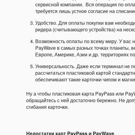
сервисной компании. Вся операция по оплат
требуется лишь устное согласие на списание
Удобство. Для оплаты покупки вам необход
ридера (считывающего устройства) на неско
Возможность оплаты по всему миру. У вас н
PayWave в самых разных точках планеты, в
Европе, Америке, Азии и др. территориях 
Универсальность. Даже если терминал не п
рассчитаться пластиковой картой стандарт
обеспечивают такие карточки чипом и магни
Ну а чтобы пластиковая карта PayPass или Pa
обращайтесь с ней достаточно бережно. Не допу
сгибания карточки.
Недостатки карт PayPass и
PayWave