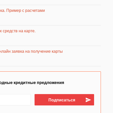
нка. Пример с расчетами
 средств на карте.
нлайн заявка на получение карты
одные кредитные предложения