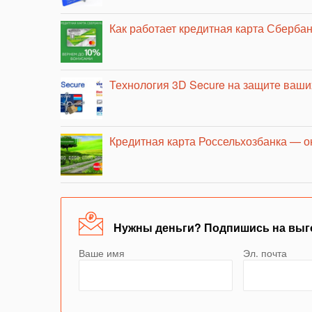
Как работает кредитная карта Сберба
Технология 3D Secure на защите ваших
Кредитная карта Россельхозбанка — о
Нужны деньги? Подпишись на выг
Ваше имя
Эл. почта