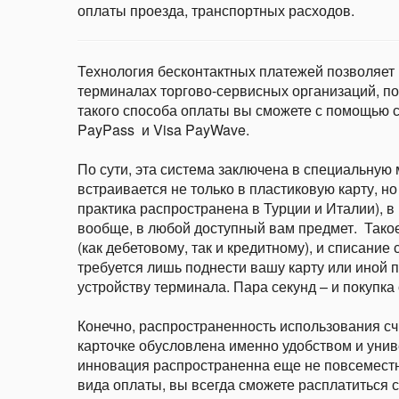
оплаты проезда, транспортных расходов.
Технология бесконтактных платежей позволяет
терминалах торгово-сервисных организаций, п
такого способа оплаты вы сможете с помощью 
PayPass и Visa PayWave.
По сути, эта система заключена в специальную 
встраивается не только в пластиковую карту, но 
практика распространена в Турции и Италии), 
вообще, в любой доступный вам предмет. Такое
(как дебетовому, так и кредитному), и списание
требуется лишь поднести вашу карту или иной
устройству терминала. Пара секунд – и покупка
Конечно, распространенность использования с
карточке обусловлена именно удобством и уни
инновация распространенна еще не повсеместно
вида оплаты, вы всегда сможете расплатиться 