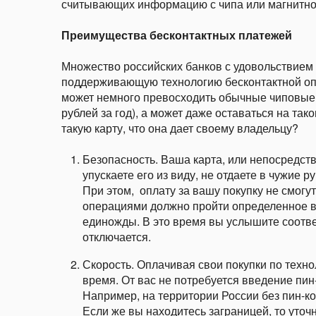
считывающих информацию с чипа или магнитно
Преимущества бесконтактных платежей
Множество российских банков с удовольствием 
поддерживающую технологию бесконтактной опл
может немного превосходить обычные чиповые 
рублей за год), а может даже оставаться на так
такую карту, что она дает своему владельцу?
Безопасность. Ваша карта, или непосредст
упускаете его из виду, не отдаете в чужие 
При этом, оплату за вашу покупку не смогут
операциями должно пройти определенное вр
единожды. В это время вы услышите соотве
отключается.
Скорость. Оплачивая свои покупки по техн
время. От вас не потребуется введение пин
Например, на территории России без пин-к
Если же вы находитесь заграницей, то уточн