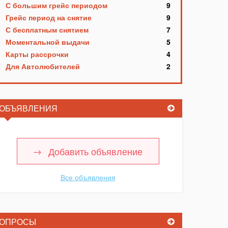
С большим грейс периодом
9
Грейс период на снятие
9
С бесплатным снятием
7
Моментальной выдачи
5
Карты рассрочки
4
Для Автолюбителей
2
ОБЪЯВЛЕНИЯ
Добавить объявление
Все объявления
ОПРОСЫ