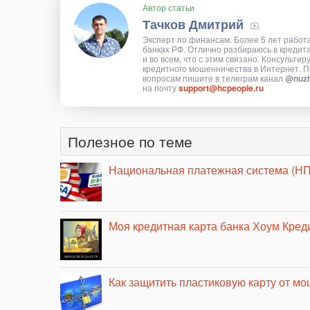
Автор статьи
Тачков Дмитрий
Эксперт по финансам. Более 5 лет работ
банках РФ. Отлично разбираюсь в кредит
и во всем, что с этим связано. Консультир
кредитного мошенничества в Интернет. П
вопросам пишите в телеграм канал
@nuzh
на почту
support@hcpeople.ru
Полезное по теме
Национальная платежная система (Н
Моя кредитная карта банка Хоум Кред
Как защитить пластиковую карту от м