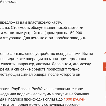
й полосы.
предложат вам пластиковую карту,
аты. Стоимость обслуживания такой карточки
и магнитные устройства (примерно на 50-200
ом же уровне. Для чего же стоит вообще заводить
венно считывающее устройство всегда с вами. Вы не
Р
руки, видите все операции на мониторе терминала.
 списать, например, дважды. Дело в том, что между
емя, а списание средств происходит только
тствующий сигнал ридера, после которого он
ологии PayPass и PayWave, вы экономите свое
-кода или подпись, если сумма покупки небольшая.
ода и подписи происходит оплата до
1000 рублей
.
ить этот предел можно у сотрудника торгово-