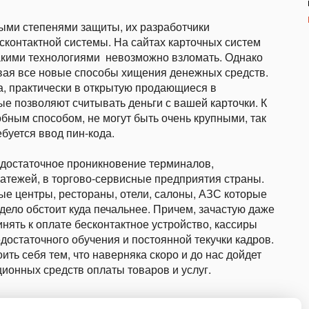
ыми степенями защиты, их разработчики
сконтактной системы. На сайтах карточных систем
 такими технологиями невозможно взломать. Однако
вая все новые способы хищения денежных средств.
а, практически в открытую продающиеся в
ые позволяют считывать деньги с вашей карточки. К
бным способом, не могут быть очень крупными, так
буется ввод пин-кода.
едостаточное проникновение терминалов,
тежей, в торгово-сервисные предприятия страны.
ые центры, рестораны, отели, салоны, АЗС которые
 дело обстоит куда печальнее. Причем, зачастую даже
нять к оплате бесконтактное устройство, кассиры
едостаточного обучения и постоянной текучки кадров.
ить себя тем, что наверняка скоро и до нас дойдет
ионных средств оплаты товаров и услуг.