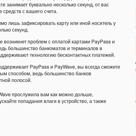
е занимает буквально несколько секунд, от вас
 средств с вашего счета.
имо лишь зафиксировать карту или иной носитель у
лько секунд.
е возникнет проблем с оплатой картами PayPass и
едь большинство банкоматов и терминалов в
поддерживают технологию бесконтактных платежей.
оддерживает PayPass и PayWave, вы всегда сможете
ным способом, ведь большинство банков
тной полосой.
yWave прослужила вам как можно дольше,
скайте попадания влаги в устройство, а также