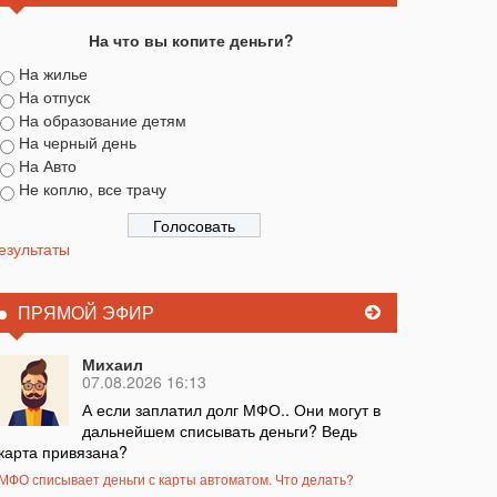
На что вы копите деньги?
На жилье
На отпуск
На образование детям
На черный день
На Авто
Не коплю, все трачу
езультаты
ПРЯМОЙ ЭФИР
Михаил
07.08.2026 16:13
А если заплатил долг МФО.. Они могут в
дальнейшем списывать деньги? Ведь
карта привязана?
МФО списывает деньги с карты автоматом. Что делать?