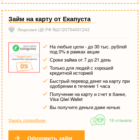
Займ на карту от Екапуста
Лицензия ЦБ РФ №2120754001243
На любые цели - до 30 тыс. рублей
под 0% в рамках акции
Сроки займа от 7 до 21 день
Только для людей с хорошей
кредитной историей
Быстрый перевод денег на карту при
одобрении в течение 1 часа
Получение на карту и счет в банке,
Visa Qiwi Wallet
Вы получите деньги даже ночью
Узнать подробнее
16 отзывов
Оформить займ