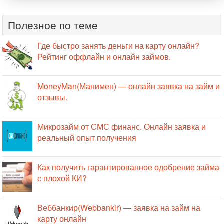
Полезное по теме
Где быстро занять деньги на карту онлайн?
Рейтинг оффлайн и онлайн займов.
MoneyMan(Манимен) — онлайн заявка на займ и
отзывы.
Микрозайм от СМС финанс. Онлайн заявка и
реальный опыт получения
Как получить гарантированное одобрение займа
с плохой КИ?
Веббанкир(Webbankir) — заявка на займ на
карту онлайн