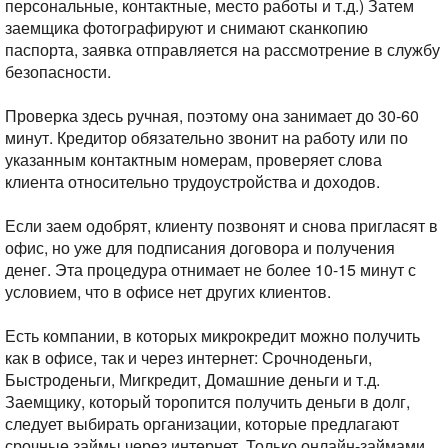
персональные, контактные, место работы и т.д.) Затем
заемщика фотографируют и снимают сканкопию
паспорта, заявка отправляется на рассмотрение в службу
безопасности.
Проверка здесь ручная, поэтому она занимает до 30-60
минут. Кредитор обязательно звонит на работу или по
указанным контактным номерам, проверяет слова
клиента относительно трудоустройства и доходов.
Если заем одобрят, клиенту позвонят и снова пригласят в
офис, но уже для подписания договора и получения
денег. Эта процедура отнимает не более 10-15 минут с
условием, что в офисе нет других клиентов.
Есть компании, в которых микрокредит можно получить
как в офисе, так и через интернет: Срочноденьги,
Быстроденьги, Мигкредит, Домашние деньги и т.д.
Заемщику, который торопится получить деньги в долг,
следует выбирать организации, которые предлагают
срочные займы через интернет. Только онлайн-займами