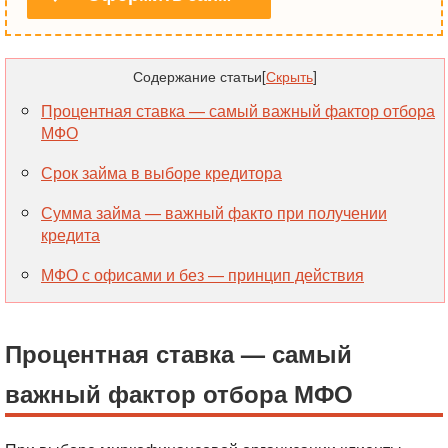
Содержание статьи
[
Скрыть
]
Процентная ставка — самый важный фактор отбора
МФО
Срок займа в выборе кредитора
Сумма займа — важный факто при получении
кредита
МФО с офисами и без — принцип действия
Процентная ставка — самый
важный фактор отбора МФО