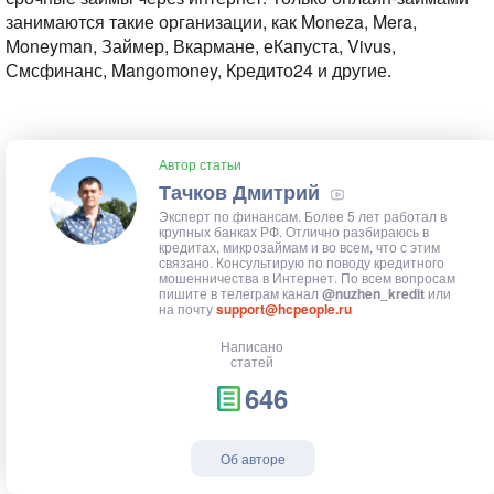
занимаются такие организации, как Moneza, Mera,
Moneyman, Займер, Вкармане, еКапуста, Vivus,
Смсфинанс, Mangomoney, Кредито24 и другие.
Автор статьи
Тачков Дмитрий
Эксперт по финансам. Более 5 лет работал в
крупных банках РФ. Отлично разбираюсь в
кредитах, микрозаймам и во всем, что с этим
связано. Консультирую по поводу кредитного
мошенничества в Интернет. По всем вопросам
пишите в телеграм канал
@nuzhen_kredit
или
на почту
support@hcpeople.ru
Написано
статей
646
Об авторе