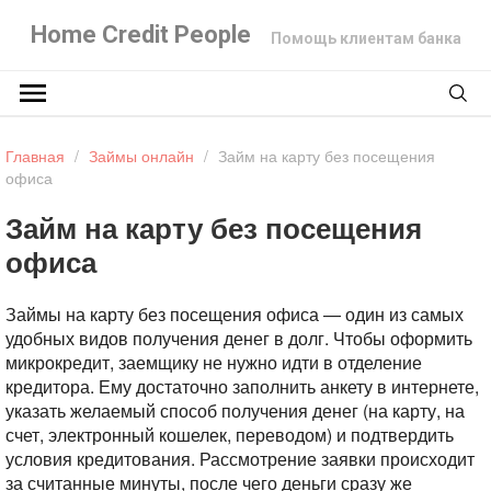
Home Credit People
Помощь клиентам банка
Главная
/
Займы онлайн
/
Займ на карту без посещения
офиса
Займ на карту без посещения
офиса
Займы на карту без посещения офиса — один из самых
удобных видов получения денег в долг. Чтобы оформить
микрокредит, заемщику не нужно идти в отделение
кредитора. Ему достаточно заполнить анкету в интернете,
указать желаемый способ получения денег (на карту, на
счет, электронный кошелек, переводом) и подтвердить
условия кредитования. Рассмотрение заявки происходит
за считанные минуты, после чего деньги сразу же