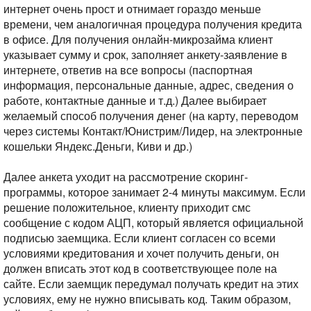
интернет очень прост и отнимает гораздо меньше
времени, чем аналогичная процедура получения кредита
в офисе. Для получения онлайн-микрозайма клиент
указывает сумму и срок, заполняет анкету-заявление в
интернете, ответив на все вопросы (паспортная
информация, персональные данные, адрес, сведения о
работе, контактные данные и т.д.)
Далее выбирает
желаемый способ получения денег (на карту, переводом
через системы Контакт/Юнистрим/Лидер, на электронные
кошельки Яндекс.Деньги, Киви и др.)
Далее анкета уходит на рассмотрение скоринг-
программы, которое занимает 2-4 минуты максимум. Если
решение положительное, клиенту приходит смс
сообщение с кодом АЦП, который является официальной
подписью заемщика. Если клиент согласен со всеми
условиями кредитования и хочет получить деньги, он
должен вписать этот код в соответствующее поле на
сайте. Если заемщик передумал получать кредит на этих
условиях, ему не нужно вписывать код. Таким образом,