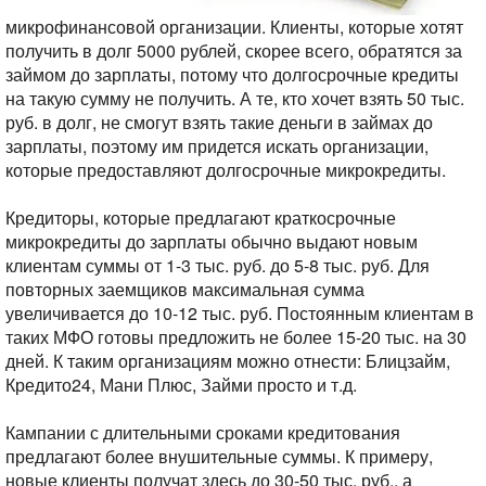
микрофинансовой организации. Клиенты, которые хотят
получить в долг 5000 рублей, скорее всего, обратятся за
займом до зарплаты, потому что долгосрочные кредиты
на такую сумму не получить.
А те, кто хочет взять 50 тыс.
руб. в долг, не смогут взять такие деньги в займах до
зарплаты, поэтому им придется искать организации,
которые предоставляют долгосрочные микрокредиты.
Кредиторы, которые предлагают краткосрочные
микрокредиты до зарплаты обычно выдают новым
клиентам суммы от 1-3 тыс. руб. до 5-8 тыс. руб. Для
повторных заемщиков максимальная сумма
увеличивается до 10-12 тыс. руб. Постоянным клиентам в
таких МФО готовы предложить не более 15-20 тыс. на 30
дней. К таким организациям можно отнести: Блицзайм,
Кредито24, Мани Плюс, Займи просто и т.д.
Кампании с длительными сроками кредитования
предлагают более внушительные суммы. К примеру,
новые клиенты получат здесь до 30-50 тыс. руб., а