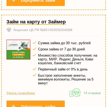
Оформить займ
Займ на карту от Займер
Лицензия ЦБ РФ №651303532004088
Сумма займа до 30 тыс. рублей
Сроки займа от 7 до 30 дней
Множество способов получения: на
карту, МИР, Яндекс Деньги, Киви
кошелек, банковский счет
Первичный займ от 0% в день
Быстрое заполнение анкеты,
минимум волокиты, Решение за 5
минут
Узнать подробнее
14 отзывов
Оформить займ