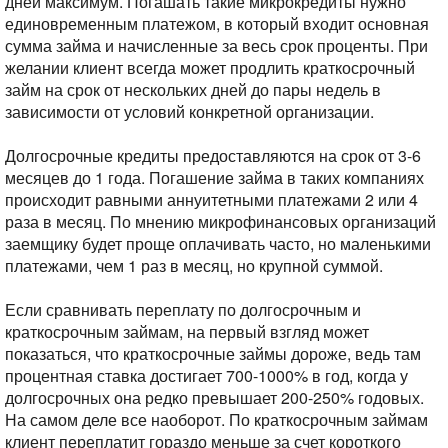
дней максимум.
Погашать такие микрокредиты нужно
единовременным платежом, в который входит основная
сумма займа и начисленные за весь срок проценты. При
желании клиент всегда может продлить краткосрочный
займ на срок от нескольких дней до пары недель в
зависимости от условий конкретной организации.
Долгосрочные кредиты предоставляются на срок от 3-6
месяцев до 1 года. Погашение займа в таких компаниях
происходит равными аннуитетными платежами 2 или 4
раза в месяц. По мнению микрофинансовых организаций
заемщику будет проще оплачивать часто, но маленькими
платежами, чем 1 раз в месяц, но крупной суммой.
Если сравнивать переплату по долгосрочным и
краткосрочным займам, на первый взгляд может
показаться, что краткосрочные займы дороже, ведь там
процентная ставка достигает 700-1000% в год, когда у
долгосрочных она редко превышает 200-250% годовых.
На самом деле все наоборот. По краткосрочным займам
клиент переплатит гораздо меньше за счет короткого