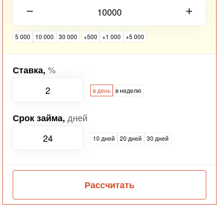
5 000
10 000
30 000
+500
+1 000
+5 000
%
Ставка,
в день
в неделю
дней
Срок займа,
10 дней
20 дней
30 дней
Рассчитать