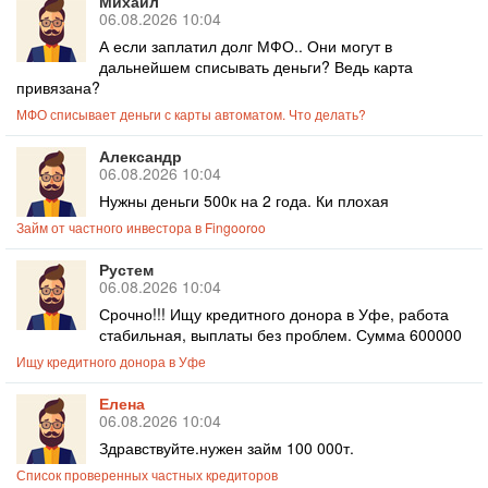
Михаил
06.08.2026 10:04
А если заплатил долг МФО.. Они могут в
дальнейшем списывать деньги? Ведь карта
привязана?
МФО списывает деньги с карты автоматом. Что делать?
Александр
06.08.2026 10:04
Нужны деньги 500к на 2 года. Ки плохая
Займ от частного инвестора в Fingooroo
Рустем
06.08.2026 10:04
Срочно!!! Ищу кредитного донора в Уфе, работа
стабильная, выплаты без проблем. Сумма 600000
Ищу кредитного донора в Уфе
Елена
06.08.2026 10:04
Здравствуйте.нужен займ 100 000т.
Список проверенных частных кредиторов