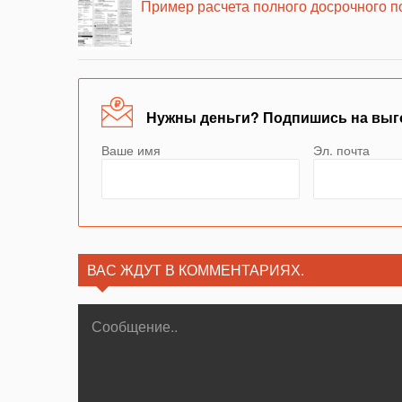
Пример расчета полного досрочного п
Нужны деньги? Подпишись на выг
Ваше имя
Эл. почта
ВАС ЖДУТ В КОММЕНТАРИЯХ.