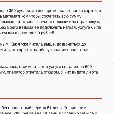
ере 350 рублей. За все время пользования картой, я
ть математиком чтобы сосчитать всю сумму.
Помимо этого, мне зачем-то подключили страховку на
 без моего ведома ее подключить нельзя, услуга была
 сумма в размере 99 рублей.
ным. Как я уже писала выше, дозвониться до
тить, что при таком обслуживание процентная
азалось, стоимость этой услуги составляла 600
угу, оператор ответила отказом. У них видите ли эта
ет беспроцентный период 51 день. Решив этим
змере 5000 рублей на 49 день, и успешно забыла о