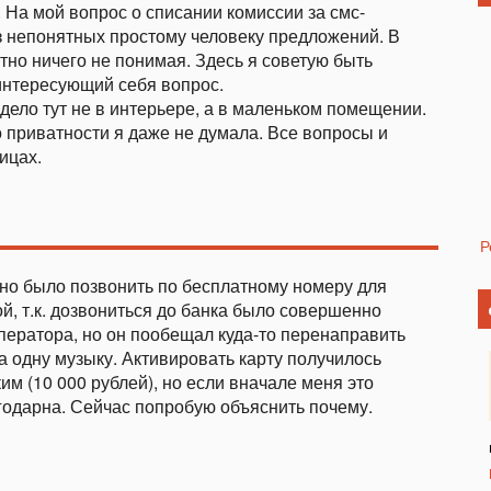
На мой вопрос о списании комиссии за смс-
 непонятных простому человеку предложений. В
ютно ничего не понимая. Здесь я советую быть
интересующий себя вопрос.
дело тут не в интерьере, а в маленьком помещении.
о приватности я даже не думала. Все вопросы и
ицах.
Р
но было позвонить по бесплатному номеру для
ой, т.к. дозвониться до банка было совершенно
оператора, но он пообещал куда-то перенаправить
ла одну музыку. Активировать карту получилось
им (10 000 рублей), но если вначале меня это
агодарна. Сейчас попробую объяснить почему.