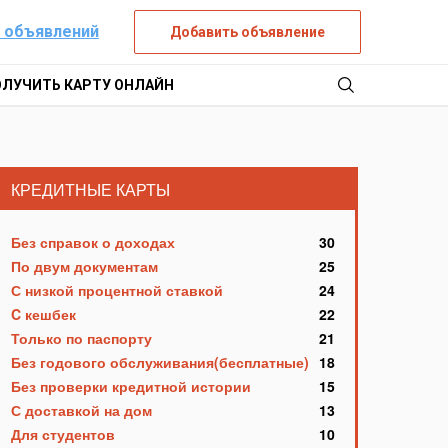
 объявлений
Добавить объявление
ОЛУЧИТЬ КАРТУ ОНЛАЙН
КРЕДИТНЫЕ КАРТЫ
Без справок о доходах
30
По двум документам
25
С низкой процентной ставкой
24
C кешбек
22
Только по паспорту
21
Без годового обслуживания(бесплатные)
18
Без проверки кредитной истории
15
С доставкой на дом
13
Для студентов
10