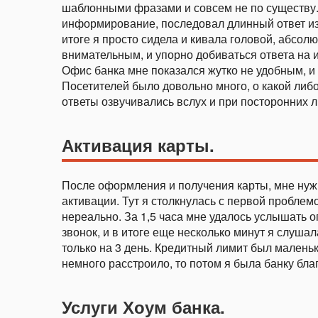
шаблонными фразами и совсем не по существу. 
информирование, последовал длинный ответ из
итоге я просто сидела и кивала головой, абсол
внимательным, и упорно добиваться ответа на 
Офис банка мне показался жутко не удобным, и 
Посетителей было довольно много, о какой либ
ответы озвучивались вслух и при посторонних л
Активация карты.
После оформления и получения карты, мне нуж
активации. Тут я столкнулась с первой проблем
нереально. За 1,5 часа мне удалось услышать 
звонок, и в итоге еще несколько минут я слуша
только на 3 день. Кредитный лимит был маленьк
немного расстроило, то потом я была банку бл
Услуги Хоум банка.