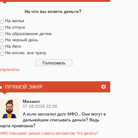
На что вы копите деньги?
На жилье
На отпуск
На образование детям
На черный день
На Авто
Не коплю, все трачу
езультаты
ПРЯМОЙ ЭФИР
Михаил
07.08.2026 22:06
А если заплатил долг МФО.. Они могут в
дальнейшем списывать деньги? Ведь
карта привязана?
МФО списывает деньги с карты автоматом. Что делать?