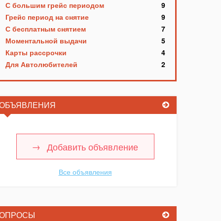
С большим грейс периодом
9
Грейс период на снятие
9
С бесплатным снятием
7
Моментальной выдачи
5
Карты рассрочки
4
Для Автолюбителей
2
ОБЪЯВЛЕНИЯ
Добавить объявление
Все объявления
ОПРОСЫ