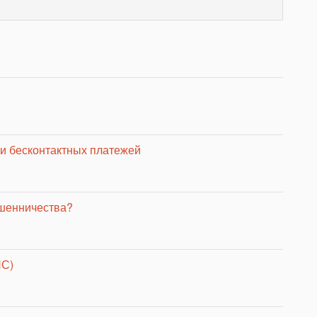
и бесконтактных платежей
ошенничества?
ПС)