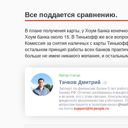
Все поддается сравнению.
В плане получения карты, у Хоум банка конечн
Хоум банка около 15. В Тинькофф же все вопро
Комиссия за снятия наличных с карты Тинькофф
остальном принцип работы всех банков практиче
больше не имею никакого желания, и остальным
Автор статьи
Тачков Дмитрий
Эксперт по финансам. Более 5 лет работ
банках РФ. Отлично разбираюсь в кредит
и во всем, что с этим связано. Консультир
кредитного мошенничества в Интернет. П
вопросам пишите в телеграм канал
@nuzh
на почту
support@hcpeople.ru