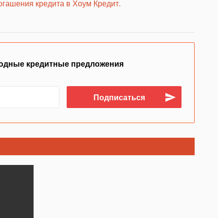
огашения кредита в Хоум Кредит.
одные кредитные предложения