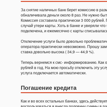
За снятие наличных банк берет комиссию в разм
обналичивала деньги около 8 раз. Не нужно бы
Комиссия составила практически 3 000 рублей. 
случай утери карты. Хоть в банке и уверяли что
подключена, и ежемесячно с карты списывалась
Отключение услуги было довольно проблематич
оператора практически невозможно. Прошу заме
ставка довольно высока ( 34,9 — 44,9 %).
Теперь вернемся к смс- информированию. Как ок
рублей в год. На мою просьбу отключить эту усл
услуга подключается автоматически.
Погашение кредита
Как и во всех остальных банках, здесь действу
воспользоваться я внесла половину суммы в ра