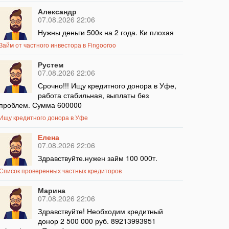
Александр
07.08.2026 22:06
Нужны деньги 500к на 2 года. Ки плохая
Займ от частного инвестора в Fingooroo
Рустем
07.08.2026 22:06
Срочно!!! Ищу кредитного донора в Уфе,
работа стабильная, выплаты без
проблем. Сумма 600000
Ищу кредитного донора в Уфе
Елена
07.08.2026 22:06
Здравствуйте.нужен займ 100 000т.
Список проверенных частных кредиторов
Марина
07.08.2026 22:06
Здравствуйте! Необходим кредитный
донор 2 500 000 руб. 89213993951