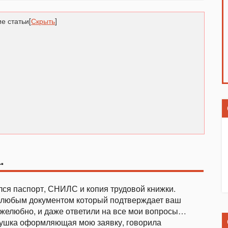
е статьи
[
Скрыть
]
.
лся паспорт, СНИЛС и копия трудовой книжки.
ь любым документом который подтверждает ваш
ужелюбно, и даже ответили на все мои вопросы…
Девушка оформляющая мою заявку, говорила