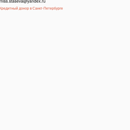
miss.staseva@yandex.ru
Кредитный донор в Санкт-Петербурге